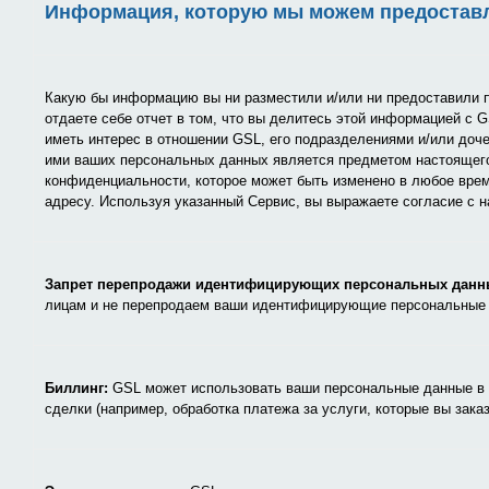
Информация, которую мы можем предоставл
Какую бы информацию вы ни разместили и/или ни предоставили п
отдаете себе отчет в том, что вы делитесь этой информацией с G
иметь интерес в отношении GSL, его подразделениями и/или доч
ими ваших персональных данных является предметом настоящег
конфиденциальности, которое может быть изменено в любое вре
адресу. Используя указанный Сервис, вы выражаете согласие с 
Запрет перепродажи идентифицирующих персональных данн
лицам и не перепродаем ваши идентифицирующие персональные 
Биллинг:
GSL может использовать ваши персональные данные в 
сделки (например, обработка платежа за услуги, которые вы заказ