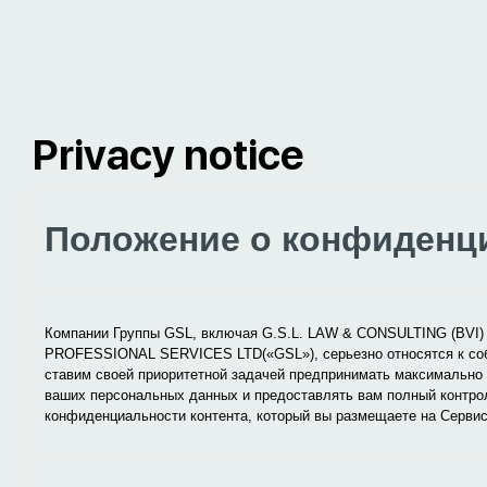
Privacy notice
Положение о конфиденц
Компании Группы
GSL
, включая
G
.
S
.
L
.
LAW
&
CONSULTING
(
BVI
PROFESSIONAL
SERVICES
LTD
(«
GSL
»), серьезно относятся к 
ставим своей приоритетной задачей предпринимать максимально
ваших персональных данных и предоставлять вам полный контро
конфиденциальности контента, который вы размещаете на Сервис