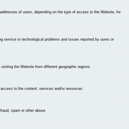
ddresses of users, depending on the type of access to the Website, for
g service or technological problems and issues reported by users or
visiting the Website from different geographic regions.
l access to the content, services and/or resources.
 fraud, spam or other abuse.