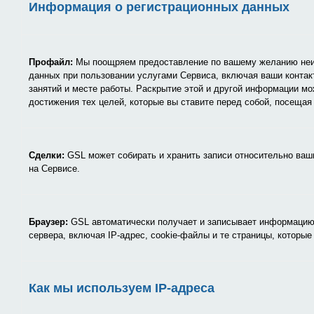
Информация о регистрационных данных
Профайл:
Мы поощряем предоставление по вашему желанию не
данных при пользовании услугами Сервиса, включая ваши конта
занятий и месте работы. Раскрытие этой и другой информации м
достижения тех целей, которые вы ставите перед собой, посещая
Сделки:
GSL может собирать и хранить записи относительно ваших 
на Сервисе.
Браузер:
GSL автоматически получает и записывает информацию 
сервера, включая IP-адрес, cookie-файлы и те страницы, которые
Как мы используем IP-адреса