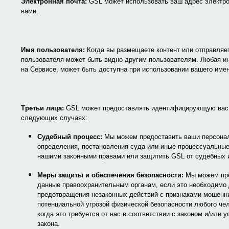
Электронная почта:
GSL может использовать ваш адрес электро
вами.
Имя пользователя:
Когда вы размещаете контент или отправляе
пользователя может быть видно другим пользователям. Любая и
на Сервисе, может быть доступна при использовании вашего име
Третьи лица:
GSL может предоставлять идентифицирующую вас
следующих случаях:
Судебный процесс:
Мы можем предоставить ваши персонал
определения, постановления суда или иные процессуальные
нашими законными правами или защитить GSL от судебных 
Меры защиты и обеспечения безопасности:
Мы можем пр
данные правоохранительным органам, если это необходимо
предотвращения незаконных действий с признаками мошенни
потенциальной угрозой физической безопасности любого чел
когда это требуется от нас в соответствии с законом и/или
закона.