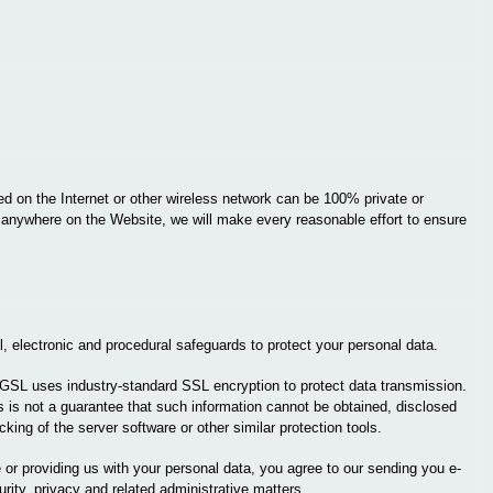
d on the Internet or other wireless network can be 100% private or
t anywhere on the Website, we will make every reasonable effort to ensure
, electronic and procedural safeguards to protect your personal data.
GSL uses industry-standard SSL encryption to protect data transmission.
s is not a guarantee that such information cannot be obtained, disclosed
cking of the server software or other similar protection tools.
e or providing us with your personal data, you agree to our sending you e-
ity, privacy and related administrative matters.