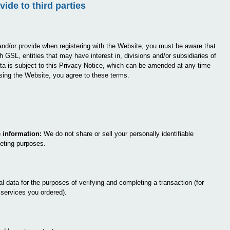
ide to third parties
nd/or provide when registering with the Website, you must be aware that
h GSL, entities that may have interest in, divisions and/or subsidiaries of
ta is subject to this Privacy Notice, which can be amended at any time
using the Website, you agree to these terms.
e information:
We do not share or sell your personally identifiable
keting purposes.
data for the purposes of verifying and completing a transaction (for
services you ordered).