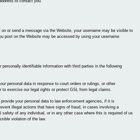
ddress to contact you.
 on or send a message via the Website, your username may be visible to
 you post on the Website may be accessed by using your username.
ersonally identifiable information with third parties in the following
ur personal data in response to court orders or rulings, or other
 to exercise our legal rights or protect GSL from legal claims.
provide your personal data to law enforcement agencies, if it is
event illegal actions that have signs of fraud, in cases involving a
al safety of any individual, or in any other case where this is required of us
sible violation of the law.