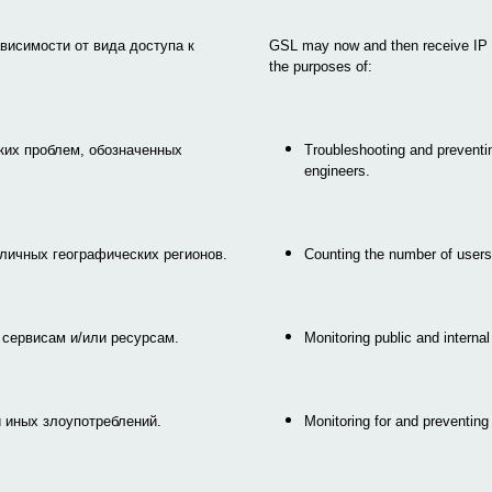
висимости от вида доступа к
GSL may now and then receive IP a
the purposes of:
ких проблем, обозначенных
Troubleshooting and preventin
engineers.
личных географических регионов.
Counting the number of users 
 сервисам и/или ресурсам.
Monitoring public and interna
 иных злоупотреблений.
Monitoring for and preventing