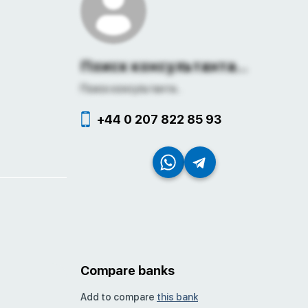
Поиск консультанта...
Поиск консультанта...
+44 0 207 822 85 93
Compare banks
Add to compare
this bank