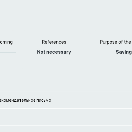
coming
References
Purpose of the
Not necessary
Saving
рекомендательное письмо