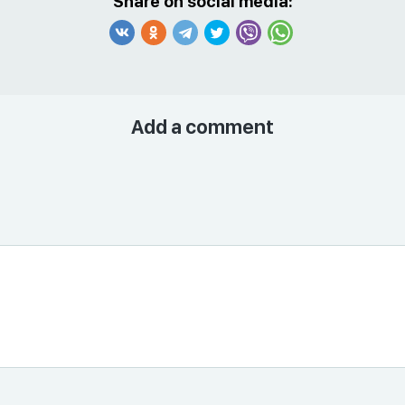
Share on social media:
Add a comment