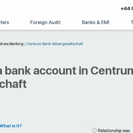
+44 
fers
Foreign Audit
Banks & EMI
shore Banking
/
Centrum Bank Aktiengesellschaft
a bank account in Centru
chaft
What is it?
Relationship was