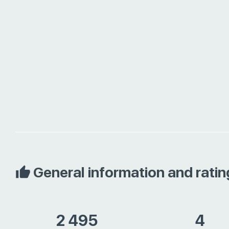
General information and ratin
2 495
4