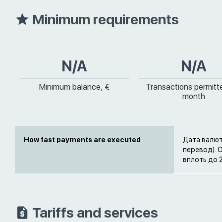
Minimum requirements
N/A
N/A
Minimum balance, €
Transactions permitt
month
How fast payments are executed
Дата валют
перевод). 
вплоть до 
Tariffs and services