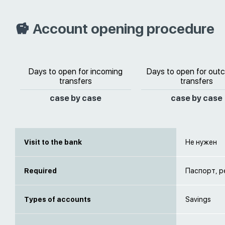
Account opening procedure
Days to open for incoming
Days to open for out
transfers
transfers
case by case
case by case
Visit to the bank
Не нужен
Required
Паспорт, 
Types of accounts
Savings