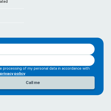
cated
he processing of my personal data in accordance with
privacy policy