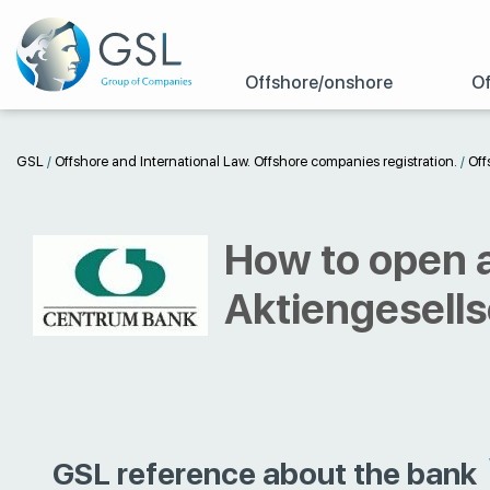
Offshore/onshore
Of
GSL
/
Offshore and International Law. Offshore companies registration.
/
Off
How to open 
Aktiengesells
GSL reference about the bank