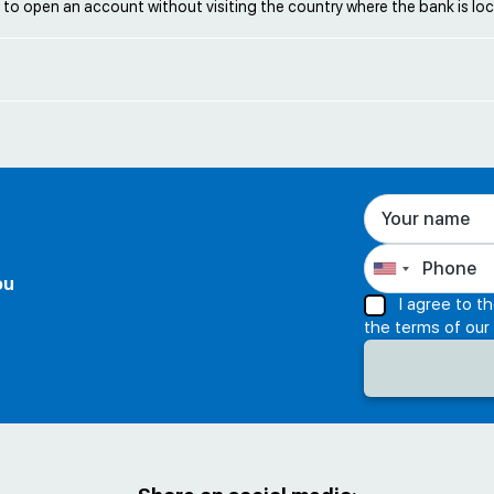
le to open an account without visiting the country where the bank is lo
ou
I agree to t
the terms of our