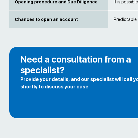
Opening procedure and Due Diligence
It is possib
Chances to open an account
Predictable
Need a consultation from a
specialist?
Provide your details, and our specialist will call y
shortly to discuss your case