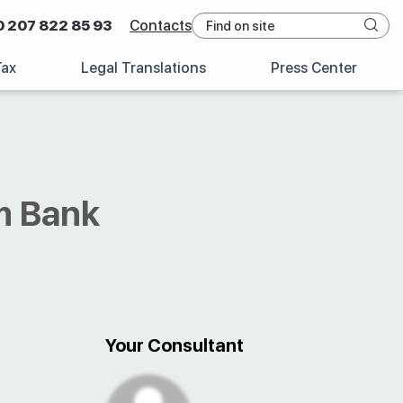
0 207 822 85 93
Contacts
Tax
Legal Translations
Press Center
m Bank
Your Consultant