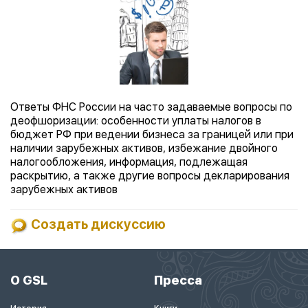
Ответы ФНС России на часто задаваемые вопросы по
деофшоризации: особенности уплаты налогов в
бюджет РФ при ведении бизнеса за границей или при
наличии зарубежных активов, избежание двойного
налогообложения, информация, подлежащая
раскрытию, а также другие вопросы декларирования
зарубежных активов
Создать дискуссию
О GSL
Пресса