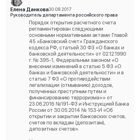
Елена Данкова
30.08.2017
Руководитель департамента российского права
Порядок открытия расчетного счета
регламентирован следующими
основными нормативными актами: Главой
45 «Банковский счет» Гражданского
кодекса РФ, статьей 30 ФЗ «О банках и
банковской деятельности» от 02.12.1990
г. № 395-1, Федеральным законом «О
внесении изменений в статью 5 ФЗ «О
банках и банковской деятельности» и в
статью 7 ФЗ «О противодействии
легализации (отмыванию) доходов,
полученных преступным путем и
финансированию терроризма»» от
23.06.2016 №191-ФЗ и Инструкцией Банка
России от 30.05.2014 № 153-И «Об
открытии и закрытии банковских счетов,
счетов по вкладам (депозитам),
депозитных счетов».