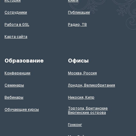
История
Книги
Сотрудники
Публикации
Работа в GSL
Радио, ТВ
Карта сайта
Образование
Офисы
Конференции
Москва, Россия
Семинары
Лондон, Великобритания
Вебинары
Никосия, Кипр
Тортола, Британские
Обучающие курсы
Виргинские острова
Гонконг