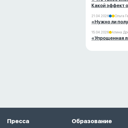
Какой эффект 
21.04.2026
Ольга Г
«Нужно ли полу
15.04.2026
Алина Др
«Упрощенная л
Пресса
Образование