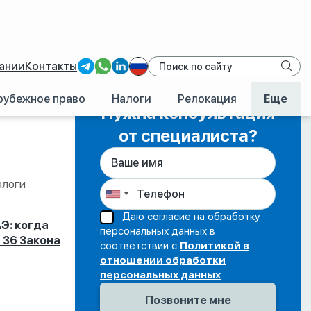
ании
Контакты
рубежное право
Налоги
Релокация
Еще
Нужна консультация
от специалиста?
алоги
Даю согласие на обработку
Э: когда
персональных данных в
 36 Закона
соответствии с
Политикой в
отношении обработки
персональных данных