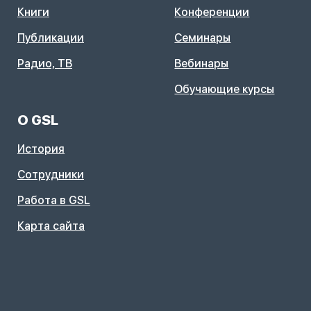
Книги
Конференции
Публикации
Семинары
Радио, ТВ
Вебинары
Обучающие курсы
О GSL
История
Сотрудники
Работа в GSL
Карта сайта