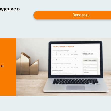
ждение в
 и