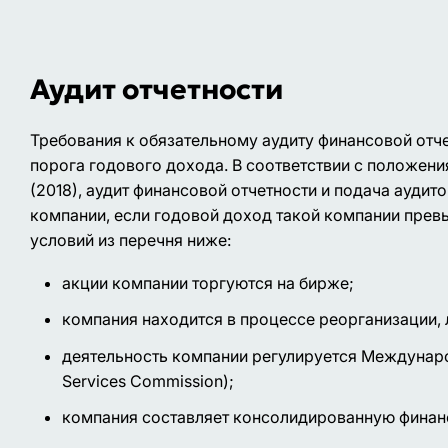
Аудит отчетности
Требования к обязательному аудиту финансовой отче
порога годового дохода. В соответствии с положения
(2018), аудит финансовой отчетности и подача ау
компании, если годовой доход такой компании прев
условий из перечня ниже:
акции компании торгуются на бирже;
компания находится в процессе реорганизации, 
деятельность компании регулируется Международ
Services Commission);
компания составляет консолидированную финан