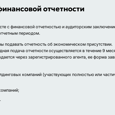
финансовой отчетности
сте с финансовой отчетностью и аудиторским заключени
 отчетным периодом.
ы подавать отчетность об экономическом присутствии.
дная подача отчетности осуществляется в течение 9 мес
дается через зарегистрированного агента, ее форма зав
лдинговых компаний (участвующих полностью или части
компаний;
.