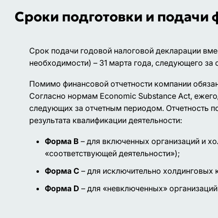
Сроки подготовки и подачи 
Срок подачи годовой налоговой декларации вме
необходимости) – 31 марта года, следующего за
Помимо финансовой отчетности компании обязан
Согласно нормам Еconomic Substance Act, ежего
следующих за отчетным периодом. Отчетность по
результата квалификации деятельности:
Форма B
– для включенных организаций и хо
«соответствующей деятельности»);
Форма С
– для исключительно холдинговых 
Форма D
– для «невключенных» организаций