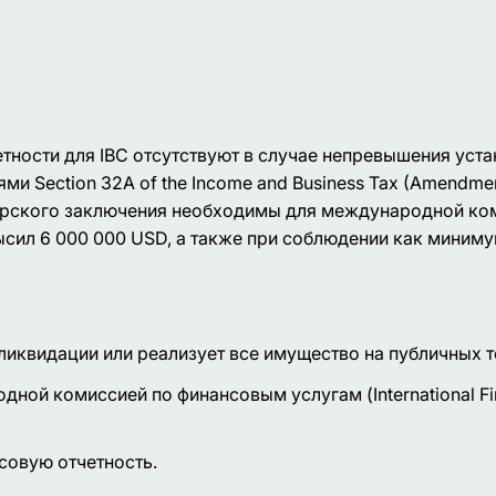
тности для IBC отсутствуют в случае непревышения уст
ми Section 32A of the Income and Business Tax (Amendmen
диторского заключения необходимы для международной к
ысил 6 000 000 USD, а также при соблюдении как миниму
ликвидации или реализует все имущество на публичных т
ной комиссией по финансовым услугам (International Fi
совую отчетность.