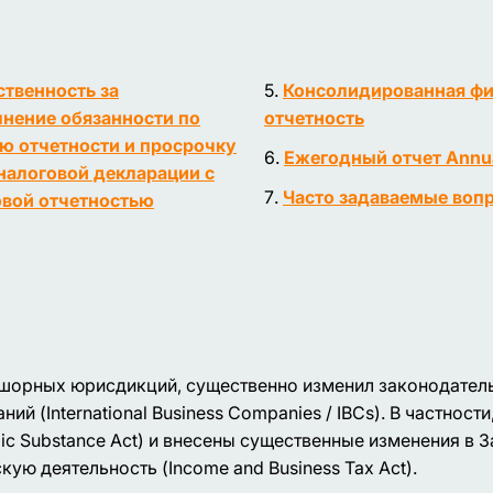
ственность за
Консолидированная фи
нение обязанности по
отчетность
ю отчетности и просрочку
Ежегодный отчет Annua
налоговой декларации с
Часто задаваемые воп
вой отчетностью
оффшорных юрисдикций, существенно изменил законодател
(International Business Companies / IBCs). В частности
c Substance Act) и внесены существенные изменения в З
ую деятельность (Income and Business Tax Act).