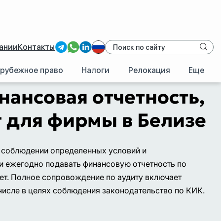
ании
Контакты
рубежное право
Налоги
Релокация
Еще
нансовая отчетность,
г для фирмы в Белизе
и соблюдении определенных условий и
 и ежегодно подавать финансовую отчетность по
ет. Полное сопровождение по аудиту включает
 числе в целях соблюдения законодательство по КИК.