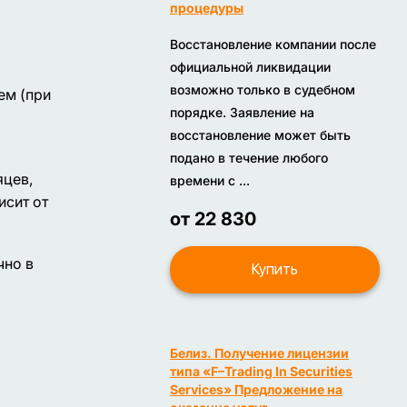
процедуры
Восстановление компании после
официальной ликвидации
возможно только в судебном
ем (при
порядке. Заявление на
восстановление может быть
подано в течение любого
яцев,
времени с ...
исит от
от 22 830
чно в
Купить
Белиз. Получение лицензии
типа «F–Trading In Securities
Services» Предложение на