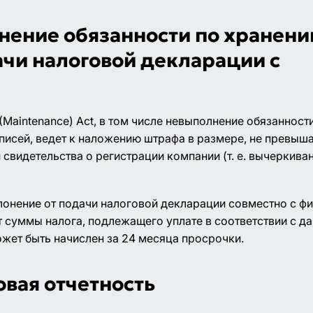
лнение обязанности по хранен
ачи налоговой декларации с
Maintenance) Act, в том числе невыполнение обязанност
писей, ведет к наложению штрафа в размере, не превыш
 свидетельства о регистрации компании (т. е. вычеркива
лонение от подачи налоговой декларации совместно с ф
т суммы налога, подлежащего уплате в соответствии с д
ожет быть начислен за 24 месяца просрочки.
вая отчетность