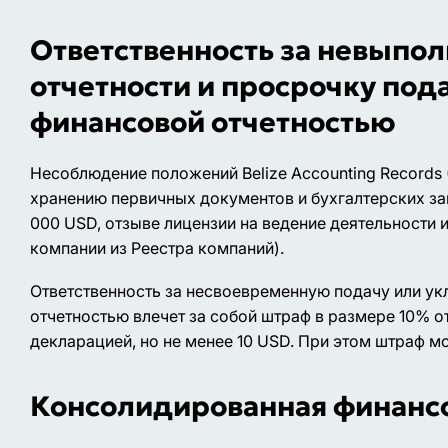
Ответственность за невыпо
отчетности и просрочку под
финансовой отчетностью
Несоблюдение положений Belize Accounting Records (
хранению первичных документов и бухгалтерских за
000 USD, отзыве лицензии на ведение деятельности и
компании из Реестра компаний).
Ответственность за несвоевременную подачу или ук
отчетностью влечет за собой штраф в размере 10% о
декларацией, но не менее 10 USD. При этом штраф м
Консолидированная финансо