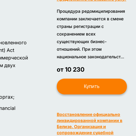
Процедура редомицилирования
компании заключается в смене
страны регистрации с
сохранением всех
существующих бизнес-
ановленного
отношений. При этом
t) Act
национальное законодательст...
оммерческой
м двух
от 10 230
Купить
оргах;
nancial
Восстановление официально
ликвидированной компании в
Белизе. Организация и
сопровождение судебной