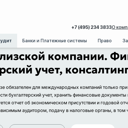
+7 (495) 234 3833
О комп
аудит
Банки и Платежные системы
Право
За
лизской компании. Фи
рский учет, консалтин
изе обязателен для международных компаний только пр
сти бухгалтерский учет, хранить финансовые документы
ется отчет об экономическом присутствии и годовой отч
зависимым аудитором, подачу в налоговые органы, в том