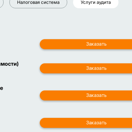
Налоговая система
Услуги аудита
имости)
ие