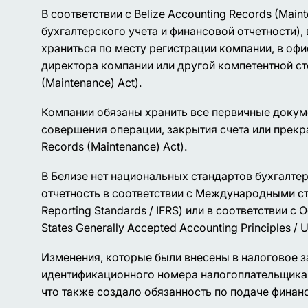
В соответствии с Belize Accounting Records (Ma
бухгалтерского учета и финансовой отчетности)
храниться по месту регистрации компании, в офи
директора компании или другой компетентной стор
(Maintenance) Act).
Компании обязаны хранить все первичные докумен
совершения операции, закрытия счета или прекра
Records (Maintenance) Act).
В Белизе нет национальных стандартов бухгалте
отчетность в соответствии с Международными стан
Reporting Standards / IFRS) или в соответствии
States Generally Accepted Accounting Principles / 
Изменения, которые были внесены в налоговое з
идентификационного номера налогоплательщика (
что также создало обязанность по подаче финан