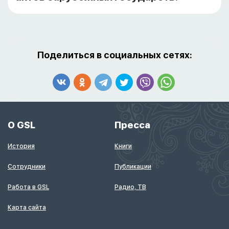
Поделиться в социальных сетях:
О GSL
Пресса
История
Книги
Сотрудники
Публикации
Работа в GSL
Радио, ТВ
Карта сайта