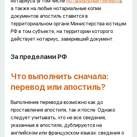
нотариуса (в том числе
нотариальный перевод
),
а также на любые нотариальные копии
документов апостиль ставится в
территориальном органе Министерства юстиции
РФ в том субъекте, на территории которого
действует нотариус, заверивший документ.
За пределами РФ
Что выполнить сначала:
перевод или апостиль?
Выполнение перевода возможно как до
проставления апостиля, так и после. Однако
следует учитывать, что не все сведения,
указанные в апостиле, дублируются на
английском или французском языках: сведения о