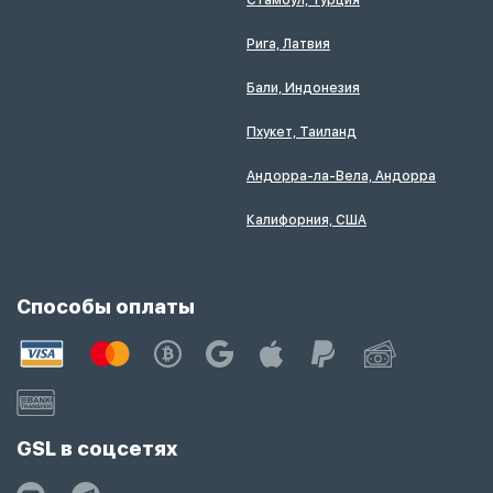
Стамбул, Турция
Рига, Латвия
Бали, Индонезия
Пхукет, Таиланд
Андорра-ла-Вела, Андорра
Калифорния, США
Способы оплаты
GSL в соцсетях