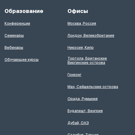
Образование
Офисы
Конференции
Москва, Россия
Семинары
Лондон, Великобритания
Вебинары
Никосия, Кипр
Тортола, Британские
Обучающие курсы
Виргинские острова
Гонконг
Маэ, Сейшельские острова
Орада, Румыния
Будапешт, Венгрия
Дубай, ОАЭ