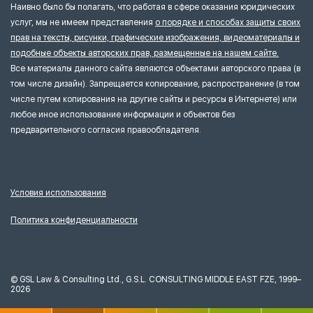
Наивно было бы полагать, что работая в сфере оказания юридических
услуг, мы не имеем представления
о порядке и способах защиты своих
прав на тексты, рисунки, графические изображения, видеоматериалы и
подобные объекты авторских прав, размещенные на нашем сайте.
Все материалы данного сайта являются объектами авторского права (в
том числе дизайн). Запрещается копирование, распространение (в том
числе путем копирования на другие сайты и ресурсы в Интернете) или
любое иное использование информации и объектов без
предварительного согласия правообладателя.
Условия использования
Политика конфиденциальности
©
GSL Law & Consulting Ltd., G.S.L. CONSULTING MIDDLE EAST FZE, 1999–
2026