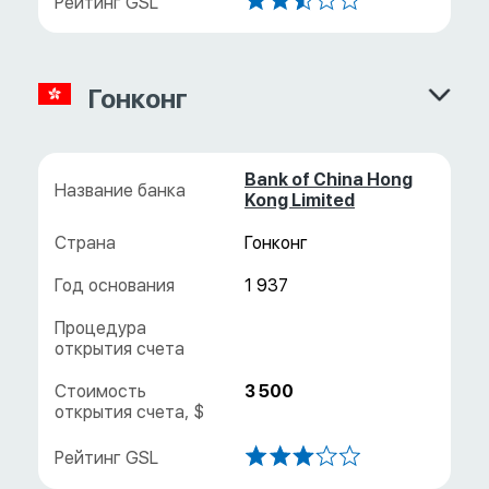
Гонконг
Bank of China Hong
Kong Limited
Гонконг
1 937
3 500