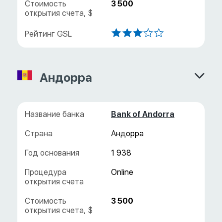
3 500
Андорра
Bank of Andorra
Андорра
1 938
3 500