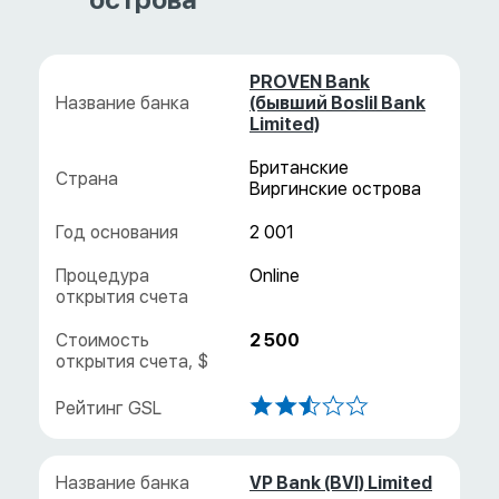
PROVEN Bank
(бывший Boslil Bank
Limited)
Британские
Виргинские острова
2 001
2 500
VP Bank (BVI) Limited