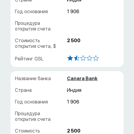
1 906
2 500
Canara Bank
Индия
1 906
2 500