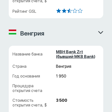
Венгрия
MBH Bank Zrt
(бывший MKB Bank)
Венгрия
1 950
3 500