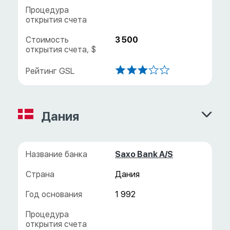
3 500
Дания
Saxo Bank A/S
Дания
1 992