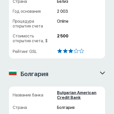
Белиз
2 003
2 500
Болгария
Bulgarian American
Credit Bank
Болгария