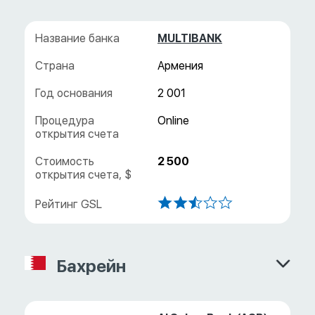
MULTIBANK
Армения
2 001
2 500
Бахрейн