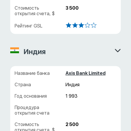
3 500
Индия
Axis Bank Limited
Индия
1 993
2 500