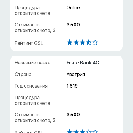
3 500
Erste Bank AG
Австрия
1 819
3 500