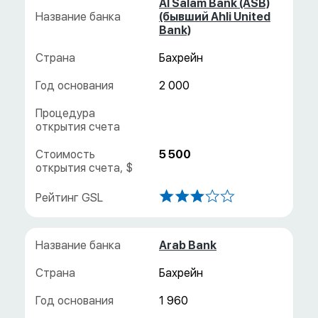
Al Salam Bank (ASB)
(бывший Ahli United
Bank)
Бахрейн
2 000
5 500
Arab Bank
Бахрейн
1 960