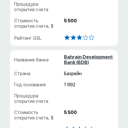
5 500
Bahrain Development
Bank (BDB)
Бахрейн
1 992
5 500