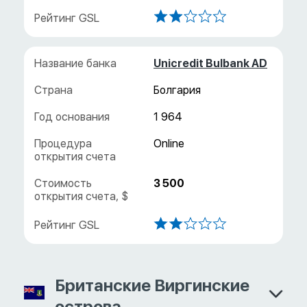
Unicredit Bulbank AD
Болгария
1 964
3 500
Британские Виргинские
острова