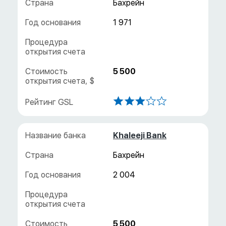
Бахрейн
1 971
5 500
Khaleeji Bank
Бахрейн
2 004
5 500