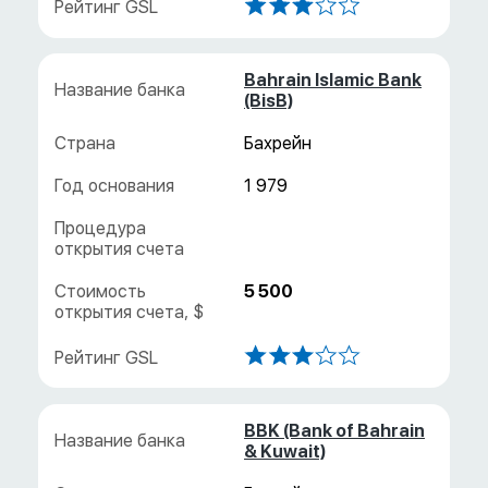
Bahrain Islamic Bank
(BisB)
Бахрейн
1 979
5 500
BBK (Bank of Bahrain
& Kuwait)