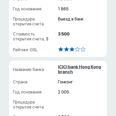
1 865
3 500
ICICI bank Hong Kong
branch
Гонконг
2 005