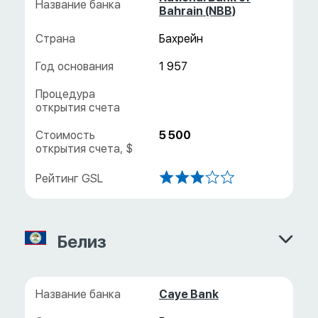
Bahrain (NBB)
Бахрейн
1 957
5 500
Белиз
Caye Bank