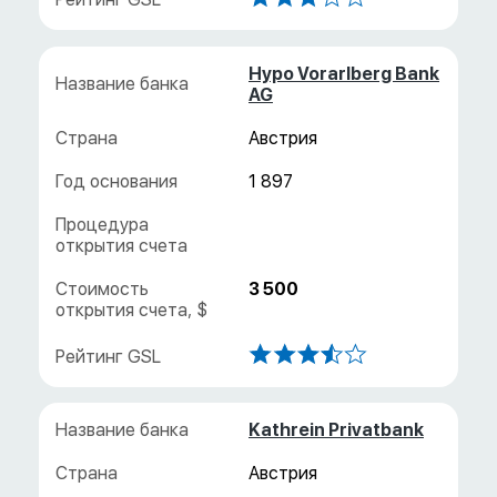
Hypo Vorarlberg Bank
AG
Австрия
1 897
3 500
Kathrein Privatbank
Австрия