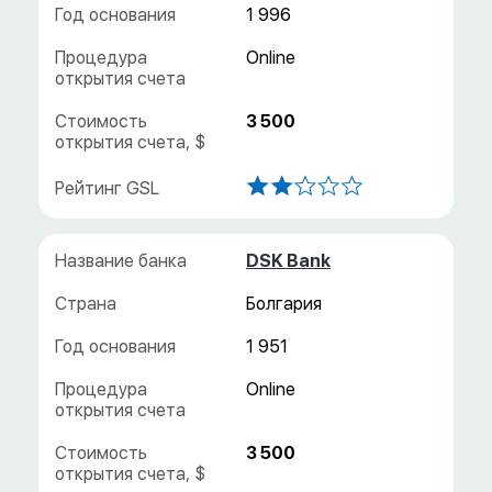
1 996
3 500
DSK Bank
Болгария
1 951
3 500