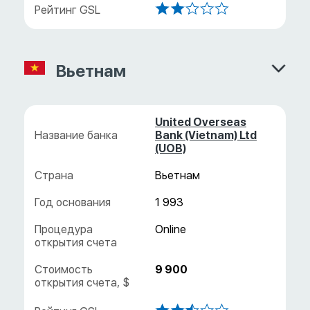
Вьетнам
United Overseas
Bank (Vietnam) Ltd
(UOB)
Вьетнам
1 993
9 900