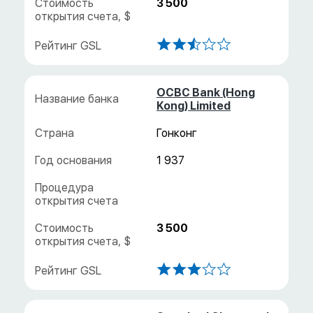
3 500
OCBC Bank (Hong
Kong) Limited
Гонконг
1 937
3 500