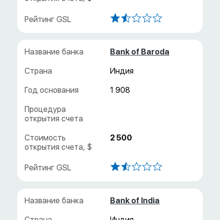
Bank of Baroda
Индия
1 908
2 500
Bank of India
Индия