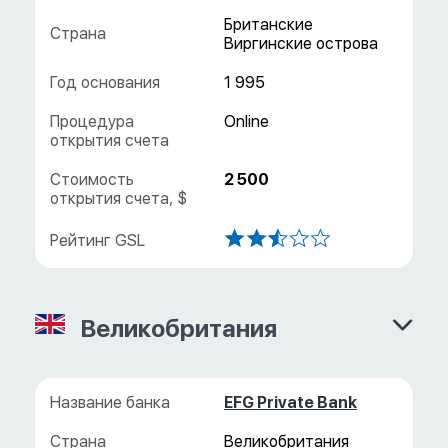
Британские
Виргинские острова
1 995
2 500
Великобритания
EFG Private Bank
Великобритания