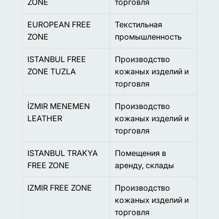
ZONE
торговля
EUROPEAN FREE
Текстильная
ZONE
промышленность
ISTANBUL FREE
Производство
ZONE TUZLA
кожаных изделий и
торговля
İZMIR MENEMEN
Производство
LEATHER
кожаных изделий и
торговля
ISTANBUL TRAKYA
Помещения в
FREE ZONE
аренду, склады
IZMIR FREE ZONE
Производство
кожаных изделий и
торговля