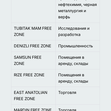
нефтехимия, черная
металлургия и
верфь
TUBITAK MAM FREE
Исследования и
ZONE
разработка
DENIZLI FREE ZONE
Промышленность
SAMSUN FREE
Помещения в
ZONE
аренду, склады
RIZE FREE ZONE
Помещения в
аренду, склады
EAST ANATOLIAN
Торговля
FREE ZONE
MARDIN FREE ZONE
Торговля,