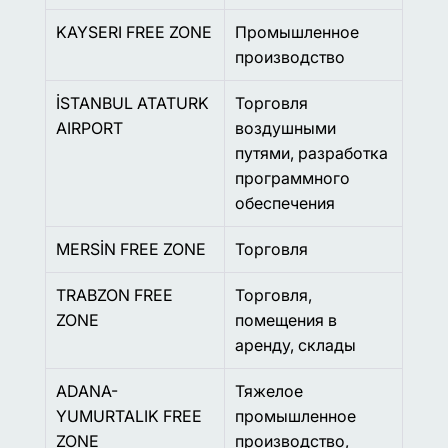
KAYSERI FREE ZONE
Промышленное
производство
İSTANBUL ATATURK
Торговля
AIRPORT
воздушными
путями, разработка
программного
обеспечения
MERSİN FREE ZONE
Торговля
TRABZON FREE
Торговля,
ZONE
помещения в
аренду, склады
ADANA-
Тяжелое
YUMURTALIK FREE
промышленное
ZONE
производство,