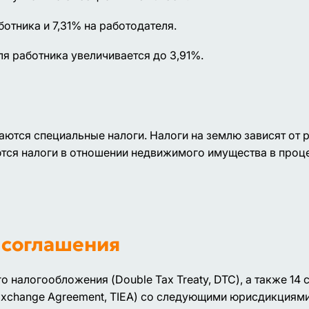
ботника и 7,31% на работодателя.
я работника увеличивается до 3,91%.
тся специальные налоги. Налоги на землю зависят от 
аются налоги в отношении недвижимого имущества в проце
соглашения
 налогообложения (Double Tax Treaty, DTC), а также 14
 Exchange Agreement, TIEA) со следующими юрисдикциями