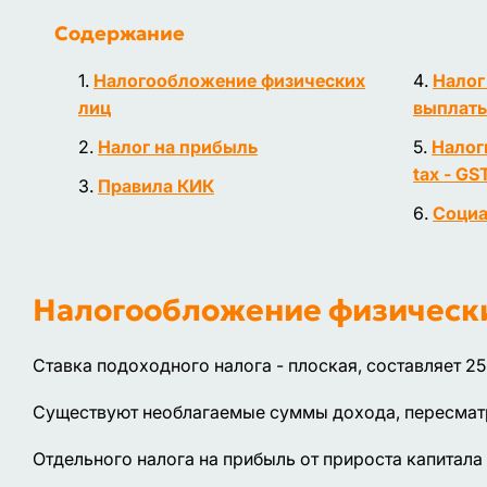
Содержание
Налогообложение физических
Налог
лиц
выплат
Налог на прибыль
Налоги
tax - GS
Правила КИК
Социа
Налогообложение физическ
Ставка подоходного налога - плоская, составляет 2
Существуют необлагаемые суммы дохода, пересмат
Отдельного налога на прибыль от прироста капитала 