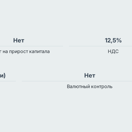
Нет
12,5%
г на прирост капитала
НДС
и)
Нет
Валютный контроль