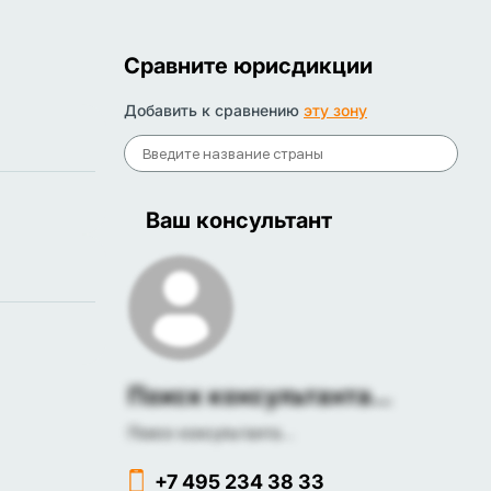
Сравните юрисдикции
Добавить к сравнению
эту зону
Ваш консультант
Поиск консультанта...
Поиск консультанта...
+7 495 234 38 33