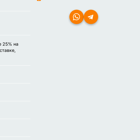
е 25% на
ставке,