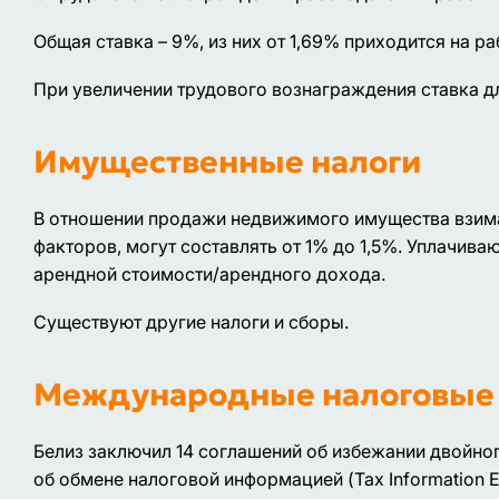
Общая ставка – 9%, из них от 1,69% приходится на ра
При увеличении трудового вознаграждения ставка дл
Имущественные налоги
В отношении продажи недвижимого имущества взимаю
факторов, могут составлять от 1% до 1,5%. Уплачив
арендной стоимости/арендного дохода.
Существуют другие налоги и сборы.
Международные налоговые 
Белиз заключил 14 соглашений об избежании двойного
об обмене налоговой информацией (Tax Information