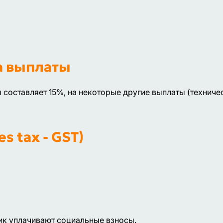
а выплаты
 составляет 15%, на некоторые другие выплаты (техниче
s tax - GST)
ик уплачивают социальные взносы.