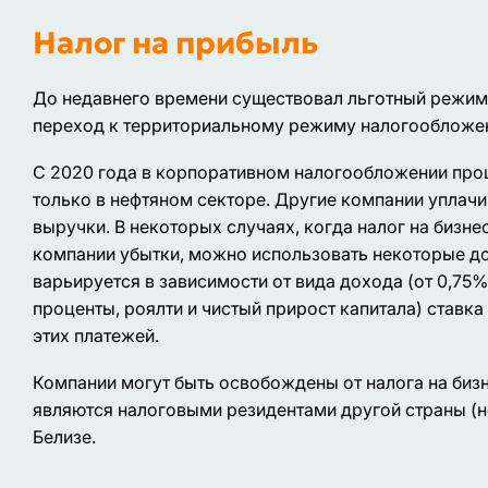
Налог на прибыль
До недавнего времени существовал льготный режи
переход к территориальному режиму налогообложен
С 2020 года в корпоративном налогообложении про
только в нефтяном секторе. Другие компании уплачив
выручки. В некоторых случаях, когда налог на бизне
компании убытки, можно использовать некоторые до
варьируется в зависимости от вида дохода (от 0,75
проценты, роялти и чистый прирост капитала) ставка
этих платежей.
Компании могут быть освобождены от налога на бизн
являются налоговыми резидентами другой страны (не 
Белизе.