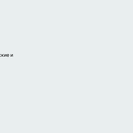
ские и