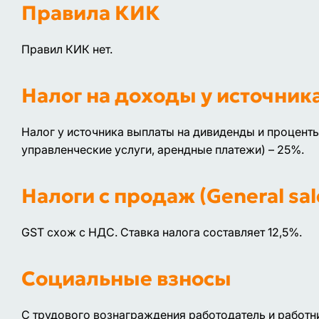
Правила КИК
Правил КИК нет.
Налог на доходы у источник
Налог у источника выплаты на дивиденды и проценты
управленческие услуги, арендные платежи) – 25%.
Налоги с продаж (General sale
GST схож с НДС. Ставка налога составляет 12,5%.
Социальные взносы
С трудового вознаграждения работодатель и работн