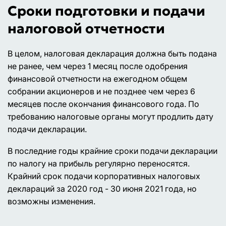
Сроки подготовки и подачи
налоговой отчетности
В целом, налоговая декларация должна быть подана
не ранее, чем через 1 месяц после одобрения
финансовой отчетности на ежегодном общем
собрании акционеров и не позднее чем через 6
месяцев после окончания финансового года. По
требованию налоговые органы могут продлить дату
подачи декларации.
В последние годы крайние сроки подачи декларации
по налогу на прибыль регулярно переносятся.
Крайний срок подачи корпоративных налоговых
деклараций за 2020 год - 30 июня 2021 года, но
возможны изменения.