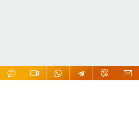
О GSL
Пресса