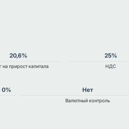
20,6%
25%
г на прирост капитала
НДС
и 0%
Нет
Валютный контроль