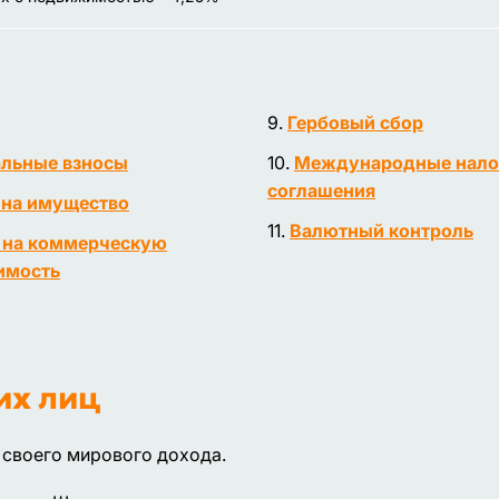
Гербовый сбор
льные взносы
Международные нало
соглашения
 на имущество
Валютный контроль
 на коммерческую
имость
их лиц
 своего мирового дохода.