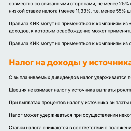
совместно со связанными сторонами, не менее 25% ка
низкой ставке налога (менее 11,33%, т.е. менее 55% 
Правила КИК могут не применяться к компаниям из 
доходов, к которым освобождение может применять
Правила КИК могут не применяться к компаниям из 
Налог на доходы у источник
С выплачиваемых дивидендов налог удерживается п
Швеция не взимает налог у источника выплаты роялт
При выплатах процентов налог у источника выплаты 
Налог может удерживаться при осуществлении неко
Ставки налога снижаются в соответствии с положен