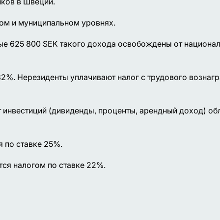
иков в Швеции.
ом и муниципальном уровнях.
ые 625 800 SEK такого дохода освобождены от национа
32%. Нерезиденты уплачивают налог с трудового вознаг
т инвестиций (дивиденды, проценты, арендный доход) об
 по ставке 25%.
ся налогом по ставке 22%.