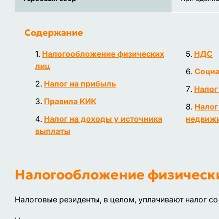
Содержание
Налогообложение физических
НДС
лиц
Социа
Налог на прибыль
Налог
Правила КИК
Налог
Налог на доходы у источника
недвиж
выплаты
Налогообложение физическ
Налоговые резиденты, в целом, уплачивают налог со