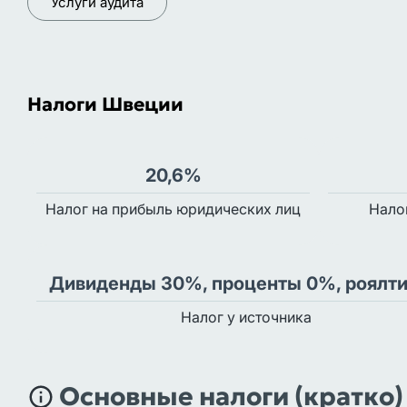
Услуги аудита
Налоги Швеции
20,6%
Налог на прибыль юридических лиц
Нало
Дивиденды 30%, проценты 0%, роялт
Налог у источника
Основные налоги (кратко)