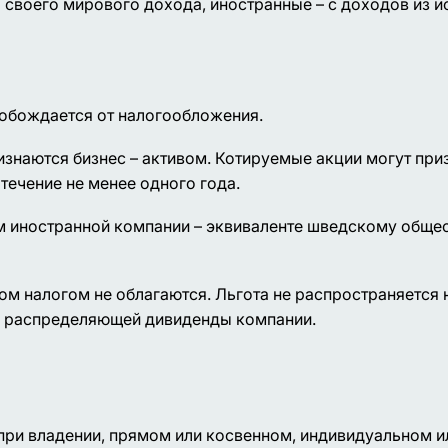
своего мирового дохода, иностранные – с доходов из и
вобождается от налогообложения.
наются бизнес – активом. Котируемые акции могут при
 течение не менее одного года.
м иностранной компании – эквиваленте шведскому общес
ом налогом не облагаются. Льгота не распространяется 
 у распределяющей дивиденды компании.
при владении, прямом или косвенном, индивидуальном и