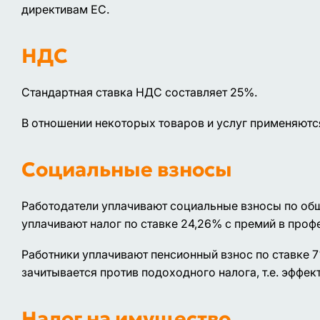
директивам ЕС.
НДС
Стандартная ставка НДС составляет 25%.
В отношении некоторых товаров и услуг применяютс
Социальные взносы
Работодатели уплачивают социальные взносы по общ
уплачивают налог по ставке 24,26% с премий в про
Работники уплачивают пенсионный взнос по ставке 7
зачитывается против подоходного налога, т.е. эффек
Налог на имущество