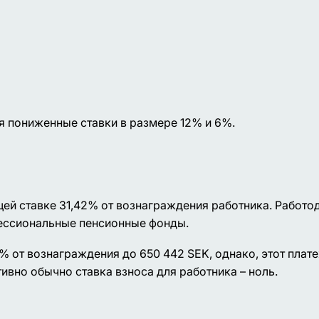
я пониженные ставки в размере 12% и 6%.
ей ставке 31,42% от вознаграждения работника. Работо
фессиональные пенсионные фонды.
% от вознаграждения до 650 442 SEK, однако, этот плат
тивно обычно ставка взноса для работника – ноль.