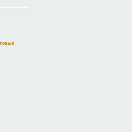
говые