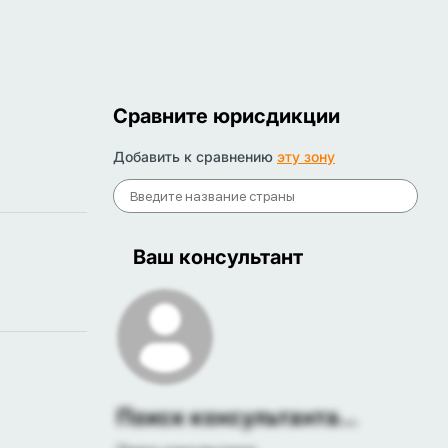
Сравните юрисдикции
Добавить к сравнению
эту зону
Ваш консультант
Поиск консультанта...