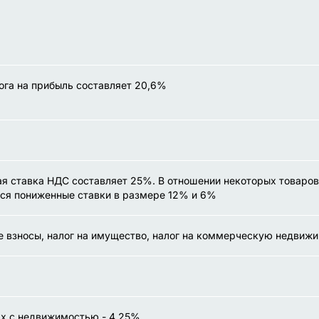
ога на прибыль составляет 20,6%
я ставка НДС составляет 25%. В отношении некоторых товаров
ся пониженные ставки в размере 12% и 6%
 взносы, налог на имущество, налог на коммерческую недвиж
х с недвижимостью - 4,25%