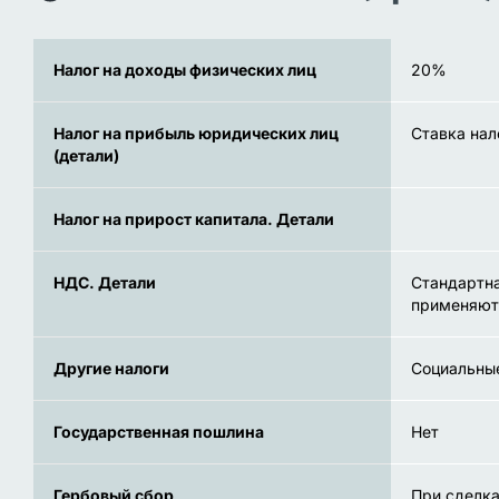
Налог на доходы физических лиц
20%
Налог на прибыль юридических лиц
Ставка нал
(детали)
Налог на прирост капитала. Детали
НДС. Детали
Стандартна
применяют
Другие налоги
Социальные
Государственная пошлина
Нет
Гербовый сбор
При сделка