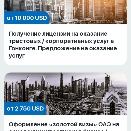
от 10 000 USD
Получение лицензии на оказание
трастовых / корпоративных услуг в
Гонконге. Предложение на оказание
услуг
от 2 750 USD
Оформление «золотой визы» ОАЭ на