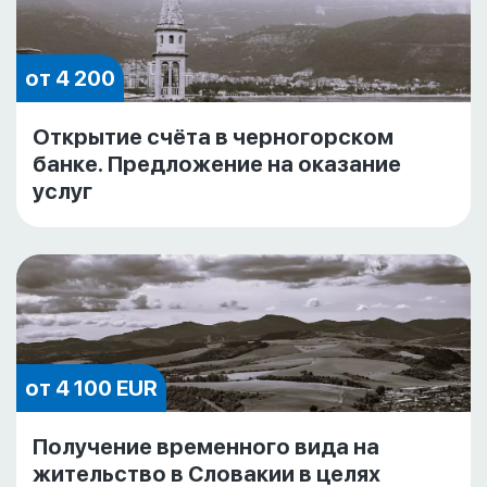
от 4 200
Открытие счёта в черногорском
банке. Предложение на оказание
услуг
от 4 100 EUR
Получение временного вида на
жительство в Словакии в целях