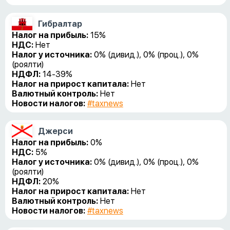
Гибралтар
Налог на прибыль:
15%
НДС:
Нет
Налог у источника:
0% (дивид.), 0% (проц.), 0%
(роялти)
НДФЛ:
14-39%
Налог на прирост капитала:
Нет
Валютный контроль:
Нет
Новости налогов:
#taxnews
Джерси
Налог на прибыль:
0%
НДС:
5%
Налог у источника:
0% (дивид.), 0% (проц.), 0%
(роялти)
НДФЛ:
20%
Налог на прирост капитала:
Нет
Валютный контроль:
Нет
Новости налогов:
#taxnews