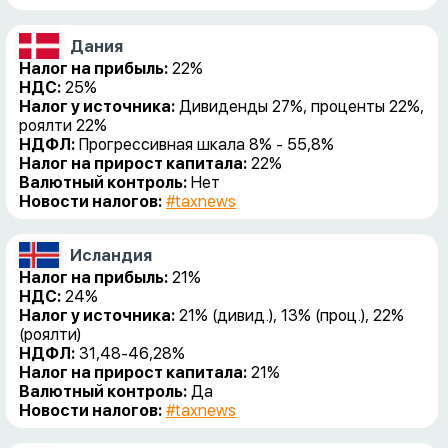
Дания
Налог на прибыль:
22%
НДС:
25%
Налог у источника:
Дивиденды 27%, проценты 22%,
роялти 22%
НДФЛ:
Прогрессивная шкала 8% - 55,8%
Налог на прирост капитала:
22%
Валютный контроль:
Нет
Новости налогов:
#taxnews
Исландия
Налог на прибыль:
21%
НДС:
24%
Налог у источника:
21% (дивид.), 13% (проц.), 22%
(роялти)
НДФЛ:
31,48-46,28%
Налог на прирост капитала:
21%
Валютный контроль:
Да
Новости налогов:
#taxnews