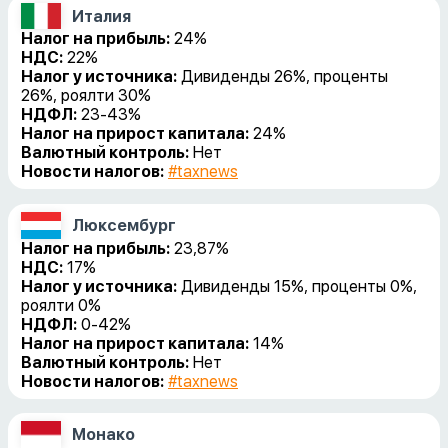
Италия
Налог на прибыль:
24%
НДС:
22%
Налог у источника:
Дивиденды 26%, проценты
26%, роялти 30%
НДФЛ:
23-43%
Налог на прирост капитала:
24%
Валютный контроль:
Нет
Новости налогов:
#taxnews
Люксембург
Налог на прибыль:
23,87%
НДС:
17%
Налог у источника:
Дивиденды 15%, проценты 0%,
роялти 0%
НДФЛ:
0-42%
Налог на прирост капитала:
14%
Валютный контроль:
Нет
Новости налогов:
#taxnews
Монако