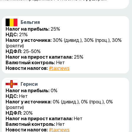
Бельгия
Налог на прибыль:
25%
НДС:
21%
Налог у источника:
30% (дивид.), 30% (проц.), 30%
(роялти)
НДФЛ:
25-50%
Налог на прирост капитала:
25%
Валютный контроль:
Нет
Новости налогов:
#taxnews
Гернси
Налог на прибыль:
0%
НДС:
Нет
Налог у источника:
0% (дивид.), 0% (проц.), 0%
(роялти)
НДФЛ:
20%
Налог на прирост капитала:
Нет
Валютный контроль:
Нет
Новости налогов:
#taxnews