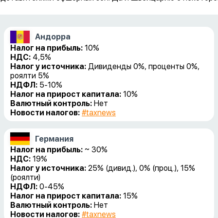
Андорра
Налог на прибыль:
10%
НДС:
4,5%
Налог у источника:
Дивиденды 0%, проценты 0%,
роялти 5%
НДФЛ:
5-10%
Налог на прирост капитала:
10%
Валютный контроль:
Нет
Новости налогов:
#taxnews
Германия
Налог на прибыль:
~ 30%
НДС:
19%
Налог у источника:
25% (дивид.), 0% (проц.), 15%
(роялти)
НДФЛ:
0-45%
Налог на прирост капитала:
15%
Валютный контроль:
Нет
Новости налогов:
#taxnews