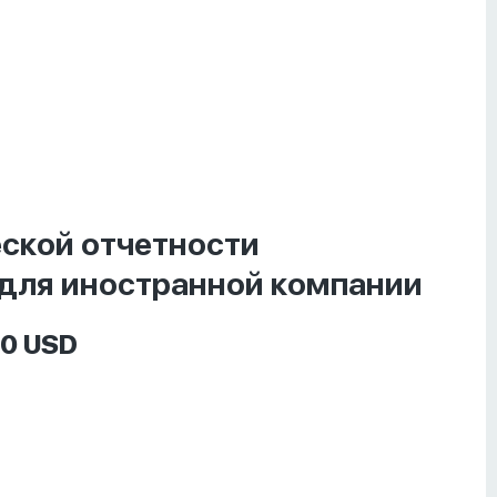
ской отчетности
 для иностранной компании
0 USD