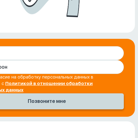
асие на обработку персональных данных в
и с
Политикой в отношении обработки
ых данных