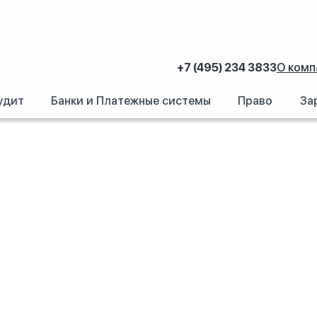
+7 (495) 234 3833
О комп
удит
Банки и Платежные системы
Право
За