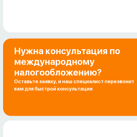
Нужна консультация по
международному
налогообложению?
Оставьте заявку, и наш специалист перезвонит
вам для быстрой консультации