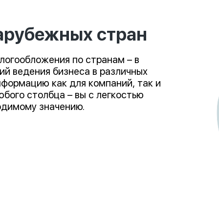
арубежных стран
логообложения по странам – в
ий ведения бизнеса в различных
нформацию как для компаний, так и
юбого столбца – вы с легкостью
одимому значению.