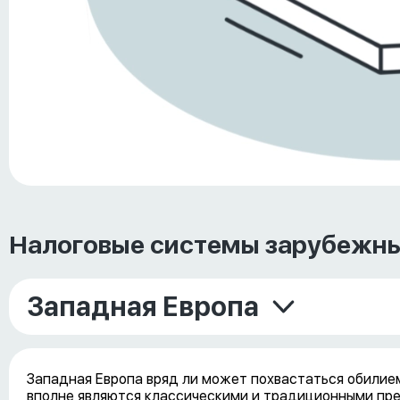
Налоговые системы зарубежны
Западная Европа
Западная Европа вряд ли может похвастаться обилием
вполне являются классическими и традиционными пр