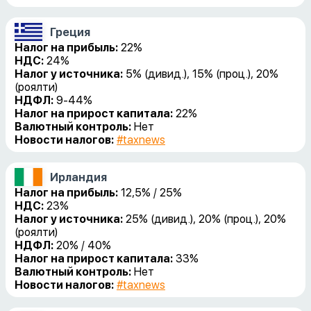
Греция
Налог на прибыль:
22%
НДС:
24%
Налог у источника:
5% (дивид.), 15% (проц.), 20%
(роялти)
НДФЛ:
9-44%
Налог на прирост капитала:
22%
Валютный контроль:
Нет
Новости налогов:
#taxnews
Ирландия
Налог на прибыль:
12,5% / 25%
НДС:
23%
Налог у источника:
25% (дивид.), 20% (проц.), 20%
(роялти)
НДФЛ:
20% / 40%
Налог на прирост капитала:
33%
Валютный контроль:
Нет
Новости налогов:
#taxnews