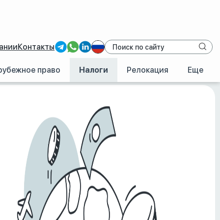
ании
Контакты
рубежное право
Налоги
Релокация
Еще