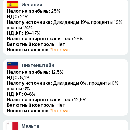
Испания
Налог на прибыль:
25%
НДС:
21%
Налог у источника:
Дивиденды 19%, проценты 19%,
роялти 24%
НДФЛ:
19-47%
Налог на прирост капитала:
25%
Валютный контроль:
Нет
Новости налогов:
#taxnews
Лихтенштейн
Налог на прибыль:
12,5%
НДС:
8,1%
Налог у источника:
Дивиденды 0%, проценты 0%,
роялти 0%
НДФЛ:
0-8%
Налог на прирост капитала:
12,5%
Валютный контроль:
Нет
Новости налогов:
#taxnews
Мальта