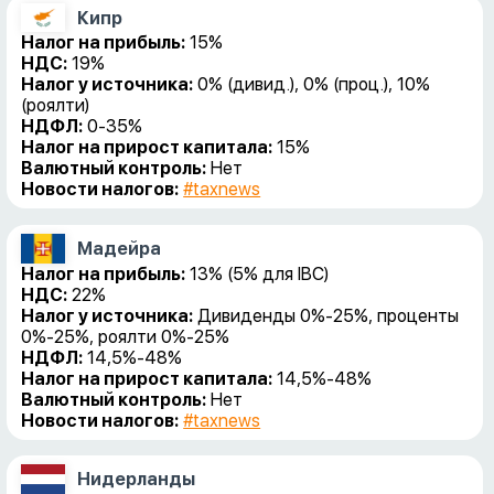
Кипр
Налог на прибыль:
15%
НДС:
19%
Налог у источника:
0% (дивид.), 0% (проц.), 10%
(роялти)
НДФЛ:
0-35%
Налог на прирост капитала:
15%
Валютный контроль:
Нет
Новости налогов:
#taxnews
Мадейра
Налог на прибыль:
13% (5% для IBC)
НДС:
22%
Налог у источника:
Дивиденды 0%-25%, проценты
0%-25%, роялти 0%-25%
НДФЛ:
14,5%-48%
Налог на прирост капитала:
14,5%-48%
Валютный контроль:
Нет
Новости налогов:
#taxnews
Нидерланды