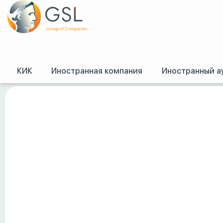
КИК
Иностранная компания
Иностранный а
GSL
/
Налоговые системы зарубежных стран