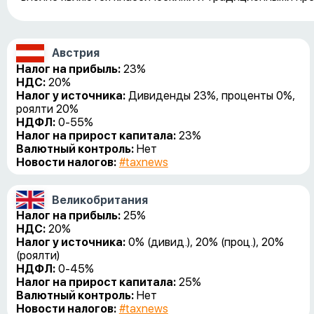
Австрия
Налог на прибыль:
23%
НДС:
20%
Налог у источника:
Дивиденды 23%, проценты 0%,
роялти 20%
НДФЛ:
0-55%
Налог на прирост капитала:
23%
Валютный контроль:
Нет
Новости налогов:
#taxnews
Великобритания
Налог на прибыль:
25%
НДС:
20%
Налог у источника:
0% (дивид.), 20% (проц.), 20%
(роялти)
НДФЛ:
0-45%
Налог на прирост капитала:
25%
Валютный контроль:
Нет
Новости налогов:
#taxnews