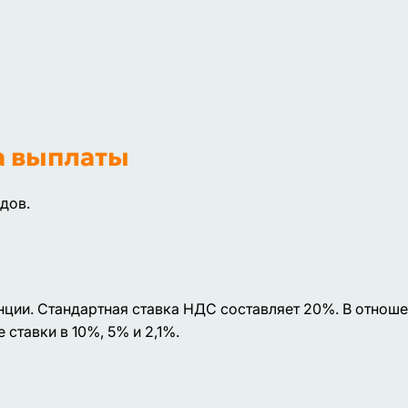
а выплаты
дов.
ции. Стандартная ставка НДС составляет 20%. В отнош
ставки в 10%, 5% и 2,1%.