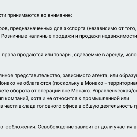
ти принимаются во внимание:
в, предназначенных для экспорта (независимо от того,
). Розничные наличные продажи и продажи недвижимости
, права продаются или товары, сдаваемые в аренду, исп
нное представительство, зависимого агента, или образ
онако не облагаются (поскольку в Монако – территори
чете оборота от операций вне Монако. Управленческая/
 компаний, хотя и не относится к промышленной или
в части вклада головного офиса в общую деятельность г
гообложения. Освобождение зависит от доли участия в 