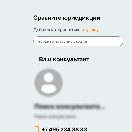
Сравните юрисдикции
Добавить к сравнению
эту зону
Ваш консультант
Поиск консультанта...
Поиск консультанта...
+7 495 234 38 33