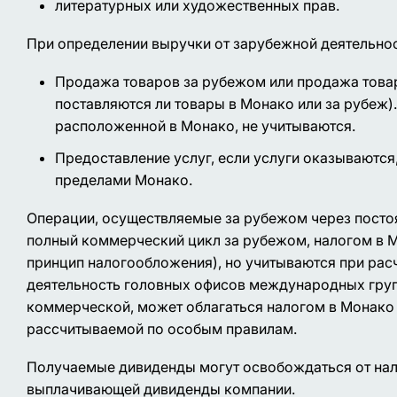
литературных или художественных прав.
При определении выручки от зарубежной деятельнос
Продажа товаров за рубежом или продажа товаро
поставляются ли товары в Монако или за рубеж
расположенной в Монако, не учитываются.
Предоставление услуг, если услуги оказываются
пределами Монако.
Операции, осуществляемые за рубежом через постоя
полный коммерческий цикл за рубежом, налогом в М
принцип налогообложения), но учитываются при рас
деятельность головных офисов международных групп
коммерческой, может облагаться налогом в Монако 
рассчитываемой по особым правилам.
Получаемые дивиденды могут освобождаться от нало
выплачивающей дивиденды компании.