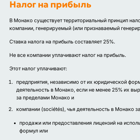
Налог на прибыль
В Монако существует территориальный принцип нал
компании, генерируемый (или признаваемый генери
Ставка налога на прибыль составляет 25%.
Не все компании уплачивают налог на прибыль.
Этот налог уплачивают:
предприятия, независимо от их юридической фо
деятельность в Монако, если не менее 25% их вы
за пределами Монако и
компании (sociétés), чья деятельность в Монако з
продажи или предоставления лицензий на испол
формул или