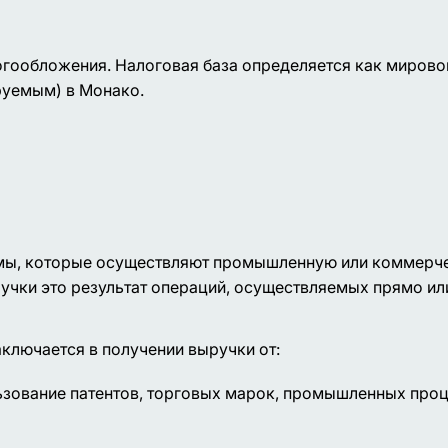
огообложения. Налоговая база определяется как мирово
руемым) в Монако.
рмы, которые осуществляют промышленную или коммерч
ручки это результат операций, осуществляемых прямо ил
аключается в получении выручки от:
ьзование патентов, торговых марок, промышленных проц