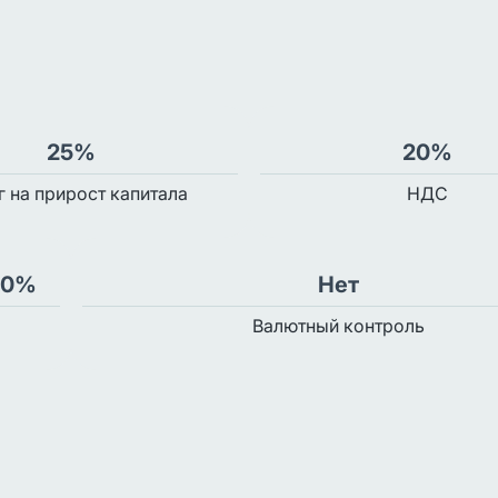
25%
20%
г на прирост капитала
НДС
 0%
Нет
Валютный контроль