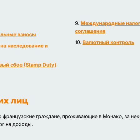
Международные нало
соглашения
льные взносы
Валютный контроль
 на наследование и
вый сбор (Stamp Duty)
их лиц
ко французские граждане, проживающие в Монако, за не
ог на доходы.