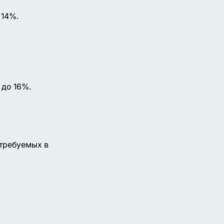
 14%.
 до 16%.
 требуемых в