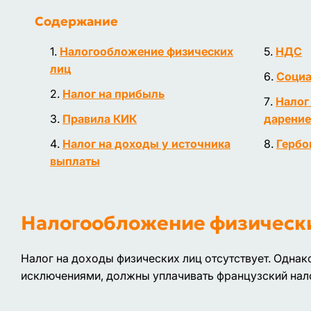
Содержание
Налогообложение физических
НДС
лиц
Социа
Налог на прибыль
Налог
Правила КИК
дарение
Налог на доходы у источника
Гербо
выплаты
Налогообложение физическ
Налог на доходы физических лиц отсутствует. Одна
исключениями, должны уплачивать французский нал