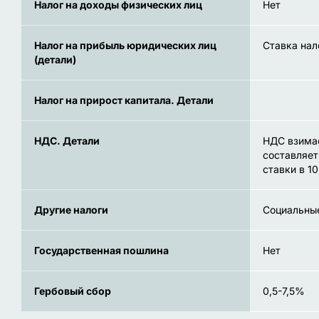
Налог на доходы физических лиц
Нет
Налог на прибыль юридических лиц
Ставка нал
(детали)
Налог на прирост капитала. Детали
НДС. Детали
НДС взимае
составляет
ставки в 1
Другие налоги
Социальные
Государственная пошлина
Нет
Гербовый сбор
0,5-7,5%