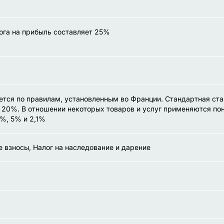
ога на прибыль составляет 25%
тся по правилам, установленным во Франции. Стандартная ст
 20%. В отношении некоторых товаров и услуг применяются п
0%, 5% и 2,1%
 взносы, Налог на наследование и дарение