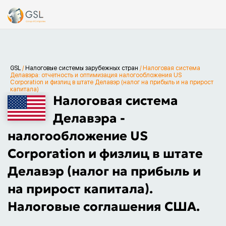
GSL
/
Налоговые системы зарубежных стран
/
Налоговая система
Делавэра: отчетность и оптимизация налогообложения US
Corporation и физлиц в штате Делавэр (налог на прибыль и на прирост
капитала)
Налоговая система
Делавэра -
налогообложение US
Corporation и физлиц в штате
Делавэр (налог на прибыль и
на прирост капитала).
Налоговые соглашения США.