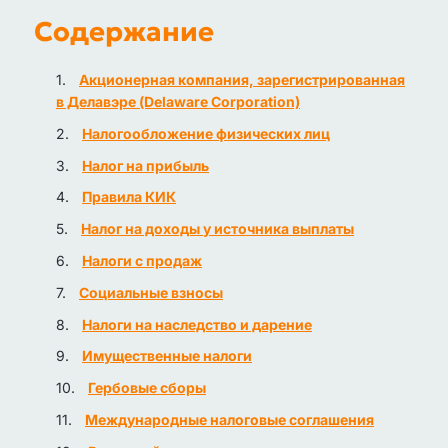
Содержание
Акционерная компания, зарегистрированная
в Делавэре (Delaware Corporation)
Налогообложение физических лиц
Налог на прибыль
Правила КИК
Налог на доходы у источника выплаты
Налоги с продаж
Социальные взносы
Налоги на наследство и дарение
Имущественные налоги
Гербовые сборы
Международные налоговые соглашения