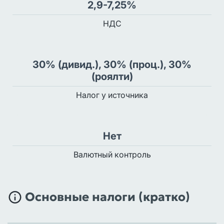
2,9-7,25%
НДС
30% (дивид.), 30% (проц.), 30%
(роялти)
Налог у источника
Нет
Валютный контроль
Основные налоги (кратко)