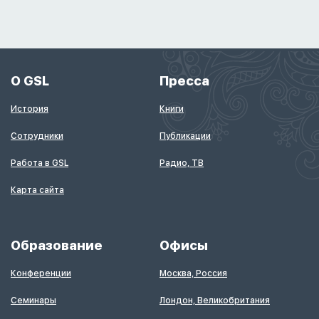
О GSL
Пресса
История
Книги
Сотрудники
Публикации
Работа в GSL
Радио, ТВ
Карта сайта
Образование
Офисы
Конференции
Москва, Россия
Семинары
Лондон, Великобритания