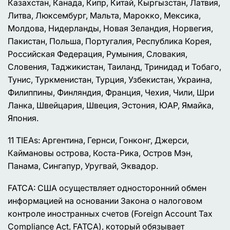
Казахстан, Канада, Кипр, Китай, Кыргызстан, Латвия,
Литва, Люксембург, Мальта, Марокко, Мексика,
Молдова, Нидерланды, Новая Зеландия, Норвегия,
Пакистан, Польша, Португалия, Республика Корея,
Российская Федерация, Румыния, Словакия,
Словения, Таджикистан, Таиланд, Тринидад и Тобаго,
Тунис, Туркменистан, Турция, Узбекистан, Украина,
Филиппины, Финляндия, Франция, Чехия, Чили, Шри
Ланка, Швейцария, Швеция, Эстония, ЮАР, Ямайка,
Япония.
11 TIEAs: Аргентина, Гернси, Гонконг, Джерси,
Каймановы острова, Коста-Рика, Остров Мэн,
Панама, Сингапур, Уругвай, Эквадор.
FATCA: США осуществляет односторонний обмен
информацией на основании Закона о налоговом
контроле иностранных счетов (Foreign Account Tax
Compliance Act, FATCA), который обязывает