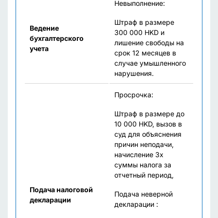
Невыполнение:
Штраф в размере
Ведение
300 000 HKD и
бухгалтерского
лишение свободы на
учета
срок 12 месяцев
в
случае умышленного
нарушения.
Просрочка:
Штраф в размере до
10 000 HKD, вызов в
суд для объяснения
причин неподачи,
начисление 3х
суммы налога за
отчетный период,
Подача налоговой
Подача неверной
декларации
декларации :