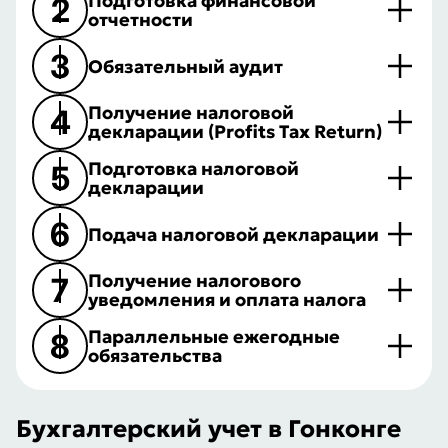
Подготовка финансовой
2
отчетности
3
Обязательный аудит
Получение налоговой
4
декларации (Profits Tax Return)
Подготовка налоговой
5
декларации
6
Подача налоговой декларации
Получение налогового
7
уведомления и оплата налога
Параллельные ежегодные
8
обязательства
Бухгалтерский учет в Гонконге