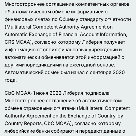
Многостороннее соглашение компетентных органов
об автоматическом обмене информацией о
финансовых счетах по Общему стандарту отчетности
(Multilateral Competent Authority Agreement on
Automatic Exchange of Financial Account Information,
CRS MCAA), согласно которому Либерия получает
информацию от своих финансовых учреждений и
автоматически обменивается этой информацией с
другими юрисдикциями на ежегодной основе.
Автоматический обмен был начал с сентября 2020
года.
CbC MCAA: 1 июня 2022 Либерия подписала
Многостороннее соглашение об автоматическом
обмене страновыми отчетами (Multilateral Competent
Authority Agreement on the Exchange of Country-by-
Country Reports, CbC MCAA), согласно которому
либерийские банки собирают и передают данные о