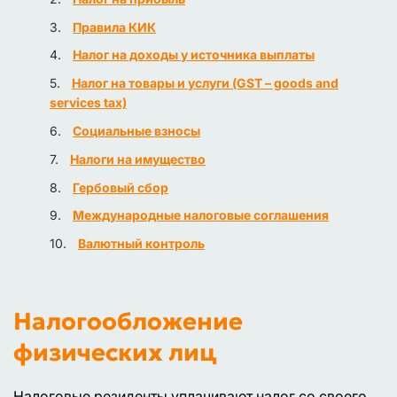
Правила КИК
Налог на доходы у источника выплаты
Налог на товары и услуги (GST – goods and
services tax)
Социальные взносы
Налоги на имущество
Гербовый сбор
Международные налоговые соглашения
Валютный контроль
Налогообложение
физических лиц
Налоговые резиденты уплачивают налог со своего