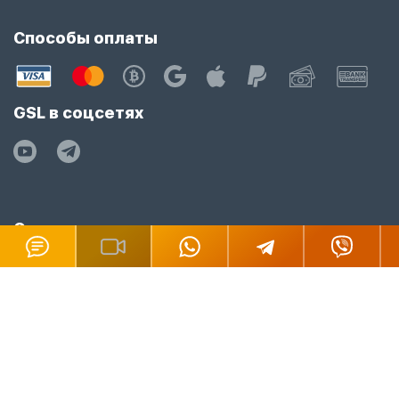
Способы оплаты
GSL в соцсетях
Сменить язык
RU
EN
Подпишитесь на рассылку
Подписаться