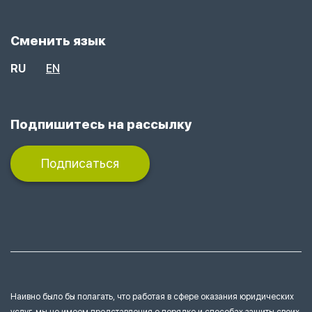
Сменить язык
RU
EN
Подпишитесь на рассылку
Подписаться
Наивно было бы полагать, что работая в сфере оказания юридических
услуг, мы не имеем представления
о порядке и способах защиты своих