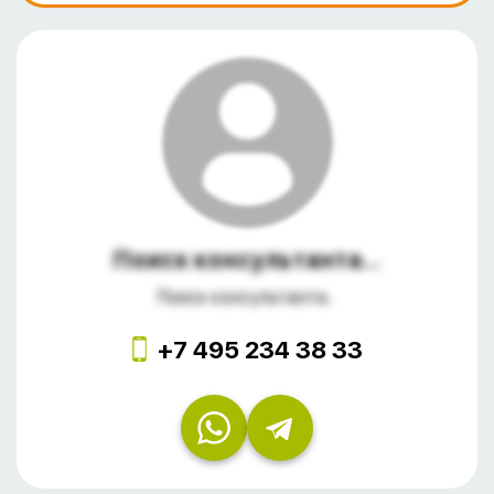
Поиск консультанта...
Поиск консультанта...
+7 495 234 38 33