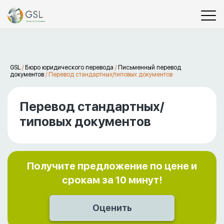
GSL
/
Бюро юридического перевода
/
Письменный перевод
документов
/
Перевод стандартных/типовых документов
Перевод стандартных/
типовых документов
Получите предложение по цене и
срокам за 10 минут!