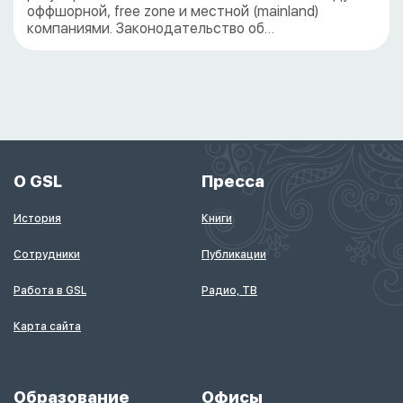
оффшорной, free zone и местной (mainland)
компаниями. Законодательство об…
О GSL
Пресса
История
Книги
Сотрудники
Публикации
Работа в GSL
Радио, ТВ
Карта сайта
Образование
Офисы