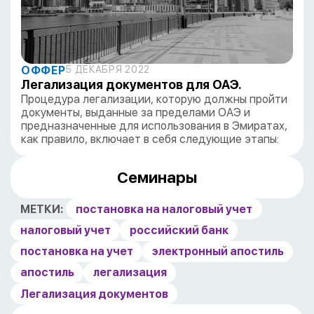
ОФФЕР
5 ДЕКАБРЯ 2022
Легализация документов для ОАЭ.
Процедура легализации, которую должны пройти
документы, выданные за пределами ОАЭ и
предназначенные для использования в Эмиратах,
как правило, включает в себя следующие этапы:
Семинары
МЕТКИ:
постановка на налоговый учет
налоговый учет
российский банк
постановка на учет
электронный апостиль
апостиль
легализация
Легализация документов