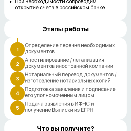
При необходимости сопроводим
открытие счета в российском банке
Этапы работы
Определение перечня необходимых
1
документов
Апостилирование / легализация
2
документов иностранной компании
Нотариальный перевод документов /
3
изготовление нотариальных копий
Подготовка заявления и подписание
4
его уполномоченным лицом
Подача заявления в ИФНС и
5
получение Выписки из ЕГРН
Что вы получите?