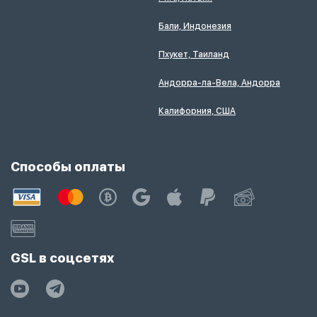
Бали, Индонезия
Пхукет, Таиланд
Андорра-ла-Вела, Андорра
Калифорния, США
Способы оплаты
GSL в соцсетях