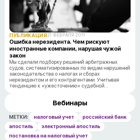
ПУБЛИКАЦИЯ
21 ФЕВРАЛЯ 2011
Ошибка нерезидента. Чем рискуют
иностранные компании, нарушая чужой
закон
Мы сделали подборку решений арбитражных
судов, систематизированных по видам нарушений
законодательства о налогах и сборах
нерезидентом и его контрагентами. Учитывая
тенденцию к «ужесточению» судебной…
Вебинары
МЕТКИ:
налоговый учет
российский банк
апостиль
электронный апостиль
постановка на налоговый учет