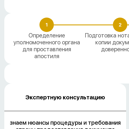
1
2
Определение
Подготовка нот
уполномоченного органа
копии докум
для проставления
доверенн
апостиля
Экспертную консультацию
знаем нюансы процедуры и требования