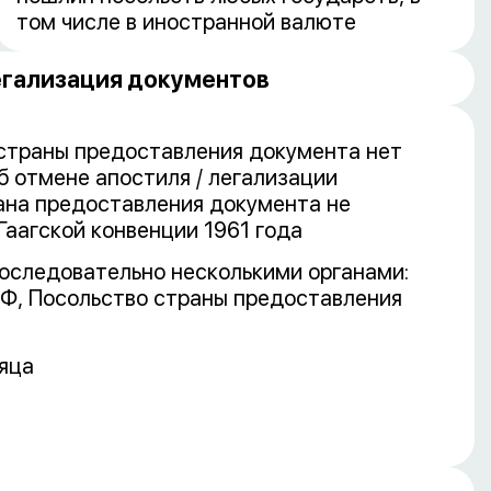
том числе в иностранной валюте
гализация документов
 страны предоставления документа нет
б отмене апостиля / легализации
ана предоставления документа не
Гаагской конвенции 1961 года
оследовательно несколькими органами:
Ф, Посольство страны предоставления
сяца