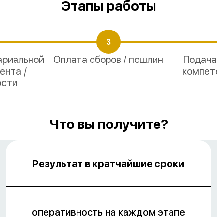
Этапы работы
3
ариальной
Оплата сборов / пошлин
Подача
ента /
компет
ости
Что вы получите?
Результат в кратчайшие сроки
оперативность на каждом этапе