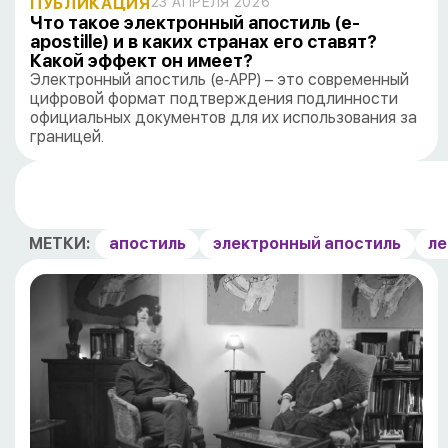
ПУБЛИКАЦИЯ
23 АПРЕЛЯ 2026
Что такое электронный апостиль (e-
apostille) и в каких странах его ставят?
Какой эффект он имеет?
Электронный апостиль (e‑APP) – это современный
цифровой формат подтверждения подлинности
официальных документов для их использования за
границей.
МЕТКИ:
апостиль
электронный апостиль
ле