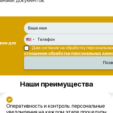
анами документов.
 вам для
Даю согласие на обработку персональных
отношении обработки персональных данн
Наши преимущества
Оперативность и контроль: персональные
уведомления на каждом этапе процедуры