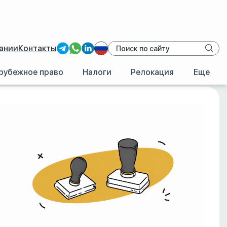
ании
Контакты
рубежное право
Налоги
Релокация
Еще