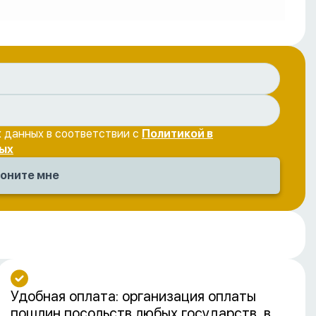
 данных в соответствии с
Политикой в
ых
Удобная оплата: организация оплаты
пошлин посольств любых государств, в