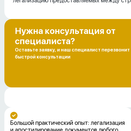
легализацию предоставляемых между стр
Нужна консультация от
специалиста?
Оставьте заявку, и наш специалист перезвонит
быстрой консультации
Большой практический опыт: легализация
и апостилирование документов любого