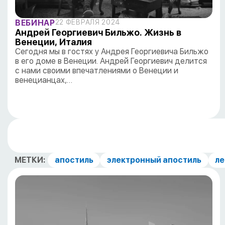
ВЕБИНАР
22 ФЕВРАЛЯ 2024
Андрей Георгиевич Бильжо. Жизнь в
Венеции, Италия
Сегодня мы в гостях у Андрея Георгиевича Бильжо
в его доме в Венеции. Андрей Георгиевич делится
с нами своими впечатлениями о Венеции и
венецианцах,…
МЕТКИ:
апостиль
электронный апостиль
ле