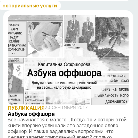
нотариальные услуги
ПУБЛИКАЦИЯ
20 СЕНТЯБРЯ 2017
Азбука оффшора
Все начинается с малого… Когда-то и авторы этой
книги впервые услышали это загадочное слово:
оффшор. И также задавались вопросами: что
делает зарегистрированный агент? сколько…