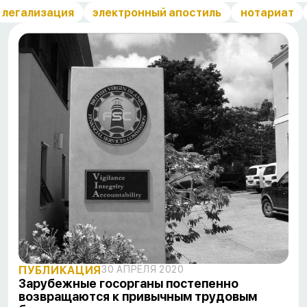
легализация
электронный апостиль
нотариат
ПУБЛИКАЦИЯ
30 АПРЕЛЯ 2020
Зарубежные госорганы постепенно
возвращаются к привычным трудовым