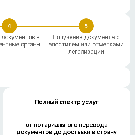
4
5
 документов в
Получение документа с
ентные органы
апостилем или отметками
легализации
Полный спектр услуг
от нотариального перевода
документов до доставки в страну