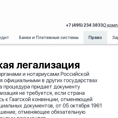
+7 (495) 234 3833
О комп
удит
Банки и Платежные системы
Право
За
кая легализация
рганами и нотариусами Российской
я официальными в других государствах
та процедура придает документу
изация не требуется, если страна
ь к Гаагской конвенции, отменяющей
иальных документов, от 05 октября 1961
ашение, отменяющее обязательную