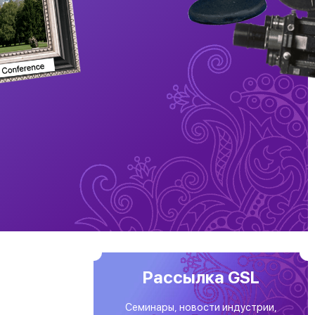
Рассылка GSL
Семинары, новости индустрии,