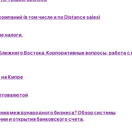
паний (в том числе и по Distance sales)
е налоги.
 Ближнего Востока. Корпоративные вопросы, работа с
 на Кипре
иптовалютой
ения международного бизнеса? Обзор системы
ии и открытия банковского счета.