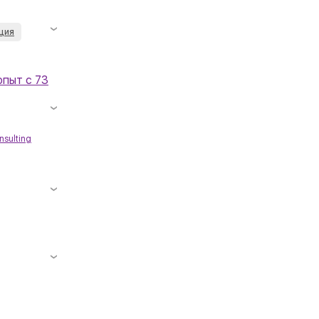
ция
опыт с 73
sulting