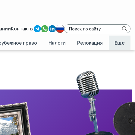
ании
Контакты
рубежное право
Налоги
Релокация
Еще