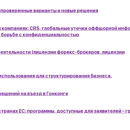
 проверенные варианты и новые решения
и компаниях: CRS, глобальные утечки оффшорной инф
в борьбе с конфиденциальностью
еятельности (лицензии форекс-брокеров, лицензии
использования для структурирования бизнеса.
решений на въезд в Гонконге
странах ЕС: программы, доступные для заявителей – 