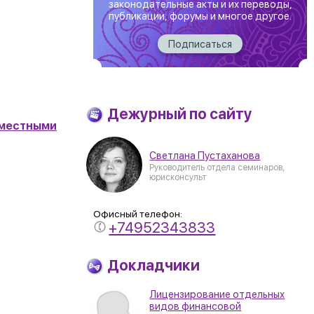
законодательные акты и их переводы,
публикации, форумы и многое другое.
Подписаться
Дежурный по сайту
 местными
Светлана Пустаханова
Руководитель отдела семинаров,
юрисконсульт
Офисный телефон:
+74952343833
Докладчики
Лицензирование отдельных
видов финансовой