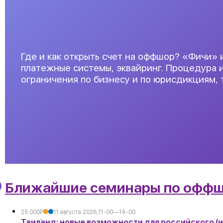
Где и как открыть счет на оффшор? «Фичи» и
платежные системы, эквайринг. Процедура 
ограничения по бизнесу и по юрисдикциям, 
Ближайшие семинары по офф
25 000
Р
11 августа 2026,
11-00—14-00
Таиланд: новые возможности для российского (и