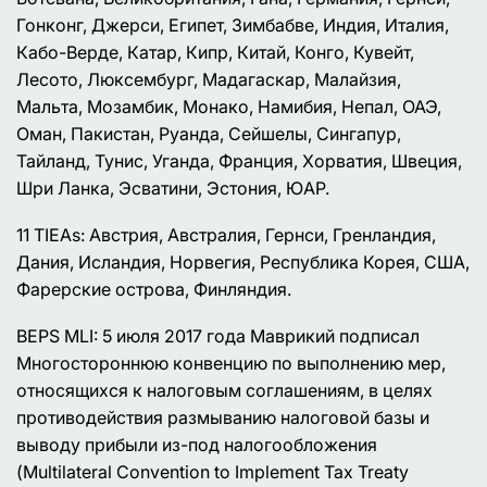
Гонконг, Джерси, Египет, Зимбабве, Индия, Италия,
Кабо-Верде, Катар, Кипр, Китай, Конго, Кувейт,
Лесото, Люксембург, Мадагаскар, Малайзия,
Мальта, Мозамбик, Монако, Намибия, Непал, ОАЭ,
Оман, Пакистан, Руанда, Сейшелы, Сингапур,
Тайланд, Тунис, Уганда, Франция, Хорватия, Швеция,
Шри Ланка, Эсватини, Эстония, ЮАР.
11 TIEAs: Австрия, Австралия, Гернси, Гренландия,
Дания, Исландия, Норвегия, Республика Корея, США,
Фарерские острова, Финляндия.
BEPS MLI: 5 июля 2017 года Маврикий подписал
Многостороннюю конвенцию по выполнению мер,
относящихся к налоговым соглашениям, в целях
противодействия размыванию налоговой базы и
выводу прибыли из-под налогообложения
(Multilateral Convention to Implement Tax Treaty