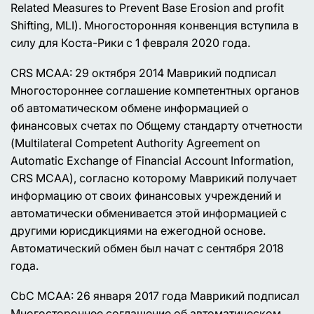
Related Measures to Prevent Base Erosion and profit
Shifting, MLI). Многосторонняя конвенция вступила в
силу для Коста-Рики с 1 февраля 2020 года.
CRS MCAA: 29 октября 2014 Маврикий подписал
Многостороннее соглашение компетентных органов
об автоматическом обмене информацией о
финансовых счетах по Общему стандарту отчетности
(Multilateral Competent Authority Agreement on
Automatic Exchange of Financial Account Information,
CRS MCAA), согласно которому Маврикий получает
информацию от своих финансовых учреждений и
автоматически обменивается этой информацией с
другими юрисдикциями на ежегодной основе.
Автоматический обмен был начат с сентября 2018
года.
CbC MCAA: 26 января 2017 года Маврикий подписал
Многостороннее соглашение об автоматическом