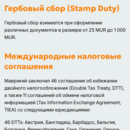
Гербовый сбор (Stamp Duty)
Гербовый сбор взимается при оформлении
различных документов в размере от 25 MUR до 1 000
MUR.
Международные налоговые
соглашения
Маврикий заключил 46 соглашения об избежании
двойного налогообложения (Double Tax Treaty, DTT),
а также 11 соглашений об обмене налоговой
информацией (Tax Information Exchange Agreement,
TIEA) со следующими юрисдикциями:
46 DTTs: Австрия, Бангладеш, Барбадос, Бельгия,
Ботсвана, Великобритания, Гана, Германия, Гернси,