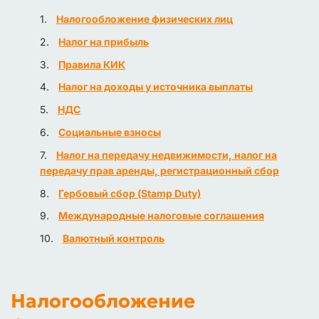
Налогообложение физических лиц
Налог на прибыль
Правила КИК
Налог на доходы у источника выплаты
НДС
Социальные взносы
Налог на передачу недвижимости, налог на
передачу прав аренды, регистрационный сбор
Гербовый сбор (Stamp Duty)
Международные налоговые соглашения
Валютный контроль
Налогообложение