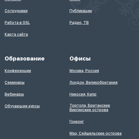
Сотрудники
Публикации
Работа в GSL
Радио, ТВ
Карта сайта
Образование
Офисы
Конференции
Москва, Россия
Семинары
Лондон, Великобритания
Вебинары
Никосия, Кипр
Тортола, Британские
Обучающие курсы
Виргинские острова
Гонконг
Маэ, Сейшельские острова