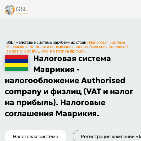
GSL
/
Налоговые системы зарубежных стран
/
Налоговая система
Маврикия: отчетность и оптимизация налогообложения Authorised
company и физлиц (VAT и налог на прибыль)
Налоговая система
Маврикия -
налогообложение Authorised
company и физлиц (VAT и налог
на прибыль). Налоговые
соглашения Маврикия.
Налоговая система
Регистрация компании «М