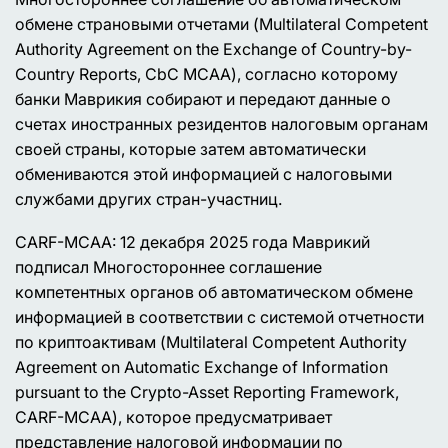
обмене страновыми отчетами (Multilateral Competent
Authority Agreement on the Exchange of Country-by-
Country Reports, CbC MCAA), согласно которому
банки Маврикия собирают и передают данные о
счетах иностранных резидентов налоговым органам
своей страны, которые затем автоматически
обмениваются этой информацией с налоговыми
службами других стран-участниц.
CARF-MCAA: 12 декабря 2025 года Маврикий
подписал Многостороннее соглашение
компетентных органов об автоматическом обмене
информацией в соответствии с системой отчетности
по криптоактивам (Multilateral Competent Authority
Agreement on Automatic Exchange of Information
pursuant to the Crypto-Asset Reporting Framework,
CARF-MCAA), которое предусматривает
представление налоговой информации по