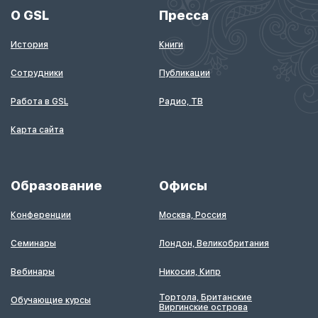
О GSL
Пресса
История
Книги
Сотрудники
Публикации
Работа в GSL
Радио, ТВ
Карта сайта
Образование
Офисы
Конференции
Москва, Россия
Семинары
Лондон, Великобритания
Вебинары
Никосия, Кипр
Тортола, Британские
Обучающие курсы
Виргинские острова