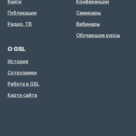
Книги
Конференции
Публикации
Семинары
Радио, ТВ
Вебинары
Обучающие курсы
О GSL
История
Сотрудники
Работа в GSL
Карта сайта