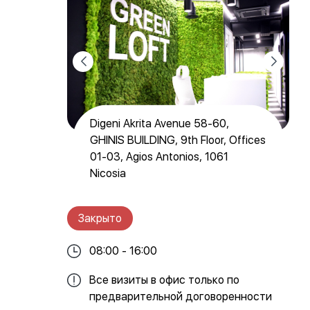
Digeni Akrita Avenue 58-60,
GHINIS BUILDING, 9th Floor, Offices
01-03, Agios Antonios, 1061
Nicosia
Закрыто
08:00 - 16:00
Все визиты в офис только по
предварительной договоренности