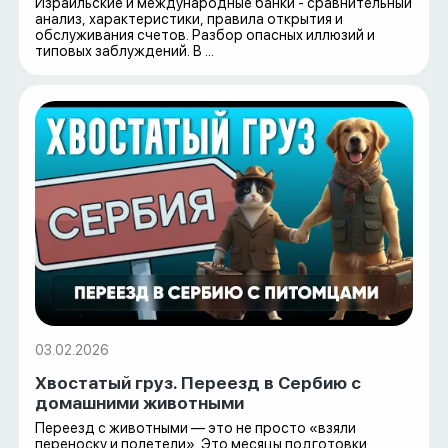
Израильские и международные банки - сравнительный
анализ, характеристики, правила открытия и
обслуживания счетов. Разбор опасных иллюзий и
типовых заблуждений. В ...
03.02.2026
Хвостатый груз. Переезд в Сербию с
домашними животными
Переезд с животными — это не просто «взяли
переноску и полетели». Это месяцы подготовки,