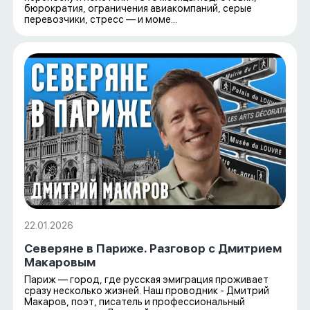
бюрократия, ограничения авиакомпаний, серые
перевозчики, стресс — и моме...
22.01.2026
Северяне в Париже. Разговор с Дмитрием
Макаровым
Париж — город, где русская эмиграция проживает
сразу несколько жизней. Наш проводник - Дмитрий
Макаров, поэт, писатель и профессиональный