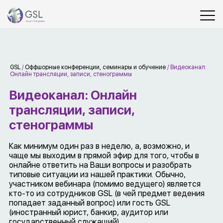
GSL
/
Оффшорные конференции, семинары и обучение
/
Видеоканал:
Онлайн трансляции, записи, стенограммы
Видеоканал: Онлайн
трансляции, записи,
стенограммы
Как минимум один раз в неделю, а, возможно, и
чаще мы выходим в прямой эфир для того, чтобы в
онлайне ответить на Ваши вопросы и разобрать
типовые ситуации из нашей практики. Обычно,
участником вебинара (помимо ведущего) является
кто-то из сотрудников GSL (в чей предмет ведения
попадает заданный вопрос) или гость GSL
(иностранный юрист, банкир, аудитор или
государственный служащий).