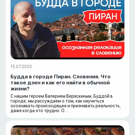
15.07.2025
Будда в городе Пиран. Словения. Что
такое дзен и как его найти в обычной
жизни?
С нашим героем Валерием Веряскиным, Буддой в
городе, мы рассуждаем о том, как научиться
осознавать происходящее и признавать реальность,
даже когда это трудно. О ...