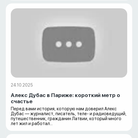
24.10.2025
Алекс Дубас в Париже: короткий метр о
счастье
Перед вами история, которую нам доверил Алекс
Дубас — журналист, писатель, теле- и радиоведущий,
путешественник, гражданин Латвии, который много
лет жил и работал...