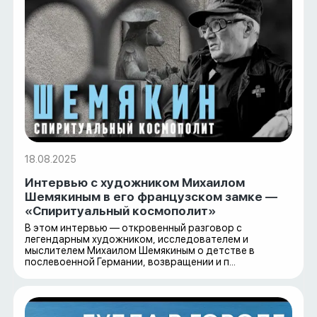
18.08.2025
Интервью с художником Михаилом
Шемякиным в его французском замке —
«Спиритуальный космополит»
В этом интервью — откровенный разговор с
легендарным художником, исследователем и
мыслителем Михаилом Шемякиным о детстве в
послевоенной Германии, возвращении и п...