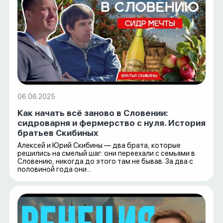
06.06.2025
Как начать всё заново в Словении:
сидроварня и фермерство с нуля. История
братьев Скибиных
Алексей и Юрий Скибины — два брата, которые
решились на смелый шаг: они переехали с семьями в
Словению, никогда до этого там не бывав. За два с
половиной года они...