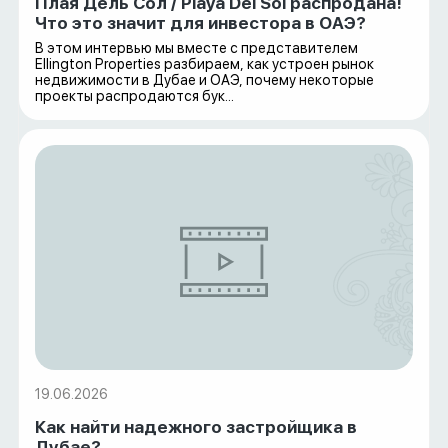
Плая Дель Сол / Playa Del Sol распродана!
Что это значит для инвестора в ОАЭ?
В этом интервью мы вместе с представителем
Ellington Properties разбираем, как устроен рынок
недвижимости в Дубае и ОАЭ, почему некоторые
проекты распродаются бук...
19.06.2026
Как найти надежного застройщика в
Дубае?