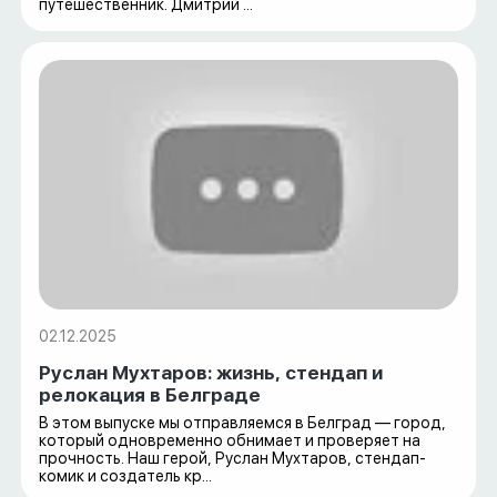
путешественник. Дмитрий ...
02.12.2025
Руслан Мухтаров: жизнь, стендап и
релокация в Белграде
В этом выпуске мы отправляемся в Белград — город,
который одновременно обнимает и проверяет на
прочность. Наш герой, Руслан Мухтаров, стендап-
комик и создатель кр...