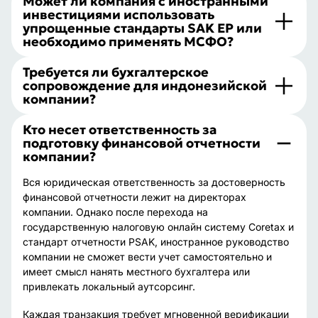
Может ли компания с иностранными
инвестициями использовать
упрощенные стандарты SAK EP или
необходимо применять МСФО?
Требуется ли бухгалтерское
сопровождение для индонезийской
компании?
Кто несет ответственность за
подготовку финансовой отчетности
компании?
Вся юридическая ответственность за достоверность
финансовой отчетности лежит на директорах
компании. Однако после перехода на
государственную налоговую онлайн систему Coretax и
стандарт отчетности PSAK, иностранное руководство
компании не сможет вести учет самостоятельно и
имеет смысл нанять местного бухгалтера или
привлекать локальный аутсорсинг.
Каждая транзакция требует мгновенной верификации