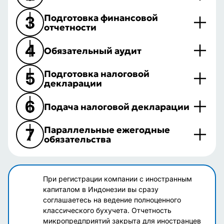
Подготовка финансовой
3
отчетности
4
Обязательный аудит
Подготовка налоговой
5
декларации
6
Подача налоговой декларации
Параллельные ежегодные
7
обязательства
При регистрации компании с иностранным
капиталом в Индонезии вы сразу
соглашаетесь на ведение полноценного
классического бухучета. Отчетность
микропредприятий закрыта для иностранцев