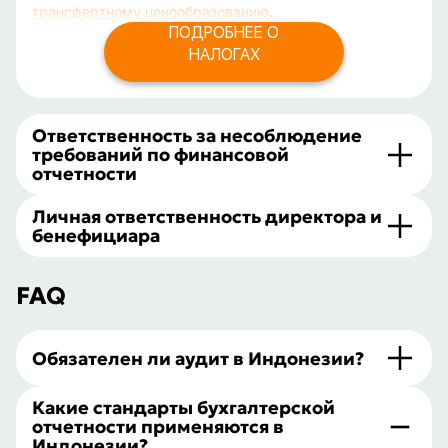
трансфертному ценообразованию
.
ПОДРОБНЕЕ О
НАЛОГАХ
Ответственность за несоблюдение
требований по финансовой
отчетности
Личная ответственность директора и
бенефициара
FAQ
Обязателен ли аудит в Индонезии?
Какие стандарты бухгалтерской
отчетности применяются в
Индонезии?