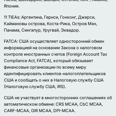
Япония.
11 TIEAs: Аргентина, Гернси, Гонконг, Джерси,
Каймановы острова, Коста-Рика, Остров Мэн,
Панама, Сингапур, Уругвай, Эквадор.
FATCA: США осуществляет односторонний обмен
информацией на основании Закона о налоговом
контроле иностранных счетов (Foreign Account Tax
Compliance Act, FATCA), который обязывает
финансовые организации по всему миру
идентифицировать клиентов-налогоплательщиков
США и сообщать о них в Налоговую службу США
(Налоговую службу США, IRS).
США не участвует в многосторонних соглашениях об
автоматическом обмене: CRS MCAA, CbC MCAA,
CARF-MCAA, GIR MCAA, DPI-MCAA.