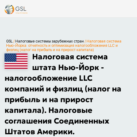
GSL
/
Налоговые системы зарубежных стран
/
Налоговая система
Нью-Йорка: отчетность и оптимизация налогообложения LLC и
физлиц (налог на прибыль и на прирост капитала)
Налоговая система
штата Нью-Йорк -
налогообложение LLC
компаний и физлиц (налог на
прибыль и на прирост
капитала). Налоговые
соглашения Соединенных
Штатов Америки.