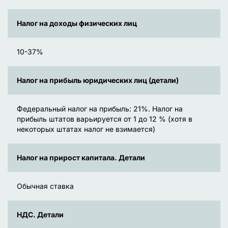
Налог на доходы физических лиц
10-37%
Налог на прибыль юридических лиц (детали)
Федеральный налог на прибыль: 21%. Налог на
прибыль штатов варьируется от 1 до 12 % (хотя в
некоторых штатах налог не взимается)
Налог на прирост капитала. Детали
Обычная ставка
НДС. Детали