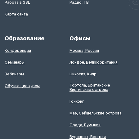
Работа в GSL
Радио, ТВ
Карта сайта
Образование
Офисы
Конференции
Москва, Россия
Семинары
Лондон, Великобритания
Вебинары
Никосия, Кипр
Тортола, Британские
Обучающие курсы
Виргинские острова
Гонконг
Маэ, Сейшельские острова
Орада, Румыния
Будапешт, Венгрия