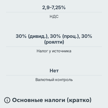
2,9-7,25%
НДС
30% (дивид.), 30% (проц.), 30%
(роялти)
Налог у источника
Нет
Валютный контроль
Основные налоги (кратко)