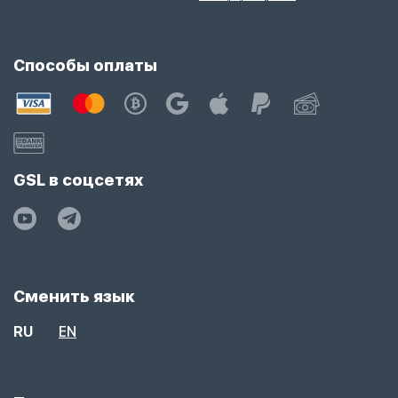
Способы оплаты
GSL в соцсетях
Сменить язык
RU
EN