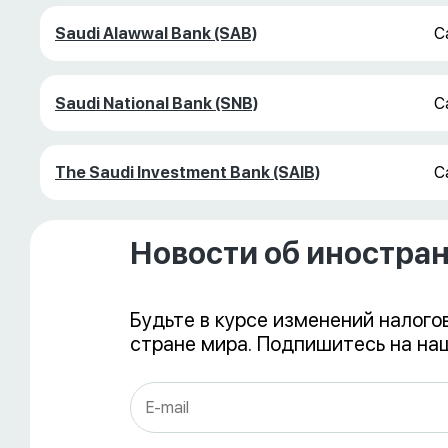
Saudi Alawwal Bank (SAB)
С
Saudi National Bank (SNB)
С
The Saudi Investment Bank (SAIB)
С
Новости об иностра
Будьте в курсе изменений налого
стране мира. Подпишитесь на наш