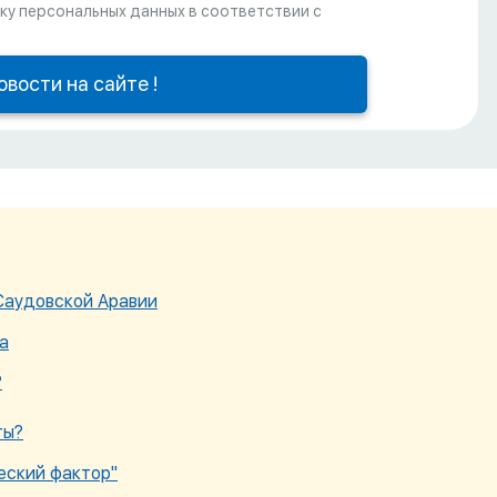
ку персональных данных в соответствии с
 Саудовской Аравии
а
?
ты?
еский фактор"