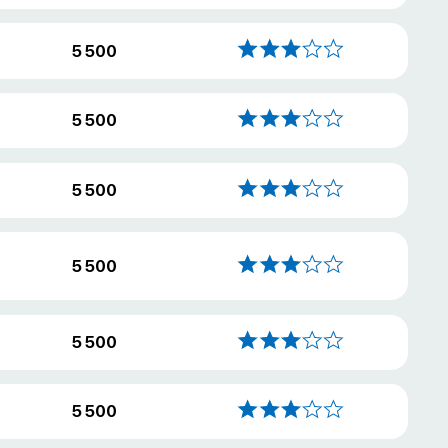
5 500
5 500
5 500
5 500
5 500
5 500