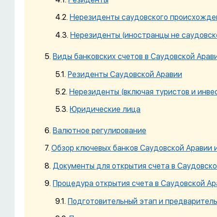
Нерезиденты саудовского происхожден
Нерезиденты (иностранцы не саудовск
Виды банковских счетов в Саудовской Арав
Резиденты Саудовской Аравии
Нерезиденты (включая туристов и инве
Юридические лица
Валютное регулирование
Обзор ключевых банков Саудовской Аравии и
Документы для открытия счета в Саудовско
Процедура открытия счета в Саудовской Ар
Подготовительный этап и предварител