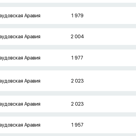
аудовская Аравия
1 979
аудовская Аравия
2 004
аудовская Аравия
1 977
аудовская Аравия
2 023
аудовская Аравия
2 023
аудовская Аравия
1 957