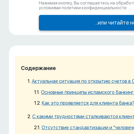
Нажимая кнопку, Вы соглашаетесь на обработ
условиями политики конфиденциальности
Содержание
Актуальная ситуация по открытию счетов в
Основные принципы исламского банкинг
Как это проявляется для клиента банка
С какими трудностями сталкиваются клиен
Отсутствие стандартизации и "человеч