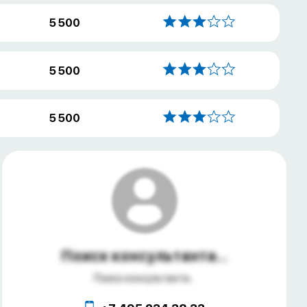
5 500
5 500
5 500
Поиск консультанта...
Поиск консультанта...