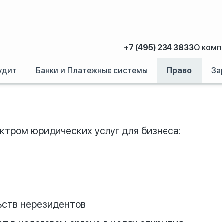
+7 (495) 234 3833
О комп
удит
Банки и Платежные системы
Право
За
ктром юридических услуг для бизнеса:
ьств нерезидентов