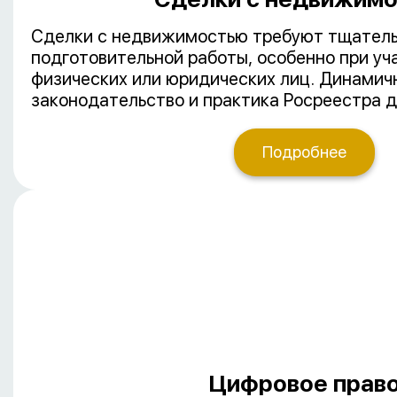
Сделки с недвижимостью требуют тщател
подготовительной работы, особенно при уч
физических или юридических лиц. Динами
законодательство и практика Росреестра 
активное участие юриста на всех этапах сд
Подробнее
Цифровое прав