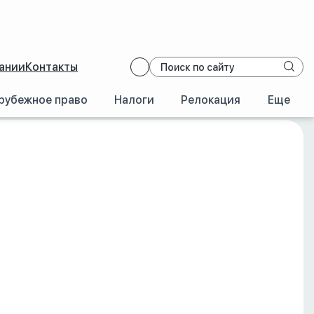
ании
Контакты
рубежное право
Налоги
Релокация
Еще