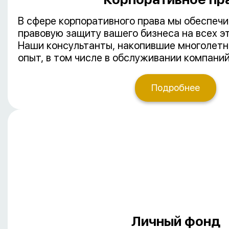
В сфере корпоративного права мы обеспеч
правовую защиту вашего бизнеса на всех эт
Наши консультанты, накопившие многолетн
опыт, в том числе в обслуживании компани
участием, предлагают полный спектр услуг 
Подробнее
Личный фонд