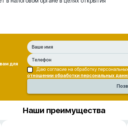
т в налоговом органе в целях открытия
 вам для
Даю согласие на обработку персональных
отношении обработки персональных данн
Наши преимущества