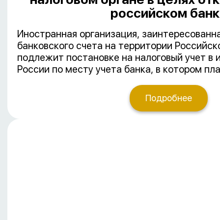
российском банк
Иностранная организация, заинтересованна
банковского счета на территории Российск
подлежит постановке на налоговый учет в
России по месту учета банка, в котором пл
счет. По результатам такой постановки на 
организации присваивается ИНН и выдается
Подробнее
иностранных организациях.