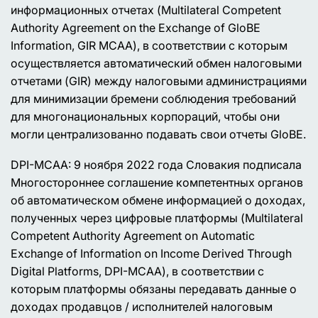
информационных отчетах (Multilateral Competent
Authority Agreement on the Exchange of GloBE
Information, GIR MCAA), в соответствии с которым
осуществляется автоматический обмен налоговыми
отчетами (GIR) между налоговыми администрациями
для минимизации бремени соблюдения требований
для многонациональных корпораций, чтобы они
могли централизованно подавать свои отчеты GloBE.
DPI-MCAA: 9 ноября 2022 года Словакия подписала
Многостороннее соглашение компетентных органов
об автоматическом обмене информацией о доходах,
полученных через цифровые платформы (Multilateral
Competent Authority Agreement on Automatic
Exchange of Information on Income Derived Through
Digital Platforms, DPI-MCAA), в соответствии с
которым платформы обязаны передавать данные о
доходах продавцов / исполнителей налоговым