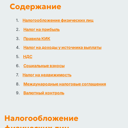
Содержание
Налогообложение физических лиц
Налог на прибыль
Правила КИК
Налог на доходы у источника выплаты
НДС
Социальные взносы
Налог на недвижимость
Международные налоговые соглашения
Валютный контроль
Налогообложение