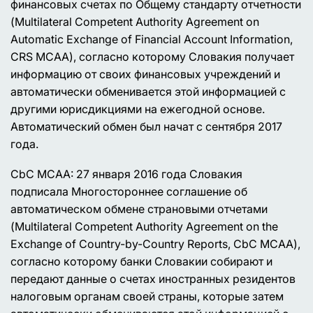
финансовых счетах по Общему стандарту отчетности
(Multilateral Competent Authority Agreement on
Automatic Exchange of Financial Account Information,
CRS MCAA), согласно которому Словакия получает
информацию от своих финансовых учреждений и
автоматически обменивается этой информацией с
другими юрисдикциями на ежегодной основе.
Автоматический обмен был начат с сентября 2017
года.
CbC MCAA: 27 января 2016 года Словакия
подписала Многостороннее соглашение об
автоматическом обмене страновыми отчетами
(Multilateral Competent Authority Agreement on the
Exchange of Country-by-Country Reports, CbC MCAA),
согласно которому банки Словакии собирают и
передают данные о счетах иностранных резидентов
налоговым органам своей страны, которые затем