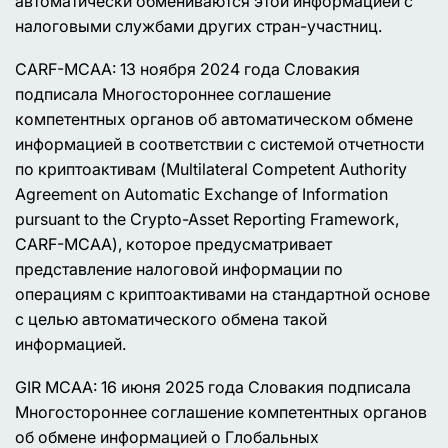
автоматически обмениваются этой информацией с
налоговыми службами других стран-участниц.
CARF-MCAA: 13 ноября 2024 года Словакия
подписала Многостороннее соглашение
компетентных органов об автоматическом обмене
информацией в соответствии с системой отчетности
по криптоактивам (Multilateral Competent Authority
Agreement on Automatic Exchange of Information
pursuant to the Crypto-Asset Reporting Framework,
CARF-MCAA), которое предусматривает
представление налоговой информации по
операциям с криптоактивами на стандартной основе
с целью автоматического обмена такой
информацией.
GIR MCAA: 16 июня 2025 года Словакия подписала
Многостороннее соглашение компетентных органов
об обмене информацией о Глобальных