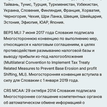
Тайвань, Тунис, Турция, Туркменистан, Узбекистан,
Украина, Словения, Финляндия, Франция, Хорватия,
Черногория, Чехия, Шри Ланка, Швеция, Швейцария,
Эстония, Эфиопия, ЮАР, Япония.
BEPS MLI: 7 июня 2017 года Словакия подписала
Многостороннюю конвенцию по выполнению мер,
относящихся к налоговым соглашениям, в целях
противодействия размыванию налоговой базы и
выводу прибыли из-под налогообложения
(Multilateral Convention to Implement Tax Treaty
Related Measures to Prevent Base Erosion and profit
Shifting, MLI). Многосторонняя конвенция вступила в
силу для Словакии с 1 января 2019 года.
CRS MCAA: 29 октября 2014 Словакия подписала
Многостороннее соглашение компетентных органов
об автоматическом обмене информацией о