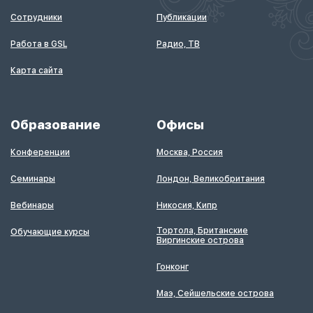
Сотрудники
Публикации
Работа в GSL
Радио, ТВ
Карта сайта
Образование
Офисы
Конференции
Москва, Россия
Семинары
Лондон, Великобритания
Вебинары
Никосия, Кипр
Тортола, Британские
Обучающие курсы
Виргинские острова
Гонконг
Маэ, Сейшельские острова