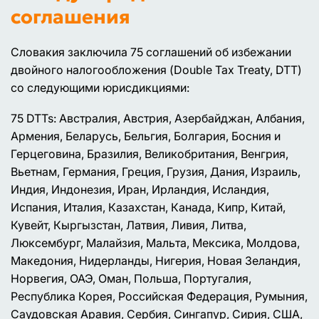
соглашения
Словакия заключила 75 соглашений об избежании
двойного налогообложения (Double Tax Treaty, DTT)
со следующими юрисдикциями:
75 DTTs: Австралия, Австрия, Азербайджан, Албания,
Армения, Беларусь, Бельгия, Болгария, Босния и
Герцеговина, Бразилия, Великобритания, Венгрия,
Вьетнам, Германия, Греция, Грузия, Дания, Израиль,
Индия, Индонезия, Иран, Ирландия, Исландия,
Испания, Италия, Казахстан, Канада, Кипр, Китай,
Кувейт, Кыргызстан, Латвия, Ливия, Литва,
Люксембург, Малайзия, Мальта, Мексика, Молдова,
Македония, Нидерланды, Нигерия, Новая Зеландия,
Норвегия, ОАЭ, Оман, Польша, Португалия,
Республика Корея, Российская Федерация, Румыния,
Саудовская Аравия, Сербия, Сингапур, Сирия, США,