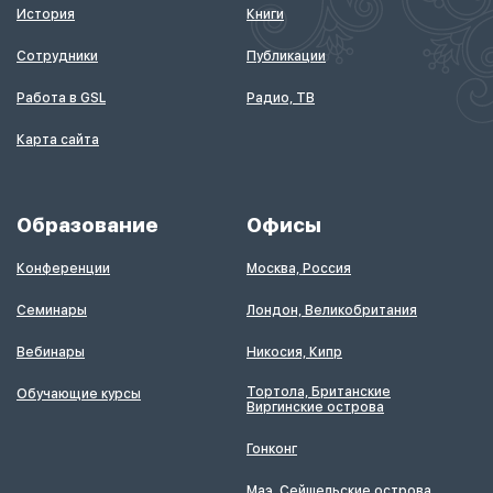
История
Книги
Сотрудники
Публикации
Работа в GSL
Радио, ТВ
Карта сайта
Образование
Офисы
Конференции
Москва, Россия
Семинары
Лондон, Великобритания
Вебинары
Никосия, Кипр
Тортола, Британские
Обучающие курсы
Виргинские острова
Гонконг
Маэ, Сейшельские острова