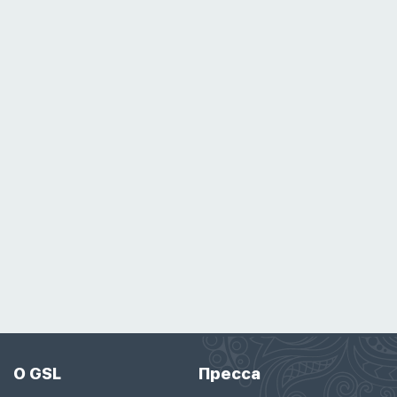
О GSL
Пресса