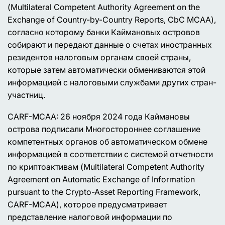
(Multilateral Competent Authority Agreement on the
Exchange of Country-by-Country Reports, CbC MCAA),
согласно которому банки Каймановых островов
собирают и передают данные о счетах иностранных
резидентов налоговым органам своей страны,
которые затем автоматически обмениваются этой
информацией с налоговыми службами других стран-
участниц.
CARF-MCAA: 26 ноября 2024 года Каймановы
острова подписали Многостороннее соглашение
компетентных органов об автоматическом обмене
информацией в соответствии с системой отчетности
по криптоактивам (Multilateral Competent Authority
Agreement on Automatic Exchange of Information
pursuant to the Crypto-Asset Reporting Framework,
CARF-MCAA), которое предусматривает
представление налоговой информации по