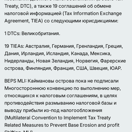
Treaty, DTC), а также 19 соглашений об обмене
налоговой информацией (Tax Information Exchange
Agreement, TIEA) со следующими юрисдикциями:
1 DTCs: Великобритания.
19 TIEAs: Австралия, Германия, Гренландия, Греция,
Дания, Ирландия, Исландия, Канада, Мексика,
Нидерланды, Новая Зеландия, Норвегия, Фарерские
острова, Финляндия, Франция, США, Швеция, ЮАР.
BEPS MLI: Каймановы острова пока не подписали
Многостороннюю конвенцию по выполнению мер,
относящихся к налоговым соглашениям, в целях
противодействия размыванию налоговой базы и
выводу прибыли из-под налогообложения
(Multilateral Convention to Implement Tax Treaty
Related Measures to Prevent Base Erosion and profit