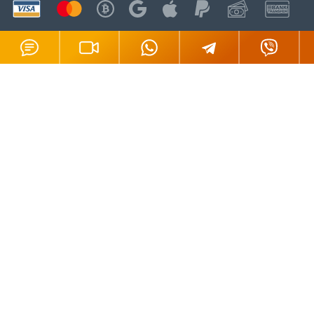
GSL в соцсетях
Сменить язык
RU
EN
Подпишитесь на рассылку
Подписаться