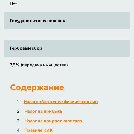
Нет
Государственная пошлина
Гербовый сбор
7,5% (передача имущества)
Содержание
Налогообложение физических лиц
Налог на прибыль
Налог на прирост капитала
Правила КИК