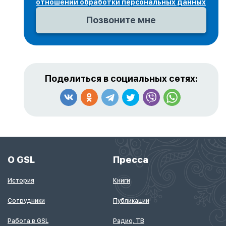
отношении обработки персональных данных
Поделиться в социальных сетях:
О GSL
Пресса
История
Книги
Сотрудники
Публикации
Работа в GSL
Радио, ТВ