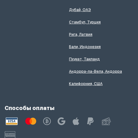
Дубай, ОАЭ
Стамбул, Турция
Рига, Латвия
Бали, Индонезия
Пхукет, Таиланд
Андорра-ла-Вела, Андорра
Калифорния, США
Способы оплаты