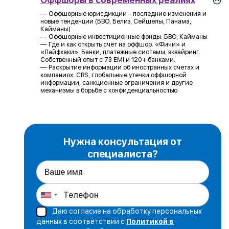
Оффшоры в современных реалиях
— Оффшорные юрисдикции – последние изменения и
новые тенденции (БВО, Белиз, Сейшелы, Панама,
Кайманы)
— Оффшорные инвестиционные фонды: БВО, Кайманы
— Где и как открыть счет на оффшор. «Фичи» и
«Лайфхаки». Банки, платежные системы, эквайринг.
Собственный опыт с 73 EMI и 120+ банками.
— Раскрытие информации об иностранных счетах и
компаниях: CRS, глобальные утечки оффшорной
информации, санкционные ограничения и другие
механизмы в борьбе с конфиденциальностью
Нужна консультация от
специалиста?
Даю согласие на обработку персональных
данных в соответствии с
Политикой в