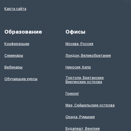
Карта сайта
Образование
Офисы
Конференции
Москва, Россия
Семинары
Лондон, Великобритания
Вебинары
Никосия, Кипр
Тортола, Британские
Обучающие курсы
Виргинские острова
Гонконг
Маэ, Сейшельские острова
Орада, Румыния
Будапешт, Венгрия