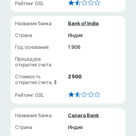
Bank of India
Индия
1 906
2 500
Canara Bank
Индия