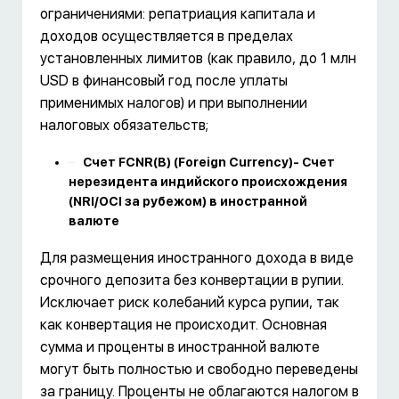
ограничениями: репатриация капитала и
доходов осуществляется в пределах
установленных лимитов (как правило, до 1 млн
USD в финансовый год после уплаты
применимых налогов) и при выполнении
налоговых обязательств;
Счет FCNR(B) (Foreign Currency)- Счет
нерезидента индийского происхождения
(NRI/OCI за рубежом) в иностранной
валюте
Для размещения иностранного дохода в виде
срочного депозита без конвертации в рупии.
Исключает риск колебаний курса рупии, так
как конвертация не происходит. Основная
сумма и проценты в иностранной валюте
могут быть полностью и свободно переведены
за границу. Проценты не облагаются налогом в