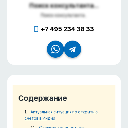
Поиск консультанта...
Поиск консультанта...
+7 495 234 38 33
Содержание
Актуальная ситуация по открытию
счетов в Индии
С какими трудностями