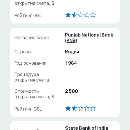
Punjab National Bank
(PNB)
Индия
1 984
2 500
State Bank of India