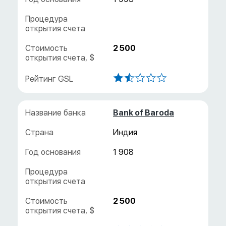
2 500
Bank of Baroda
Индия
1 908
2 500