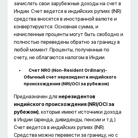
зачислять свои зарубежные доходы на счет в
Индии. Счет ведется в индийских рупиях (INR):
средства вносятся в иностранной валюте и
конвертируются. Основная сумма, и
начисленные проценты могут быть свободно и
полностью переведены обратно за границу в
любой момент. Проценты, полученные по
счету, не облагаются налогом в Индии.
Счет NRO (Non-Resident Ordinary)-
Обычный счет нерезидента индийского
происхождения (NRI/OCI за рубежом)
Предназначен для
нерезидентов
индийского происхождения (NRI/OCI за
рубежом)
, которые имеют источники дохода
в Индии (аренда, дивиденды, пенсии и т.д.).
Счет ведется в индийских рупиях (INR).
Средства можно перевести за границу, но с