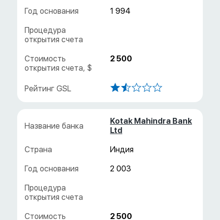
1 994
2 500
Kotak Mahindra Bank
Ltd
Индия
2 003
2 500