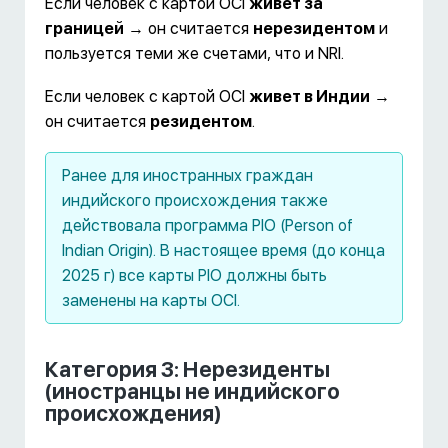
Если человек с картой OCI
живет за
границей
→ он считается
нерезидентом
и
пользуется теми же счетами, что и NRI.
Если человек с картой OCI
живет в Индии
→
он считается
резидентом
.
Ранее для иностранных граждан
индийского происхождения также
действовала программа PIO (Person of
Indian Origin). В настоящее время (до конца
2025 г) все карты PIO должны быть
заменены на карты OCI.
Категория 3: Нерезиденты
(иностранцы не индийского
происхождения)