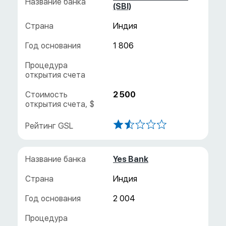
(SBI)
Индия
1 806
2 500
Yes Bank
Индия
2 004