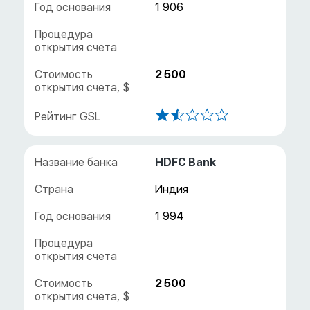
1 906
2 500
HDFC Bank
Индия
1 994
2 500