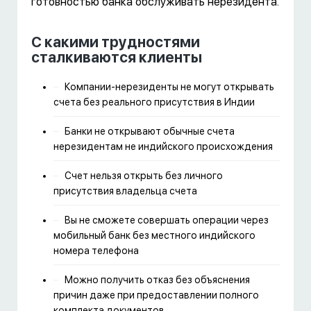
готовностью банка обслуживать нерезидента.
С какими трудностями
сталкиваются клиенты
Компании-нерезиденты не могут открывать
счета без реального присутствия в Индии
Банки не открывают обычные счета
нерезидентам не индийского происхождения
Счет нельзя открыть без личного
присутствия владельца счета
Вы не сможете совершать операции через
мобильный банк без местного индийского
номера телефона
Можно получить отказ без объяснения
причин даже при предоставлении полного
комплекта документов