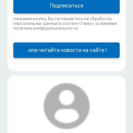
Нажимая кнопку, Вы соглашаетесь на обработку
персональных данных в соответствии с условиями
политики конфиденциальности