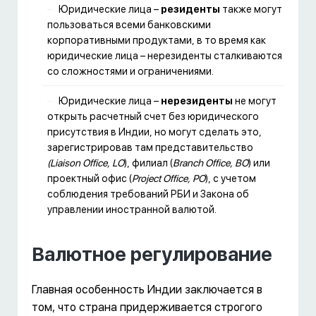
Юридические лица –
резиденты
также могут
пользоваться всеми банковскими
корпоративными продуктами, в то время как
юридические лица – нерезиденты сталкиваются
со сложностями и ограничениями.
Юридические лица –
нерезиденты
не могут
открыть расчетный счет без юридического
присутствия в Индии, но могут сделать это,
зарегистрировав там представительство
(Liaison Office, LO
), филиал (
Branch Office, BO
) или
проектный офис (
Project Office, PO
), с учетом
соблюдения требований РБИ и Закона об
управлении иностранной валютой.
Валютное регулирование
Главная особенность Индии заключается в
том, что страна придерживается строгого