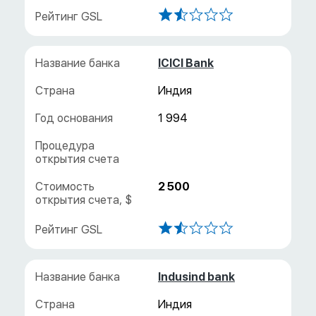
ICICI Bank
Индия
1 994
2 500
Indusind bank
Индия