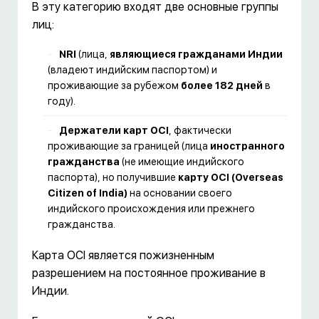
В эту категорию входят две основные группы
лиц:
NRI
(лица,
являющиеся гражданами Индии
(владеют индийским паспортом) и
проживающие за рубежом
более 182 дней
в
году).
Держатели карт OCI
, фактически
проживающие за границей (лица
иностранного
гражданства
(не имеющие индийского
паспорта), но получившие
карту OCI (Overseas
Citizen of India)
на основании своего
индийского происхождения или прежнего
гражданства.
Карта OCI является пожизненным
разрешением на постоянное проживание в
Индии.