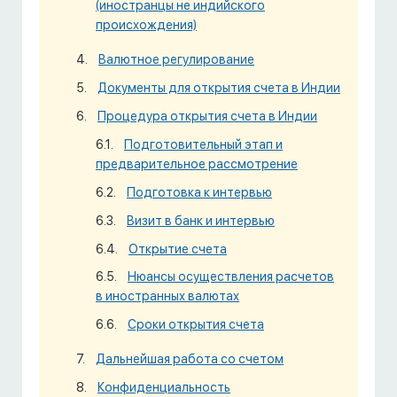
(иностранцы не индийского
происхождения)
Валютное регулирование
Документы для открытия счета в Индии
Процедура открытия счета в Индии
Подготовительный этап и
предварительное рассмотрение
Подготовка к интервью
Визит в банк и интервью
Открытие счета
Нюансы осуществления расчетов
в иностранных валютах
Сроки открытия счета
Дальнейшая работа со счетом
Конфиденциальность