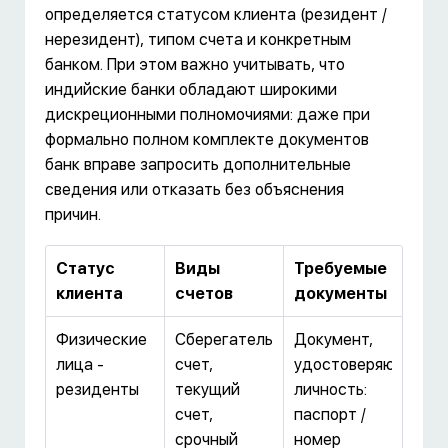
определяется статусом клиента (резидент /
нерезидент), типом счета и конкретным
банком. При этом важно учитывать, что
индийские банки обладают широкими
дискреционными полномочиями: даже при
формально полном комплекте документов
банк вправе запросить дополнительные
сведения или отказать без объяснения
причин.
Статус
Виды
Требуемые
клиента
счетов
документы
Физические
Сберегательный
Документ,
лица -
счет,
удостоверяющий
резиденты
текущий
личность:
счет,
паспорт /
срочный
номер