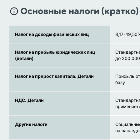
Основные налоги (кратко)
Налог на доходы физических лиц
8,17-49,50
Налог на прибыль юридических лиц
Стандартна
(детали)
до 200 000
Налог на прирост капитала. Детали
Прибыль от
базу
НДС. Детали
Стандартна
применяетс
Другие налоги
Социальные
на наследо