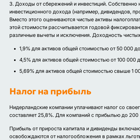
3. Доходы от сбережений и инвестиций. Собственно 
инвестиционного дохода (например, дивидендов, про
Вместо этого оцениваются чистые активы налогоплат
этой стоимости рассчитывается годовой фиксирован
различные вычеты и исключения. Доходность чистых
1,9% для активов общей стоимостью от 50 000 до
4,5% для активов общей стоимостью от 100 000 д
5,69% для активов общей стоимостью свыше 1 0
Налог на прибыль
Нидерландские компании уплачивают налог со своег
составляет 25,8%. Для компаний с прибылью до 200 
Прибыль от прироста капитала и дивиденды включаю
освобождаются от налогообложения в рамках льготы