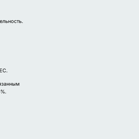
ельность.
ЕС.
вязанным
5%.