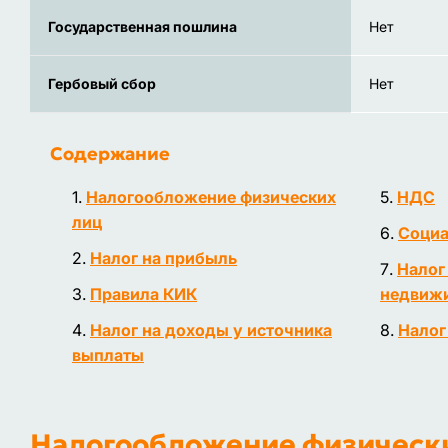
Государственная пошлина
Нет
Гербовый сбор
Нет
Содержание
Налогообложение физических
НДС
лиц
Социа
Налог на прибыль
Налог
Правила КИК
недвиж
Налог на доходы у источника
Налог
выплаты
Налогообложение физическ