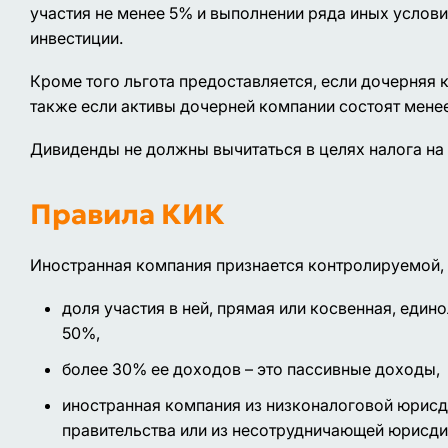
участия не менее 5% и выполнении ряда иных услов
инвестиции.
Кроме того льгота предоставляется, если дочерняя к
также если активы дочерней компании состоят менее
Дивиденды не должны вычитаться в целях налога на
Правила КИК
Иностранная компания признается контролируемой, 
доля участия в ней, прямая или косвенная, един
50%,
более 30% ее доходов – это пассивные доходы,
иностранная компания из низконалоговой юрисди
правительства или из несотрудничающей юрисди