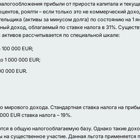
налогообложения прибыли от прироста капитала и текущ
центов, роялти – если только это не коммерческий доход
ельщика (активы за минусом долга) по состоянию на 1 я
ный доход, облагаемый по ставке налога в 31%. Сущест
 активов рассчитывается по специальной шкале:
 100 000 EUR;
о 1 000 000 EUR;
00 000 EUR.
о мирового дохода. Стандартная ставка налога на приб
000 EUR ставка налога – 19%.
тся в общую налогооблагаемую базу. Однако такие дох
 на существенное участие. Данная льгота применяется 