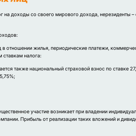
 на доходы со своего мирового дохода, нерезиденты –
оходов:
од в отношении жилья, периодические платежи, коммерче
 ставкам налога:
ается также национальный страховой взнос по ставке 27,6
5,75%;
ущественное участие возникает при владении индивидуа
омпании. Прибыль от реализации таких вложений и дивид