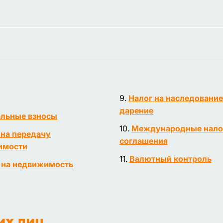
Налог на наследование
дарение
льные взносы
Международные нало
 на передачу
соглашения
имости
Валютный контроль
 на недвижимость
их лиц