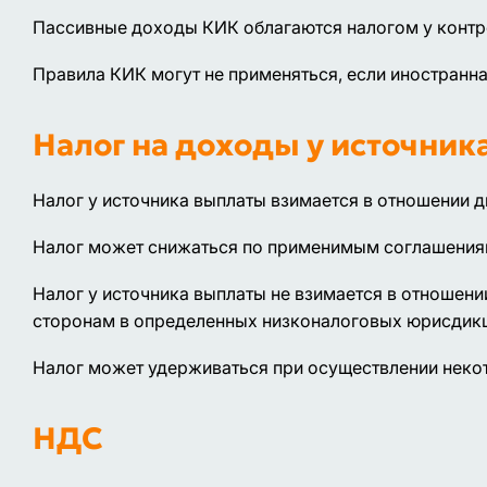
Пассивные доходы КИК облагаются налогом у контр
Правила КИК могут не применяться, если иностранн
Налог на доходы у источник
Налог у источника выплаты взимается в отношении д
Налог может снижаться по применимым соглашениям
Налог у источника выплаты не взимается в отношени
сторонам в определенных низконалоговых юрисдикци
Налог может удерживаться при осуществлении неко
НДС