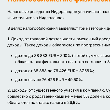
Налоговые резиденты Нидерландов уплачивают налог
из источников в Нидерландах.
В целях налогообложения выделяют три категории д
1. Доход от трудовой деятельности, вмененный дох
доходы. Такие доходы облагаются по прогрессивным
доход до 38 883 EUR – 8,10% (с этой суммы взим
общая ставка фискального платежа составляет 3
доход от 38 883 до 76 426 EUR – 37,56%;
доход свыше 76 426 EUR – 49,50%.
2. Доходы от существенного участия в компаниях. С
совместно с родственниками не менее 5% долей в к
облагаются по ставке налога в 26,9%.