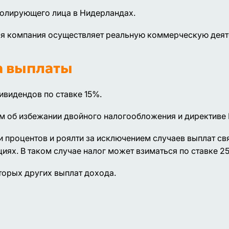
олирующего лица в Нидерландах.
ая компания осуществляет реальную коммерческую деят
а выплаты
ивидендов по ставке 15%.
 об избежании двойного налогообложения и директиве 
и процентов и роялти за исключением случаев выплат с
ях. В таком случае налог может взиматься по ставке 2
торых других выплат дохода.