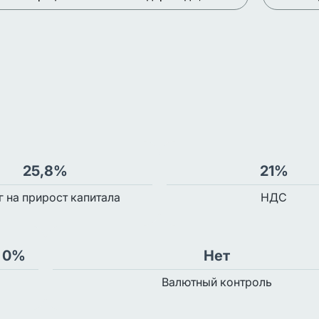
25,8%
21%
г на прирост капитала
НДС
и 0%
Нет
Валютный контроль