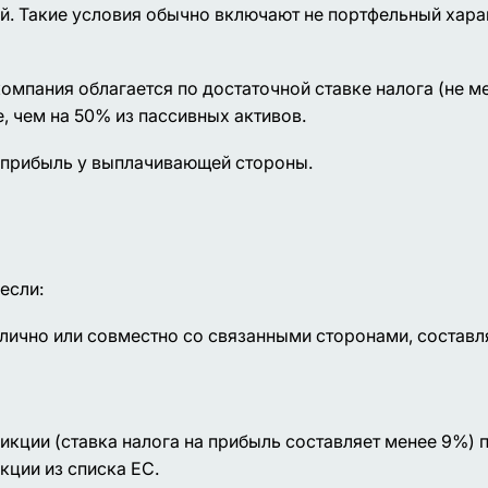
ий. Такие условия обычно включают не портфельный хара
омпания облагается по достаточной ставке налога (не ме
, чем на 50% из пассивных активов.
 прибыль у выплачивающей стороны.
если:
олично или совместно со связанными сторонами, составл
кции (ставка налога на прибыль составляет менее 9%) 
кции из списка ЕС.