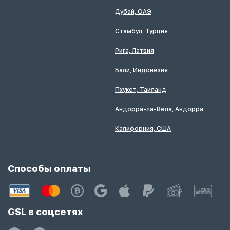
Дубай, ОАЭ
Стамбул, Турция
Рига, Латвия
Бали, Индонезия
Пхукет, Таиланд
Андорра-ла-Вела, Андорра
Калифорния, США
Способы оплаты
GSL в соцсетях