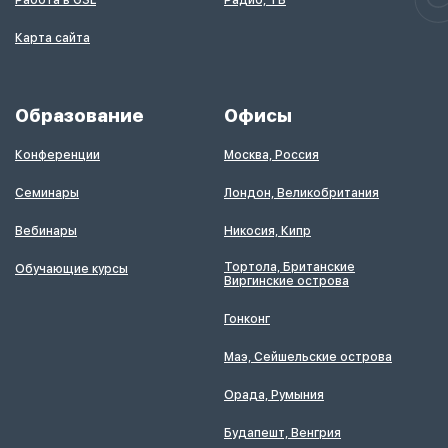
Работа в GSL
Радио, ТВ
Карта сайта
Образование
Офисы
Конференции
Москва, Россия
Семинары
Лондон, Великобритания
Вебинары
Никосия, Кипр
Тортола, Британские
Обучающие курсы
Виргинские острова
Гонконг
Маэ, Сейшельские острова
Орада, Румыния
Будапешт, Венгрия