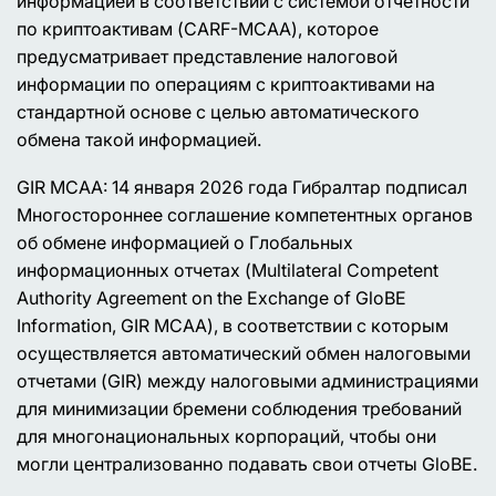
информацией в соответствии с системой отчетности
по криптоактивам (CARF-MCAA), которое
предусматривает представление налоговой
информации по операциям с криптоактивами на
стандартной основе с целью автоматического
обмена такой информацией.
GIR MCAA: 14 января 2026 года Гибралтар подписал
Многостороннее соглашение компетентных органов
об обмене информацией о Глобальных
информационных отчетах (Multilateral Competent
Authority Agreement on the Exchange of GloBE
Information, GIR MCAA), в соответствии с которым
осуществляется автоматический обмен налоговыми
отчетами (GIR) между налоговыми администрациями
для минимизации бремени соблюдения требований
для многонациональных корпораций, чтобы они
могли централизованно подавать свои отчеты GloBE.