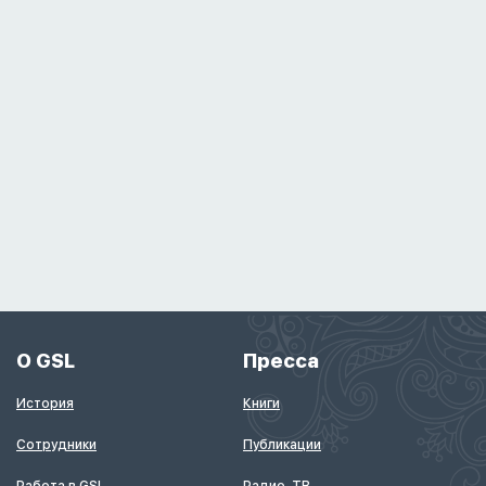
О GSL
Пресса
История
Книги
Сотрудники
Публикации