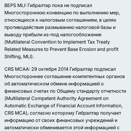
BEPS MLI: Гибралтар пока не подписал
Многостороннюю конвенцию по выполнению мер,
относящихся к налоговым соглашениям, в целях
противодействия размыванию налоговой базы и
выводу прибыли из-под налогообложения
(Multilateral Convention to Implement Tax Treaty
Related Measures to Prevent Base Erosion and profit
Shifting, MLI).
CRS MCAA: 29 октября 2014 Гибралтар подписал
Многостороннее соглашение компетентных органов
об автоматическом обмене информацией о
финансовых счетах по Общему стандарту отчетности
(Multilateral Competent Authority Agreement on
Automatic Exchange of Financial Account Information,
CRS MCA), согласно которому Гибралтар получает
информацию от своих финансовых учреждений и
автоматически обменивается этой информацией с