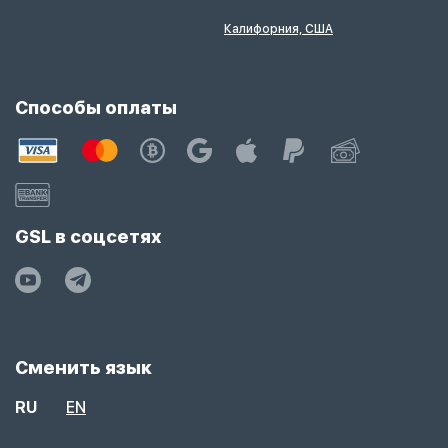
Калифорния, США
Способы оплаты
GSL в соцсетях
Сменить язык
RU
EN