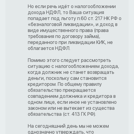
Но если речь идёт о налогообложении
дохода НДФЛ, то Ваша ситуация
попадает под льготу п.60 ст. 217 НК РФ о
«безналоговой ликвидации», и доход в
виде имущественного права (права
требования по договору займа),
переданного при ликвидации КИК, не
облагается НДФЛ.
Помимо этого следует рассмотреть
ситуацию с налогообложением дохода,
когда должник не станет возвращать
деньги, поскольку сам становится
кредитором. По общему правилу
обязательство прекращается
совпадением должника и кредитора в
одном лице, если иное не установлено
законом или не вытекает из существа
обязательства (ст. 413 ГК РФ).
На сегодняшний день мы не можем
однозначно утверждать, что