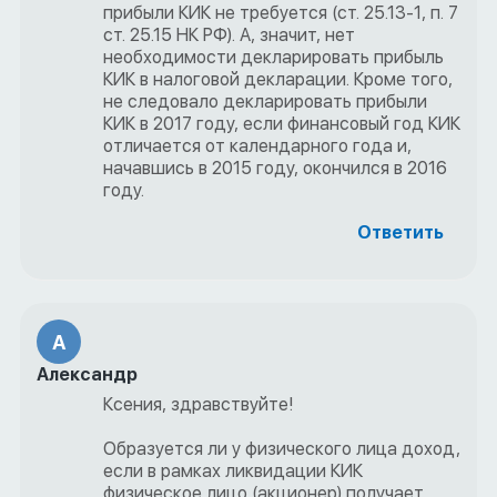
прибыли КИК не требуется (ст. 25.13-1, п. 7
ст. 25.15 НК РФ). А, значит, нет
необходимости декларировать прибыль
КИК в налоговой декларации. Кроме того,
не следовало декларировать прибыли
КИК в 2017 году, если финансовый год КИК
отличается от календарного года и,
начавшись в 2015 году, окончился в 2016
году.
Ответить
А
Александр
Ксения, здравствуйте!
Образуется ли у физического лица доход,
если в рамках ликвидации КИК
физическое лицо (акционер) получает