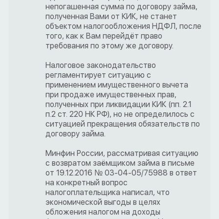
непогашенная сумма по договору займа,
полученная Вами от КИК, не станет
объектом налогообложения НДФЛ, после
того, как к Вам перейдёт право
требования по этому же договору.
Налоговое законодательство
регламентирует ситуацию с
применением имущественного вычета
при продаже имущественных прав,
полученных при ликвидации КИК (пп. 2.1
п.2 ст. 220 НК РФ), но не определилось с
ситуацией прекращения обязательств по
договору займа.
Минфин России, рассматривая ситуацию
с возвратом заёмщиком займа в письме
от 19.12.2016 № 03-04-05/75988 в ответ
на конкретный вопрос
налогоплательщика написал, что
экономической выгоды в целях
обложения налогом на доходы