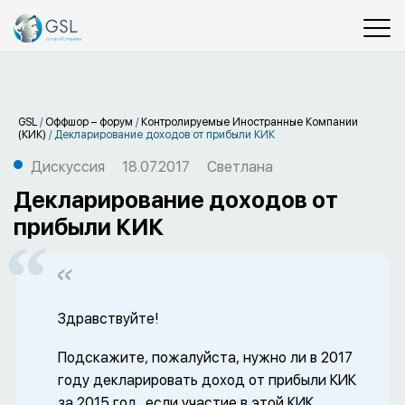
GSL
/
Оффшор – форум
/
Контролируемые Иностранные Компании
(КИК)
/
Декларирование доходов от прибыли КИК
Дискуссия
18.07.2017
Светлана
Декларирование доходов от
прибыли КИК
Здравствуйте!
Подскажите, пожалуйста, нужно ли в 2017
году декларировать доход от прибыли КИК
за 2015 год, если участие в этой КИК