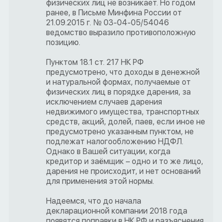
физических лиц не возникает. Но годом
ранее, в Письме Минфина России от
21.09.2015 г. № 03-04-05/54046
ведомство выразило противоположную
позицию.
Пунктом 18.1 ст. 217 НК РФ
предусмотрено, что доходы в денежной
и натуральной формах, получаемые от
физических лиц в порядке дарения, за
исключением случаев дарения
недвижимого имущества, транспортных
средств, акций, долей, паев, если иное не
предусмотрено указанным пунктом, не
подлежат налогообложению НДФЛ.
Однако в Вашей ситуации, когда
кредитор и заёмщик – одно и то же лицо,
дарения не происходит, и нет оснований
для применения этой нормы.
Надеемся, что до начала
декларационной компании 2018 года
появятся поправки в НК РФ и разъяснения