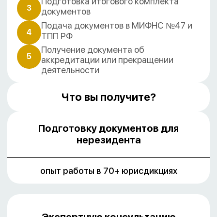
Подготовка итогового комплекта
3
документов
Подача документов в МИФНС №47 и
4
ТПП РФ
Получение документа об
5
аккредитации или прекращении
деятельности
Что вы получите?
Подготовку документов для
нерезидента
опыт работы в 70+ юрисдикциях