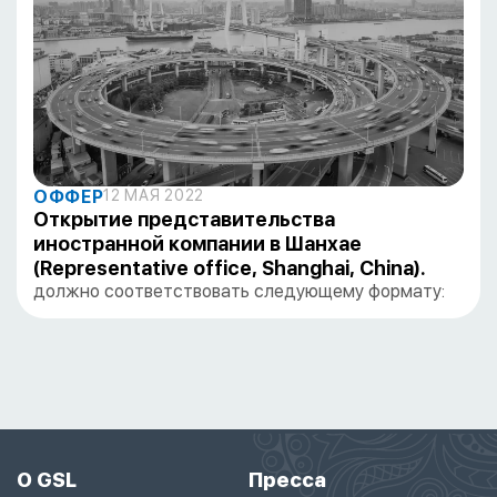
ОФФЕР
12 МАЯ 2022
Открытие представительства
иностранной компании в Шанхае
(Representative office, Shanghai, China).
должно соответствовать следующему формату:
О GSL
Пресса