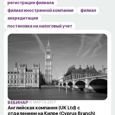
регистрация филиала
филиал иностранной компании
филиал
аккредитация
постановка на налоговый учет
ВЕБИНАР
13 МАРТА 2017
Английская компания (UK Ltd) с
отделением на Кипре (Cyprus Branch)