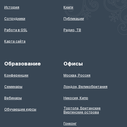
История
Книги
Сотрудники
Публикации
Работа в GSL
Радио, ТВ
Карта сайта
Образование
Офисы
Конференции
Москва, Россия
Семинары
Лондон, Великобритания
Вебинары
Никосия, Кипр
Тортола, Британские
Обучающие курсы
Виргинские острова
Гонконг