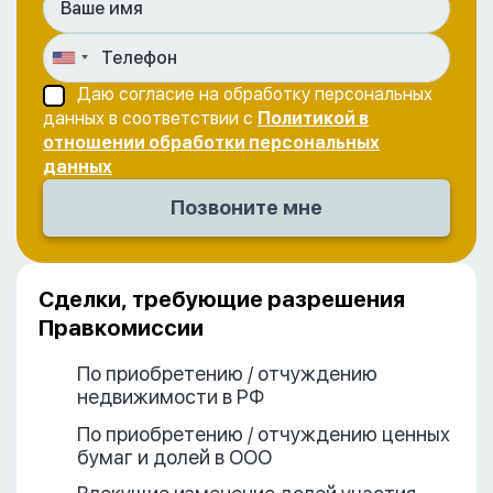
Даю согласие на обработку персональных
данных в соответствии с
Политикой в
отношении обработки персональных
данных
Сделки, требующие разрешения
Правкомиссии
По приобретению / отчуждению
недвижимости в РФ
По приобретению / отчуждению ценных
бумаг и долей в ООО