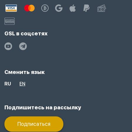
GSL в соцсетях
Сменить язык
RU
EN
Подпишитесь на рассылку
Подписаться