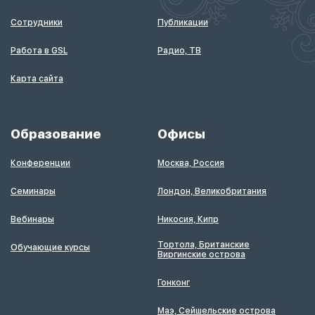
Сотрудники
Публикации
Работа в GSL
Радио, ТВ
Карта сайта
Образование
Офисы
Конференции
Москва, Россия
Семинары
Лондон, Великобритания
Вебинары
Никосия, Кипр
Тортола, Британские
Обучающие курсы
Виргинские острова
Гонконг
Маэ, Сейшельские острова