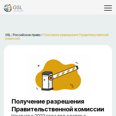
GSL
/
Российское право
/
Получение разрешения Правительственной
комиссии
Получение разрешения
Правительственной комиссии
Начиная с 2022 года ряд сделок с