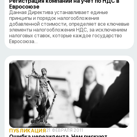
Регистрация компании на учет по НДС в
Евросоюзе
Данная Директива устанавливает единые
принципы и порядок налогообложения
добавленной стоимости, определяет все ключевые
элементы налогообложения НДС, за исключением
налоговых ставок, которые каждое государство
Евросоюза…
ПУБЛИКАЦИЯ
21 ФЕВРАЛЯ 2011
Ошибка нерезидента. Чем рискуют