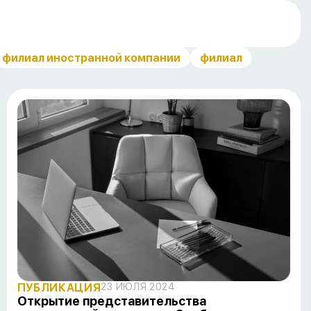
филиал иностранной компании
филиал
ПУБЛИКАЦИЯ
23 ИЮЛЯ 2024
Открытие представительства