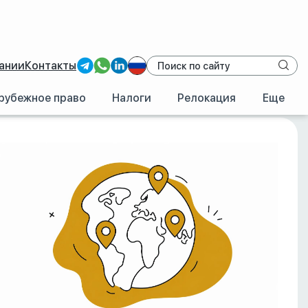
ании
Контакты
рубежное право
Налоги
Релокация
Еще