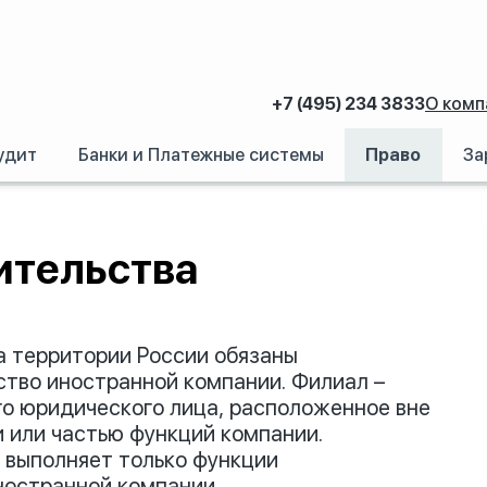
+7 (495) 234 3833
О комп
удит
Банки и Платежные системы
Право
За
ительства
а территории России обязаны
ство иностранной компании. Филиал –
о юридического лица, расположенное вне
 или частью функций компании.
, выполняет только функции
ностранной компании.