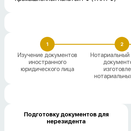
1
2
Изучение документов
Нотариальный
иностранного
документ
юридического лица
изготовл
нотариальны
Подготовку документов для
нерезидента