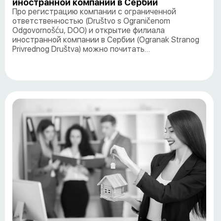
иностранной компании в Сербии
Про регистрацию компании с ограниченной
ответственностью (Društvo s Ograničenom
Odgovornošću, DOO) и открытие филиала
иностранной компании в Сербии (Ogranak Stranog
Privrednog Društva) можно почитать…