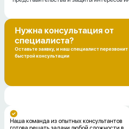
Нужна консультация от
специалиста?
Оставьте заявку, и наш специалист перезвонит
быстрой консультации
Наша команда из опытных консультантов
готова решать задачи любой сложности в