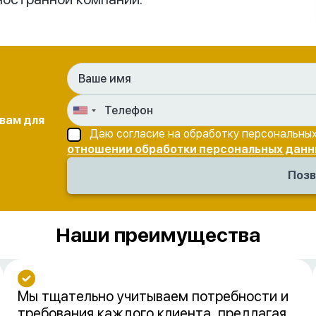
 вам для
Даю согласие на обработку персональных
отношении обработки персональных данн
Наши преимущества
Мы тщательно учитываем потребности и
требования каждого клиента, предлагая