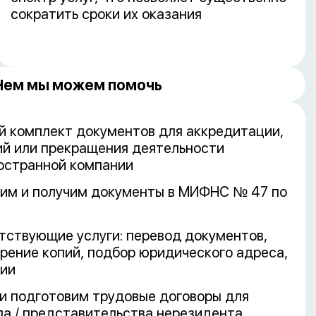
сократить сроки их оказания
Чем мы можем помочь
й комплект документов для аккредитации,
ий или прекращения деятельности
остранной компании
им и получим документы в МИФНС № 47 по
тствующие услуги: перевод документов,
рение копий, подбор юридического адреса,
рии
и подготовим трудовые договоры для
ла / представительства нерезидента