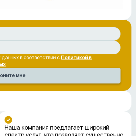
 данных в соответствии с
Политикой в
ых
Наша компания предлагает широкий
спектр услуг, что позволяет существенно