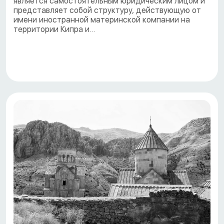
является самостоятельным юридическим лицом и
представляет собой структуру, действующую от
имени иностранной материнской компании на
территории Кипра и…