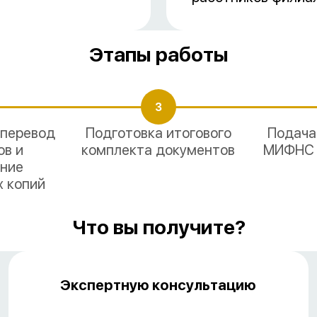
Этапы работы
3
 перевод
Подготовка итогового
Подача
ов и
комплекта документов
МИФНС 
ение
х копий
Что вы получите?
Экспертную консультацию