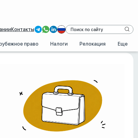
ании
Контакты
рубежное право
Налоги
Релокация
Еще