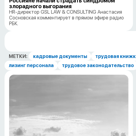
Россияне начали страдать синдромом
злорадного выгорания
HR-директор GSL LAW & CONSULTING Анастасия
Сосновская комментирует в прямом эфире радио
РБК.
МЕТКИ:
кадровые документы
трудовая книжк
лизинг персонала
трудовое законодательство