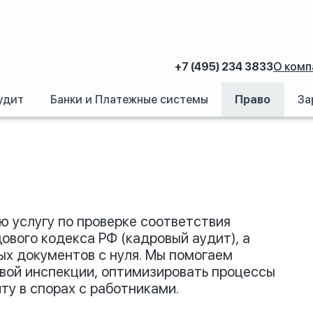
+7 (495) 234 3833
О комп
удит
Банки и Платежные системы
Право
За
 услугу по проверке соответствия
вого кодекса РФ (кадровый аудит), а
ых документов с нуля. Мы помогаем
вой инспекции, оптимизировать процессы
ту в спорах с работниками.