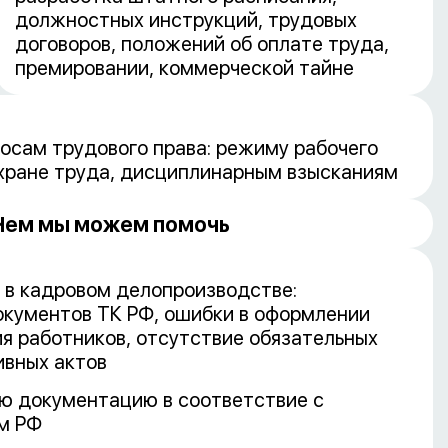
должностных инструкций, трудовых
договоров, положений об оплате труда,
премировании, коммерческой тайне
росам трудового права: режиму рабочего
охране труда, дисциплинарным взысканиям
Чем мы можем помочь
 в кадровом делопроизводстве:
окументов ТК РФ, ошибки в оформлении
ия работников, отсутствие обязательных
ивных актов
ю документацию в соответствие с
м РФ