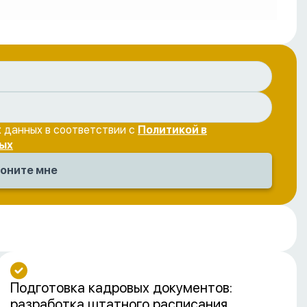
 данных в соответствии с
Политикой в
ых
Подготовка кадровых документов:
разработка штатного расписания,