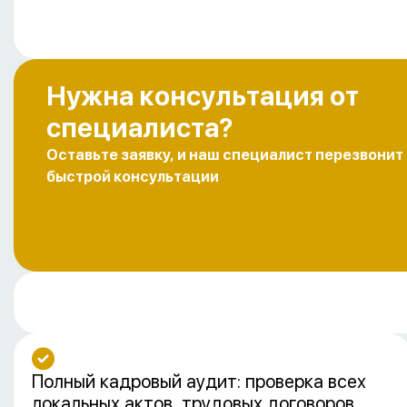
Нужна консультация от
специалиста?
Оставьте заявку, и наш специалист перезвонит
быстрой консультации
Полный кадровый аудит: проверка всех
локальных актов, трудовых договоров,