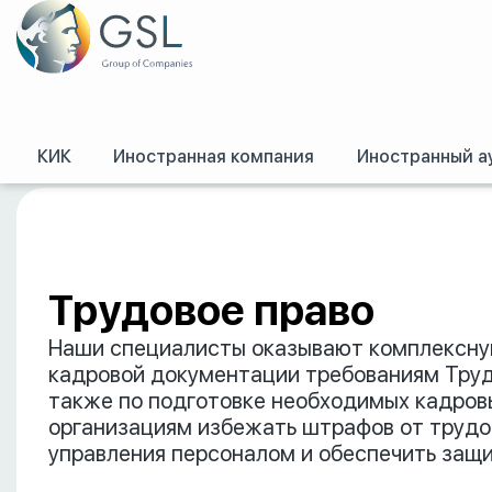
КИК
Иностранная компания
Иностранный а
GSL
/
Российское право
/
Трудовое право
Трудовое право
Наши специалисты оказывают комплексную
кадровой документации требованиям Трудо
также по подготовке необходимых кадров
организациям избежать штрафов от трудо
управления персоналом и обеспечить защи