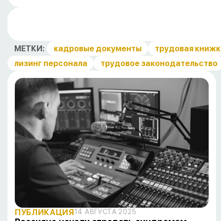
МЕТКИ:
кадровые документы
трудовая книжк
лизинг персонала
трудовое законодательство
ПУБЛИКАЦИЯ
14 АВГУСТА 2025