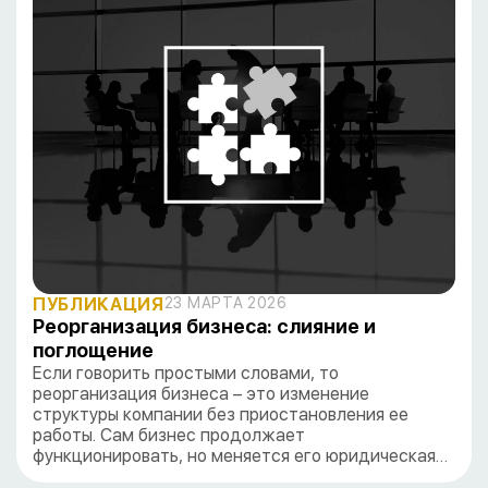
ПУБЛИКАЦИЯ
23 МАРТА 2026
Реорганизация бизнеса: cлияние и
поглощение
Если говорить простыми словами, то
реорганизация бизнеса – это изменение
структуры компании без приостановления ее
работы. Сам бизнес продолжает
функционировать, но меняется его юридическая…