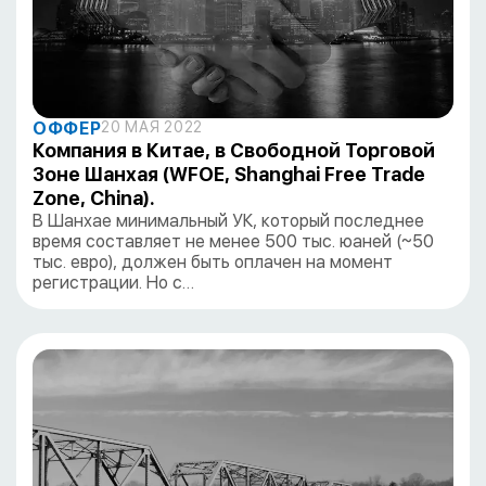
ОФФЕР
20 МАЯ 2022
Компания в Китае, в Свободной Торговой
Зоне Шанхая (WFOE, Shanghai Free Trade
Zone, China).
В Шанхае минимальный УК, который последнее
время составляет не менее 500 тыс. юаней (~50
тыс. евро), должен быть оплачен на момент
регистрации. Но с…