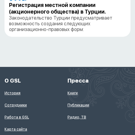
Регистрация местной компании
(акционерного общества) в Турции.
Законодательство Турции предусматривает
возможность создания следующих
организационно-правовых форм:
О GSL
Пресса
История
Книги
Сотрудники
Публикации
Работа в GSL
Радио, ТВ
Карта сайта