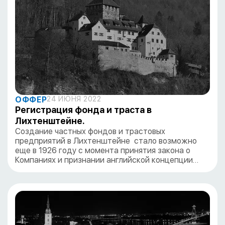
ОФФЕР
24 ИЮНЯ 2022
Регистрация фонда и траста в
Лихтенштейне.
Создание частных фондов и трастовых
предприятий в Лихтенштейне стало возможно
еще в 1926 году с момента принятия закона о
Компаниях и признании английской концепции…