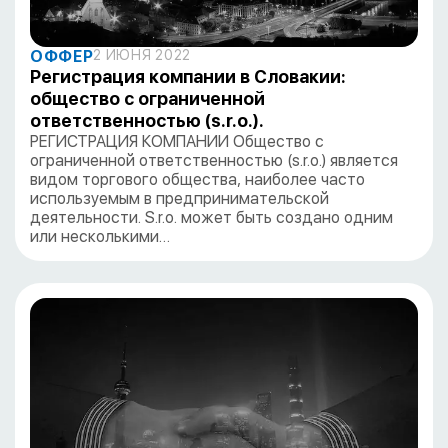
ОФФЕР
2 ИЮНЯ 2022
Регистрация компании в Словакии:
общество с ограниченной
ответственностью (s.r.o.).
РЕГИСТРАЦИЯ КОМПАНИИ Общество с
ограниченной ответственностью (s.r.o.) является
видом торгового общества, наиболее часто
используемым в предпринимательской
деятельности. S.r.o. может быть создано одним
или несколькими…