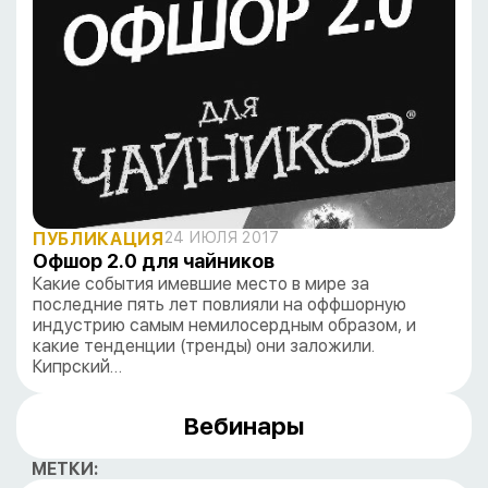
ПУБЛИКАЦИЯ
24 ИЮЛЯ 2017
Офшор 2.0 для чайников
Какие события имевшие место в мире за
последние пять лет повлияли на оффшорную
индустрию самым немилосердным образом, и
какие тенденции (тренды) они заложили.
Кипрский…
Вебинары
МЕТКИ: