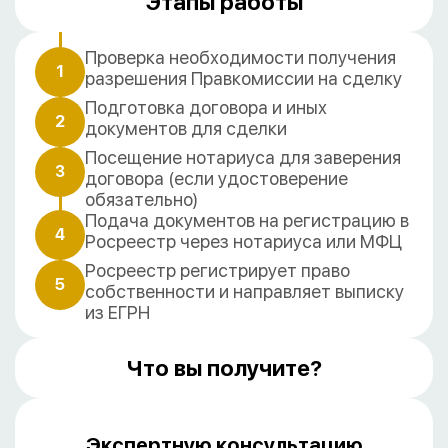
Этапы работы
Проверка необходимости получения
1
разрешения Правкомиссии на сделку
Подготовка договора и иных
2
документов для сделки
Посещение нотариуса для заверения
3
договора (если удостоверение
обязательно)
Подача документов на регистрацию в
4
Росреестр через нотариуса или МФЦ
Росреестр регистрирует право
5
собственности и направляет выписку
из ЕГРН
Что вы получите?
Экспертную консультацию