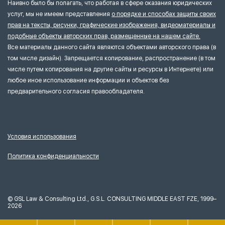
Наивно было бы полагать, что работая в сфере оказания юридических
услуг, мы не имеем представления
о порядке и способах защиты своих
прав на тексты, рисунки, графические изображения, видеоматериалы и
подобные объекты авторских прав, размещенные на нашем сайте.
Все материалы данного сайта являются объектами авторского права (в
том числе дизайн). Запрещается копирование, распространение (в том
числе путем копирования на другие сайты и ресурсы в Интернете) или
любое иное использование информации и объектов без
предварительного согласия правообладателя.
Условия использования
Политика конфиденциальности
©
GSL Law & Consulting Ltd., G.S.L. CONSULTING MIDDLE EAST FZE, 1999–
2026