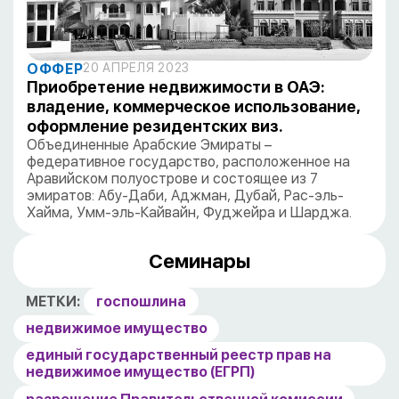
ОФФЕР
20 АПРЕЛЯ 2023
Приобретение недвижимости в ОАЭ:
владение, коммерческое использование,
оформление резидентских виз.
Объединенные Арабские Эмираты –
федеративное государство, расположенное на
Аравийском полуострове и состоящее из 7
эмиратов: Абу-Даби, Аджман, Дубай, Рас-эль-
Хайма, Умм-эль-Кайвайн, Фуджейра и Шарджа.
Семинары
МЕТКИ:
госпошлина
недвижимое имущество
единый государственный реестр прав на
недвижимое имущество (ЕГРП)