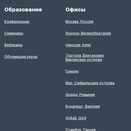
Образование
Офисы
Конференции
Москва, Россия
Семинары
Лондон, Великобритания
Вебинары
Никосия, Кипр
Тортола, Британские
Обучающие курсы
Виргинские острова
Гонконг
Маэ, Сейшельские острова
Орада, Румыния
Будапешт, Венгрия
Дубай, ОАЭ
Стамбул, Турция