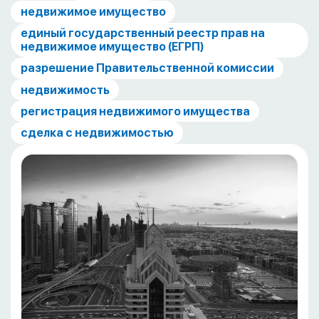
недвижимое имущество
единый государственный реестр прав на
недвижимое имущество (ЕГРП)
разрешение Правительственной комиссии
недвижимость
регистрация недвижимого имущества
сделка с недвижимостью