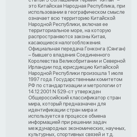
это Китайская Народная Республика, при
использовании в географическом смысле
означает всю территорию Китайской
Народной Республики, включая ее
территориальное море, на которую
распространяются законы Китая,
касающиеся налогообложения.
Официальная передача Гонконга (Сянган)
– бывшего владения Соединенного
Королевства Великобритании и Северной
Ирландии под юрисдикцию Китайской
Народной Республики произошла 1 июля
1997 года. Государственным комитетом
РФ по стандартизации и метрологии от
14.12.2001 N 529-ст утвержден
Общероссийский классификатор стран
мира, который предназначен для
идентификации стран мира и
используется в процессе обмена
информацией при решении задач
международных экономических, научных,
культурных, спортивных связей и т.д.