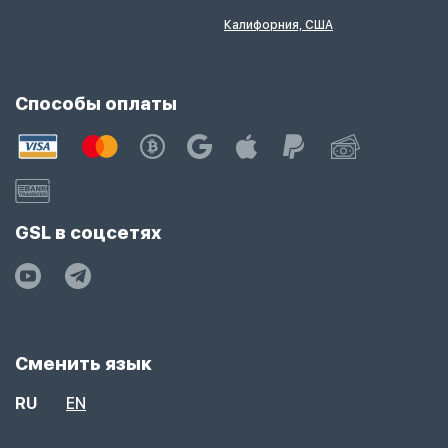
Калифорния, США
Способы оплаты
GSL в соцсетях
Сменить язык
RU
EN