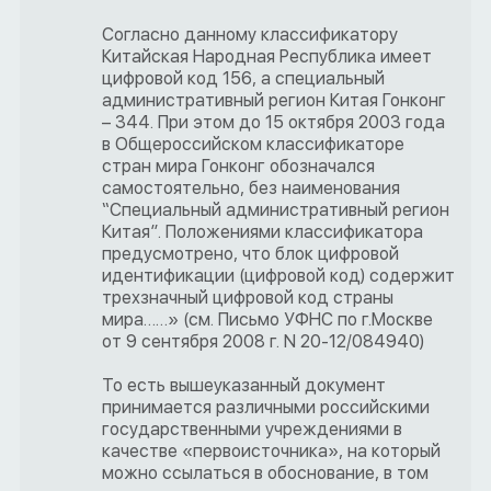
Согласно данному классификатору
Китайская Народная Республика имеет
цифровой код 156, а специальный
административный регион Китая Гонконг
– 344. При этом до 15 октября 2003 года
в Общероссийском классификаторе
стран мира Гонконг обозначался
самостоятельно, без наименования
“Специальный административный регион
Китая”. Положениями классификатора
предусмотрено, что блок цифровой
идентификации (цифровой код) содержит
трехзначный цифровой код страны
мира……» (см. Письмо УФНС по г.Москве
от 9 сентября 2008 г. N 20-12/084940)
То есть вышеуказанный документ
принимается различными российскими
государственными учреждениями в
качестве «первоисточника», на который
можно ссылаться в обоснование, в том