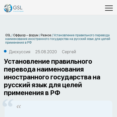
GSL
/
Оффшор – форум
/
Разное
/
Установление правильного перевода
наименования иностранного государства на русский язык для целей
применения в РФ
Дискуссия
25.08.2020
Сергей
Установление правильного
перевода наименования
иностранного государства на
русский язык для целей
применения в РФ