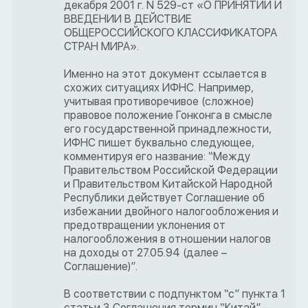
декабря 2001 г. N 529-ст «О ПРИНЯТИИ И
ВВЕДЕНИИ В ДЕЙСТВИЕ
ОБЩЕРОССИЙСКОГО КЛАССИФИКАТОРА
СТРАН МИРА».
Именно на этот документ ссылается в
схожих ситуациях ИФНС. Например,
учитывая противоречивое (сложное)
правовое положение Гонконга в смысле
его государственной принадлежности,
ИФНС пишет буквально следующее,
комментируя его название: “Между
Правительством Российской Федерации
и Правительством Китайской Народной
Республики действует Соглашение об
избежании двойного налогообложения и
предотвращении уклонения от
налогообложения в отношении налогов
на доходы от 27.05.94 (далее –
Соглашение)”.
В соответствии с подпунктом “с” пункта 1
статьи 3 Соглашения термин “Китай” –