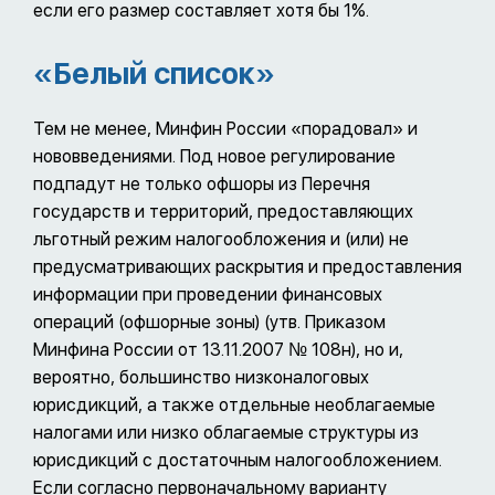
если его размер составляет хотя бы 1%.
«Белый список»
Тем не менее, Минфин России «порадовал» и
нововведениями. Под новое регулирование
подпадут не только офшоры из Перечня
государств и территорий, предоставляющих
льготный режим налогообложения и (или) не
предусматривающих раскрытия и предоставления
информации при проведении финансовых
операций (офшорные зоны) (утв. Приказом
Минфина России от 13.11.2007 № 108н), но и,
вероятно, большинство низконалоговых
юрисдикций, а также отдельные необлагаемые
налогами или низко облагаемые структуры из
юрисдикций с достаточным налогообложением.
Если согласно первоначальному варианту