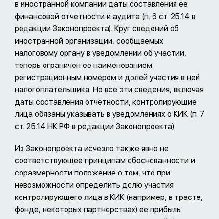
в иностранной компании даты составления ее
финансовой отчетности и аудита (п. 6 ст. 25.14 в
редакции Законопроекта). Круг сведений об
иностранной организации, сообщаемых
налоговому органу в уведомлении об участии,
теперь ограничен ее наименованием,
регистрационным номером и долей участия в ней
налогоплательщика. Но все эти сведения, включая
даты составления отчетности, контролирующие
лица обязаны указывать в уведомлениях о КИК (п. 7
ст. 25.14 НК РФ в редакции Законопроекта).
Из Законопроекта исчезло также явно не
соответствующее принципам обоснованности и
соразмерности положение о том, что при
невозможности определить долю участия
контролирующего лица в КИК (например, в трасте,
фонде, некоторых партнерствах) ее прибыль