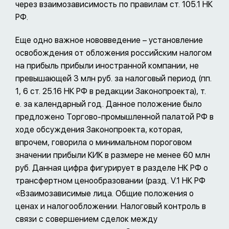
через взаимозависимость по правилам ст. 105.1 НК
РФ.
Еще одно важное нововведение – установление
освобождения от обложения российским налогом
на прибыль прибыли иностранной компании, не
превышающей 3 млн руб. за налоговый период (пп.
1, 6 ст. 25.16 НК РФ в редакции Законопроекта), т.
е. за календарный год. Данное положение было
предложено Торгово-промышленной палатой РФ в
ходе обсуждения Законопроекта, которая,
впрочем, говорила о минимальном пороговом
значении прибыли КИК в размере не менее 60 млн
руб. Данная цифра фигурирует в разделе НК РФ о
трансфертном ценообразовании (разд. V.1 НК РФ
«Взаимозависимые лица. Общие положения о
ценах и налогообложении. Налоговый контроль в
связи с совершением сделок между