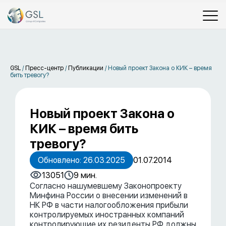
GSL
/
Пресс-центр
/
Публикации
/
Новый проект Закона о КИК – время
бить тревогу?
Новый проект Закона о
КИК – время бить
тревогу?
Обновлено: 26.03.2025
01.07.2014
13051
9 мин.
Согласно нашумевшему Законопроекту
Минфина России о внесении изменений в
НК РФ в части налогообложения прибыли
контролируемых иностранных компаний
контролирующие их резиденты РФ должны