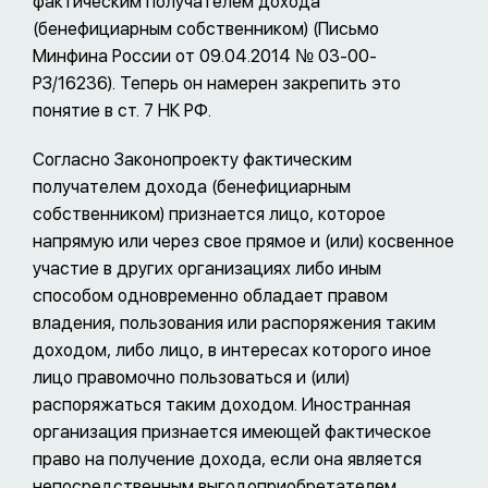
фактическим получателем дохода
(бенефициарным собственником) (Письмо
Минфина России от 09.04.2014 № 03-00-
РЗ/16236). Теперь он намерен закрепить это
понятие в ст. 7 НК РФ.
Согласно Законопроекту фактическим
получателем дохода (бенефициарным
собственником) признается лицо, которое
напрямую или через свое прямое и (или) косвенное
участие в других организациях либо иным
способом одновременно обладает правом
владения, пользования или распоряжения таким
доходом, либо лицо, в интересах которого иное
лицо правомочно пользоваться и (или)
распоряжаться таким доходом. Иностранная
организация признается имеющей фактическое
право на получение дохода, если она является
непосредственным выгодоприобретателем