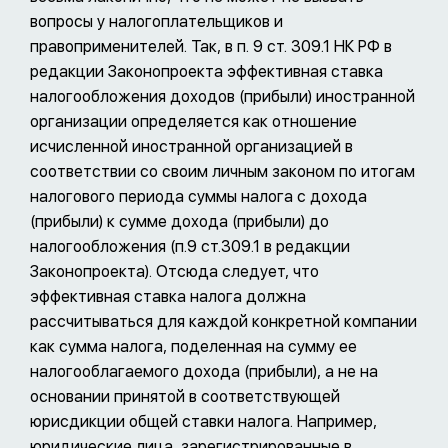
вопросы у налогоплательщиков и
правоприменителей. Так, в п. 9 ст. 309.1 НК РФ в
редакции Законопроекта эффективная ставка
налогообложения доходов (прибыли) иностранной
организации определяется как отношение
исчисленной иностранной организацией в
соответствии со своим личным законом по итогам
налогового периода суммы налога с дохода
(прибыли) к сумме дохода (прибыли) до
налогообложения (п.9 ст.309.1 в редакции
Законопроекта). Отсюда следует, что
эффективная ставка налога должна
рассчитываться для каждой конкретной компании
как сумма налога, поделенная на сумму ее
налогооблагаемого дохода (прибыли), а не на
основании принятой в соответствующей
юрисдикции общей ставки налога. Например,
юридические лица, зарегистрированные в