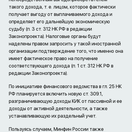
такого дохода, т. е. лицом, которое фактически
получает выгоду от выплачиваемого дохода и
определяет его дальнейшую экономическую
судьбу (п. 3 ст. 312 НК РФ в редакции
Законопроекта). Налоговые органы будут
наделены правом запросить у такой иностранной
организации подтверждение того, что именно она
имеет фактическое право на получение
соответствующего дохода (п. 1 ст. 312 НК РФ в
редакции Законопроекта).
По инициативе финансового ведомства в гл. 25 НК
РФ планируется включить новую ст. 309.1,
разграничивающую доходы КИК от пассивной и ее
доходы от активной деятельности, а также
устанавливающую их раздельный учет.
Пользуясь случаем, Минфин России также