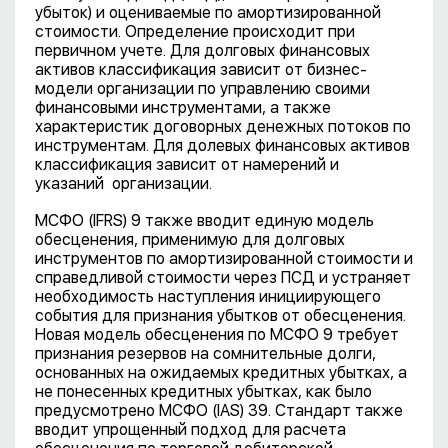
убыток) и оцениваемые по амортизированной
стоимости. Определение происходит при
первичном учете. Для долговых финансовых
активов классификация зависит от бизнес-
модели организации по управлению своими
финансовыми инструментами, а также
характеристик договорных денежных потоков по
инструментам. Для долевых финансовых активов
классификация зависит от намерений и
указаний организации.
МСФО (IFRS) 9 также вводит единую модель
обесценения, применимую для долговых
инструментов по амортизированной стоимости и
справедливой стоимости через ПСД и устраняет
необходимость наступления инициирующего
события для признания убытков от обесценения.
Новая модель обесценения по МСФО 9 требует
признания резервов на сомнительные долги,
основанных на ожидаемых кредитных убытках, а
не понесенных кредитных убытках, как было
предусмотрено МСФО (IAS) 39. Стандарт также
вводит упрощенный подход для расчета