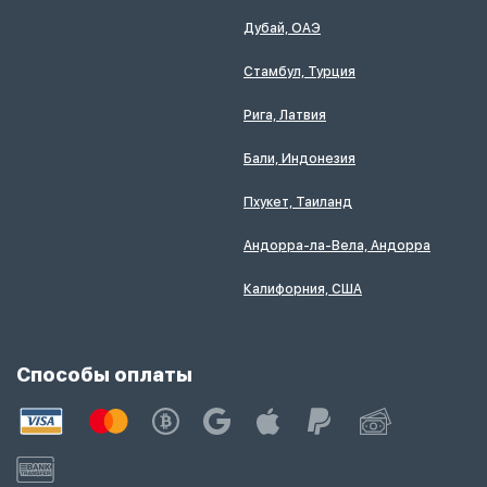
Дубай, ОАЭ
Стамбул, Турция
Рига, Латвия
Бали, Индонезия
Пхукет, Таиланд
Андорра-ла-Вела, Андорра
Калифорния, США
Способы оплаты