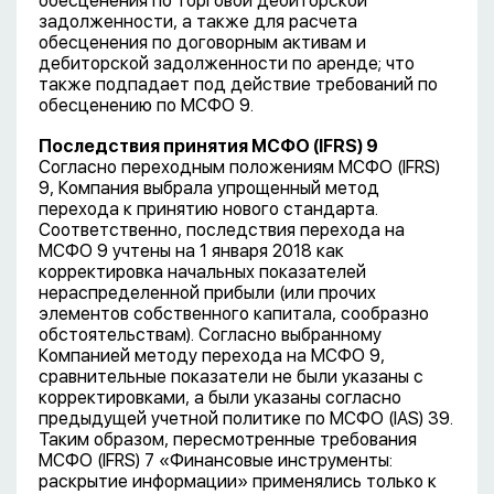
обесценения по торговой дебиторской
задолженности, а также для расчета
обесценения по договорным активам и
дебиторской задолженности по аренде; что
также подпадает под действие требований по
обесценению по МСФО 9.
Последствия принятия МСФО (IFRS) 9
Согласно переходным положениям МСФО (IFRS)
9, Компания выбрала упрощенный метод
перехода к принятию нового стандарта.
Соответственно, последствия перехода на
МСФО 9 учтены на 1 января 2018 как
корректировка начальных показателей
нераспределенной прибыли (или прочих
элементов собственного капитала, сообразно
обстоятельствам). Согласно выбранному
Компанией методу перехода на МСФО 9,
сравнительные показатели не были указаны с
корректировками, а были указаны согласно
предыдущей учетной политике по МСФО (IAS) 39.
Таким образом, пересмотренные требования
МСФО (IFRS) 7 «Финансовые инструменты:
раскрытие информации» применялись только к