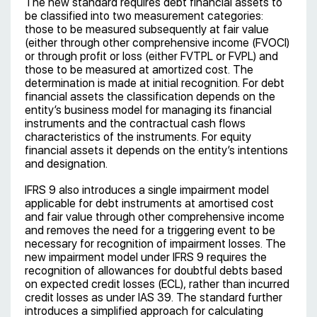
The new standard requires debt financial assets to
be classified into two measurement categories:
those to be measured subsequently at fair value
(either through other comprehensive income (FVOCI)
or through profit or loss (either FVTPL or FVPL) and
those to be measured at amortized cost. The
determination is made at initial recognition. For debt
financial assets the classification depends on the
entity’s business model for managing its financial
instruments and the contractual cash flows
characteristics of the instruments. For equity
financial assets it depends on the entity’s intentions
and designation.
IFRS 9 also introduces a single impairment model
applicable for debt instruments at amortised cost
and fair value through other comprehensive income
and removes the need for a triggering event to be
necessary for recognition of impairment losses. The
new impairment model under IFRS 9 requires the
recognition of allowances for doubtful debts based
on expected credit losses (ECL), rather than incurred
credit losses as under IAS 39. The standard further
introduces a simplified approach for calculating