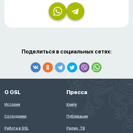
Поделиться в социальных сетях:
О GSL
Пресса
История
Книги
Сотрудники
Публикации
Работа в GSL
Радио, ТВ