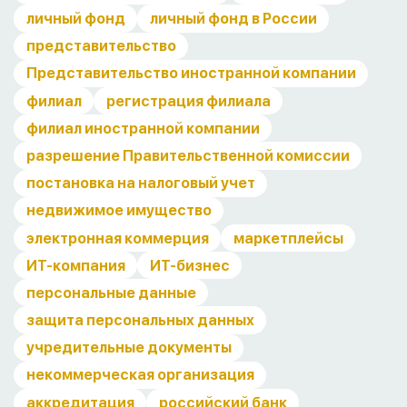
личный фонд
личный фонд в России
представительство
Представительство иностранной компании
филиал
регистрация филиала
филиал иностранной компании
разрешение Правительственной комиссии
постановка на налоговый учет
недвижимое имущество
электронная коммерция
маркетплейсы
ИТ-компания
ИТ-бизнес
персональные данные
защита персональных данных
учредительные документы
некоммерческая организация
аккредитация
российский банк