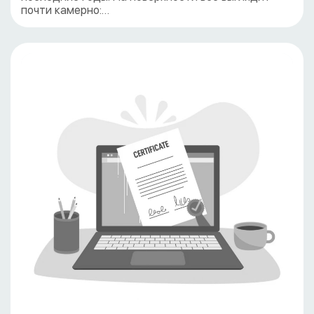
почти камерно:…