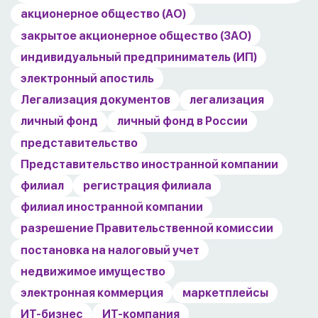
акционерное общество (АО)
закрытое акционерное общество (ЗАО)
индивидуальный предприниматель (ИП)
электронный апостиль
Легализация документов
легализация
личный фонд
личный фонд в России
представительство
Представительство иностранной компании
филиал
регистрация филиала
филиал иностранной компании
разрешение Правительственной комиссии
постановка на налоговый учет
недвижимое имущество
электронная коммерция
маркетплейсы
ИТ-бизнес
ИТ-компания