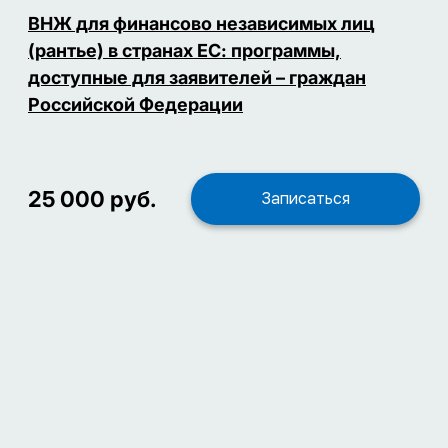
ВНЖ для финансово независимых лиц
(рантье) в странах ЕС: программы,
доступные для заявителей – граждан
Российской Федерации
25 000 руб.
Записаться