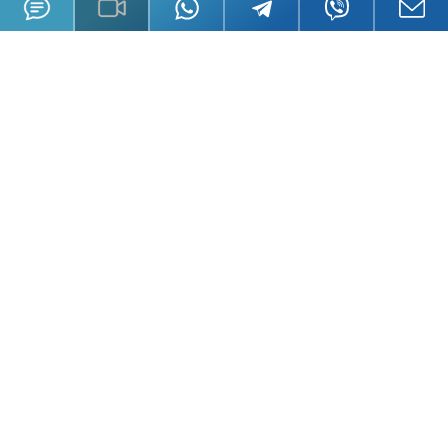
О GSL
Пресса
История
Книги
Сотрудники
Публикации
Работа в GSL
Радио, ТВ
Карта сайта