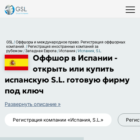
GSL
/
Оффшоры и международное право. Регистрация оффшорных
компаний.
/
Регистрация иностранных компаний за
рубежом
/
Западная Европа
/
Испания
/
Испания, S.L.
Оффшор в Испании -
открыть или купить
испанскую S.L. готовую фирму
под ключ
Развернуть описание »
Регистрация компании «Испания, S.L.»
Регис