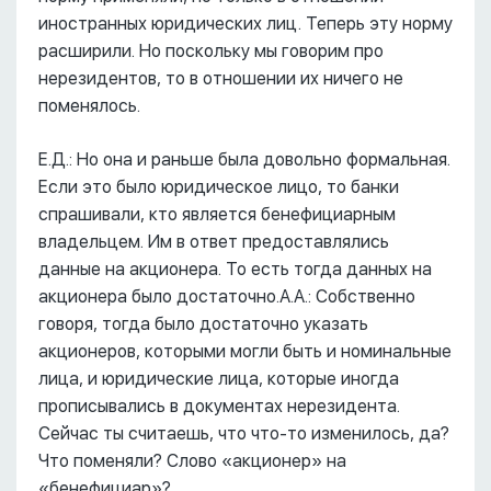
иностранных юридических лиц. Теперь эту норму
расширили. Но поскольку мы говорим про
нерезидентов, то в отношении их ничего не
поменялось.
Е.Д.: Но она и раньше была довольно формальная.
Если это было юридическое лицо, то банки
спрашивали, кто является бенефициарным
владельцем. Им в ответ предоставлялись
данные на акционера. То есть тогда данных на
акционера было достаточно.А.А.: Собственно
говоря, тогда было достаточно указать
акционеров, которыми могли быть и номинальные
лица, и юридические лица, которые иногда
прописывались в документах нерезидента.
Сейчас ты считаешь, что что-то изменилось, да?
Что поменяли? Слово «акционер» на
«бенефициар»?