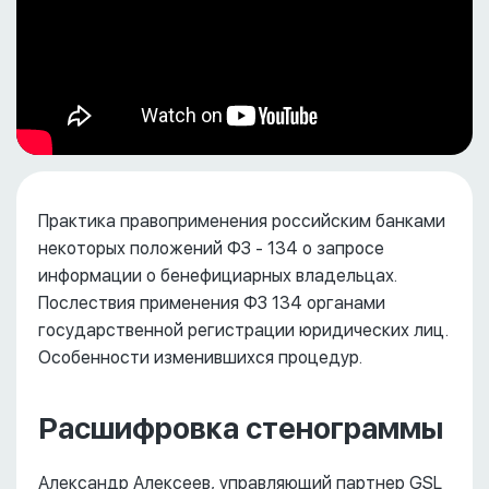
Практика правоприменения российским банками
некоторых положений ФЗ - 134 о запросе
информации о бенефициарных владельцах.
Послествия применения ФЗ 134 органами
государственной регистрации юридических лиц.
Особенности изменившихся процедур.
Расшифровка стенограммы
Александр Алексеев, управляющий партнер GSL