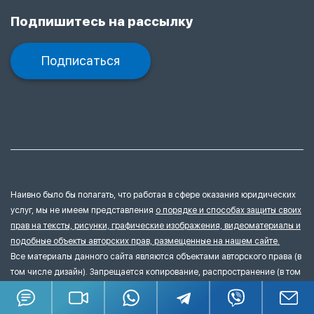
Подпишитесь на рассылку
Подписаться
Наивно было бы полагать, что работая в сфере оказания юридических
услуг, мы не имеем представления
о порядке и способах защиты своих
прав на тексты, рисунки, графические изображения, видеоматериалы и
подобные объекты авторских прав, размещенные на нашем сайте.
Все материалы данного сайта являются объектами авторского права (в
том числе дизайн). Запрещается копирование, распространение (в том
числе путем копирования на другие сайты и ресурсы в Интернете) или
любое иное использование информации и объектов без