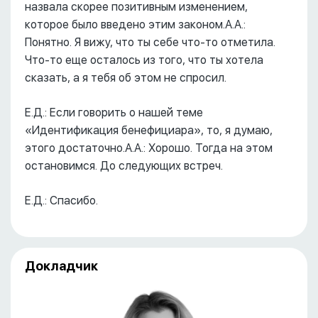
назвала скорее позитивным изменением,
которое было введено этим законом.А.А.:
Понятно. Я вижу, что ты себе что-то отметила.
Что-то еще осталось из того, что ты хотела
сказать, а я тебя об этом не спросил.
Е.Д.: Если говорить о нашей теме
«Идентификация бенефициара», то, я думаю,
этого достаточно.А.А.: Хорошо. Тогда на этом
остановимся. До следующих встреч.
Е.Д.: Спасибо.
Докладчик