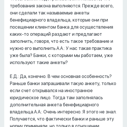
требования закона выполняются. Прежде всего,
они сделали так называемые анкеты
бенефициарного владельца, которые они при
посещении клиентом банка для осуществления
каких-то операций раздают и предлагают
заполнить, говоря, что есть такое требование и
нужно его выполнить.А.А.: У нас такая практика
уже была? Банки, с которыми мы работаем, уже
используют такие анкеты?
Е.Д.: Да, конечно. В чем основная особенность?
Раньше банки запрашивали такую анкету, только
если счет открывался на иностранное
юридическое лицо. Тогда там заполнялась
дополнительная анкета бенефициарного
владельца.А.А.: Очень интересно. Я этого не знал.
Получается, что фактически банки и раньше эту
норму применяли, но только в отношении