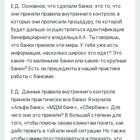
Е.Д.: Основное, что сделали банки, это то, что
они приняли правила внутреннего контроля, в
которых они прописали процедуру, по которой
будет дальше осуществляться идентификация
бенефициарного владельца.А.А.: Ты говоришь,
что банки приняли эти меры. У тебя уже есть
информация, насколько широко это идет? Это
какие-то маленькие банки или какие-то крупные
банки? Есть ли прецеденты в нашей практике
работы с банками.
Е.Д.: Данные правила внутреннего контроля
приняли практически все банки. Я изучила
«Альфа банк», «МДМ банк», «Сбербанк». Для
чего они это приняли? В большей степени для
того, чтобы помочь своим клиентам понять, как
действовать в той или иной ситуации. Но также
чтобы самим подстраховаться и показать, что