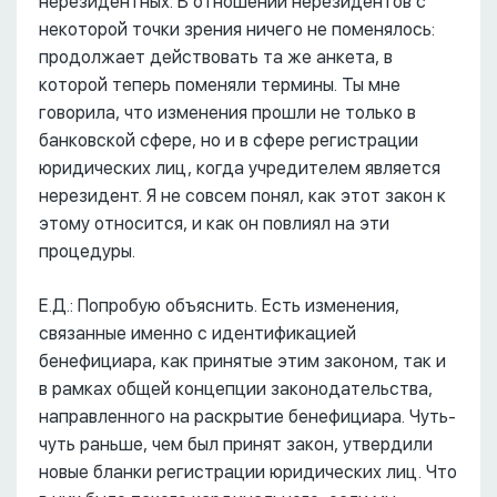
нерезидентных. В отношении нерезидентов с
некоторой точки зрения ничего не поменялось:
продолжает действовать та же анкета, в
которой теперь поменяли термины. Ты мне
говорила, что изменения прошли не только в
банковской сфере, но и в сфере регистрации
юридических лиц, когда учредителем является
нерезидент. Я не совсем понял, как этот закон к
этому относится, и как он повлиял на эти
процедуры.
Е.Д.: Попробую объяснить. Есть изменения,
связанные именно с идентификацией
бенефициара, как принятые этим законом, так и
в рамках общей концепции законодательства,
направленного на раскрытие бенефициара. Чуть-
чуть раньше, чем был принят закон, утвердили
новые бланки регистрации юридических лиц. Что