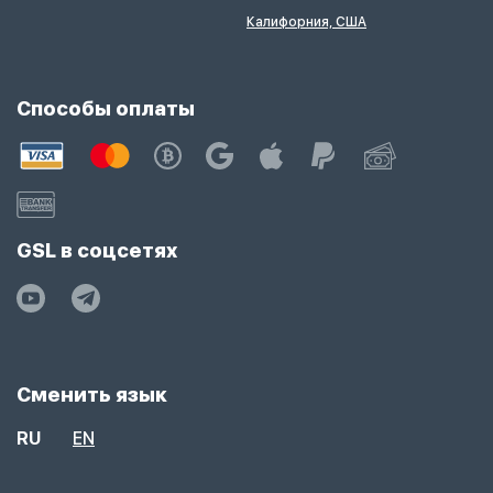
Калифорния, США
Способы оплаты
GSL в соцсетях
Сменить язык
RU
EN