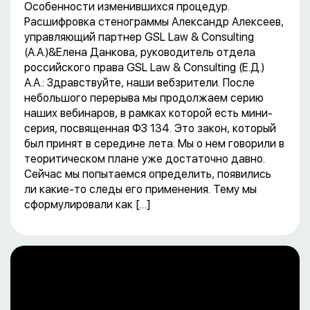
Особенности изменившихся процедур.
Расшифровка стенограммы Александр Алексеев,
управляющий партнер GSL Law & Consulting
(А.А.)&Елена Данкова, руководитель отдела
российского права GSL Law & Consulting (Е.Д.)
А.А.: Здравствуйте, наши вебзрители. После
небольшого перерыва мы продолжаем серию
наших вебинаров, в рамках которой есть мини-
серия, посвященная ФЗ 134. Это закон, который
был принят в середине лета. Мы о нем говорили в
теоритическом плане уже достаточно давно.
Сейчас мы попытаемся определить, появились
ли какие-то следы его применения. Тему мы
сформулировали как […]