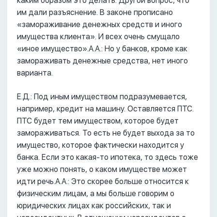
каким образом это делать. Другой вопрос, что
им дали разъяснение. В законе прописано
«замораживание денежных средств и иного
имущества клиента». И всех очень смущало
«иное имущество».А.А.: Но у банков, кроме как
замораживать денежные средства, нет иного
варианта.
Е.Д.: Под иным имуществом подразумевается,
например, кредит на машину. Оставляется ПТС.
ПТС будет тем имуществом, которое будет
замораживаться. То есть не будет выхода за то
имущество, которое фактически находится у
банка. Если это какая-то ипотека, то здесь тоже
уже можно понять, о каком имуществе может
идти речь.А.А.: Это скорее больше относится к
физическим лицам, а мы больше говорим о
юридических лицах как российских, так и