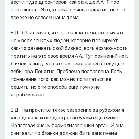
вести туда директоров, как раньше.А.А.: Я про
это слышал. Это, конечно, очень приятно, но это
все же не совсем наша тема.
Е.Д.: Я бы сказал, что это наша тема, потому что
не у всех занятых людей, которые планируют
как-то развивать свой бизнес, есть возможность
тратить на это свое время.А.А.: Тут сомнений нет.
Я имею в виду, что это не тема нашего текущего
вебинара. Понятно. Проблема поставлена. Есть
понимание того, как можно попытаться ее
решить, но эти способы еще точно не
апробированы.
Е.Д.: На практике такое заверение за рубежом я
уже делала и неоднократно.В чем еще минус.
Налоговая очень формализованный орган. И она
считает, что бланки должны быть заполнены