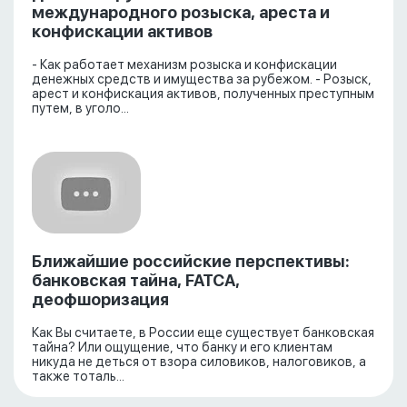
международного розыска, ареста и
конфискации активов
- Как работает механизм розыска и конфискации
денежных средств и имущества за рубежом. - Розыск,
арест и конфискация активов, полученных преступным
путем, в уголо...
Ближайшие российские перспективы:
банковская тайна, FATCA,
деофшоризация
Как Вы считаете, в России еще существует банковская
тайна? Или ощущение, что банку и его клиентам
никуда не деться от взора силовиков, налоговиков, а
также тоталь...