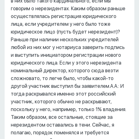
в них было такого кардинального, если мы
говорим о нерезидентах. Каким образом раньше
осуществлялась регистрация юридического
лица, если учредителем у него было тоже
юридическое лицо (пусть будет нерезидент)?
Раньше при наличии нескольких учредителей
любой из них мог у нотариуса заверить подпись
и выступить инициатором регистрации нового
юридического лица. Если у этого нерезидента
номинальный директор, которого сюда везти
сложновато, то легче было, чтобы какой-то
другой участник выступил бы заявителем.А.А.: И
тогда раскрывался именно этот российский
участник, которого обычно не раскрывают,
поскольку у него, например, только 1% владения.
Таким образом, все остальные, стоящие за
нерезидентом оставались в тени. Сейчас, я
полагаю, порядок поменялся и требуется