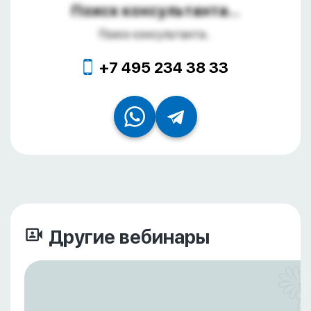
Поиск консультанта...
Поиск консультанта...
+7 495 234 38 33
Другие вебинары