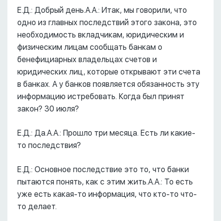
Е.Д.: Добрый день.А.А.: Итак, мы говорили, что
одно из главных последствий этого закона, это
необходимость вкладчикам, юридическим и
физическим лицам сообщать банкам о
бенефициарных владельцах счетов и
юридических лиц, которые открывают эти счета
в банках. А у банков появляется обязанность эту
информацию истребовать. Когда был принят
закон? 30 июля?
Е.Д.: Да.А.А.: Прошло три месяца. Есть ли какие-
то последствия?
Е.Д.: Основное последствие это то, что банки
пытаются понять, как с этим жить.А.А.: То есть
уже есть какая-то информация, что кто-то что-
то делает.