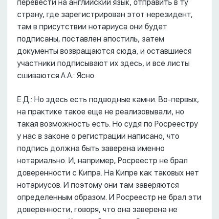
перевести на английский язык, отправить в ту
страну, где зарегистрирован этот нерезидент,
там в присутствии нотариуса они будет
подписаны, поставлен апостиль, затем
документы возвращаются сюда, и оставшиеся
участники подписывают их здесь, и все листы
сшиваются.А.А.: Ясно.
Е.Д.: Но здесь есть подводные камни. Во-первых,
на практике такое еще не реализовывали, но
такая возможность есть. Но судя по Росреестру
у нас в законе о регистрации написано, что
подпись должна быть заверена именно
нотариально. И, например, Росреестр не брал
доверенности с Кипра. На Кипре как таковых нет
нотариусов. И поэтому они там заверяются
определенным образом. И Росреестр не брал эти
доверенности, говоря, что она заверена не