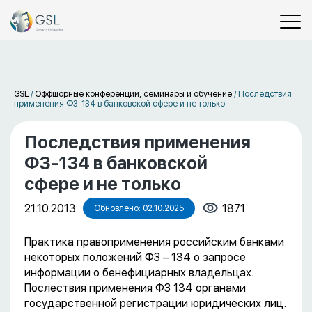
GSL
/
Оффшорные конференции, семинары и обучение
/
Последствия
применения ФЗ-134 в банковской сфере и не только
Последствия применения
ФЗ-134 в банковской
сфере и не только
21.10.2013
1871
Обновлено: 02.10.2025
Практика правоприменения российским банками
некоторых положений ФЗ – 134 о запросе
информации о бенефициарных владельцах.
Послествия применения ФЗ 134 органами
государственной регистрации юридических лиц.