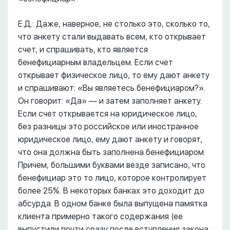
Е.Д.: Даже, наверное, не столько это, сколько то,
что анкету стали выдавать всем, кто открывает
счет, и спрашивать, кто является
бенефициарным владельцем. Если счет
открывает физическое лицо, то ему дают анкету
и спрашивают: «Вы являетесь бенефициаром?».
Он говорит: «Да» –– и затем заполняет анкету.
Если счет открывается на юридическое лицо,
без разницы это российское или иностранное
юридическое лицо, ему дают анкету и говорят,
что она должна быть заполнена бенефициаром.
Причем, большими буквами везде записано, что
бенефициар это то лицо, которое контролирует
более 25%. В некоторых банках это доходит до
абсурда. В одном банке была выпущена памятка
клиента примерно такого содержания (ее
выпустили почти сразу после вступления закона