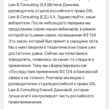
Law & Consulting (А.А.)&Елена Данкова,
руководитель отдела российского права GSL
Law & Consulting (Е.Д.) А.А.: Здравствуйте, наши
вебзрители. После небольшого перерыва мы
продолжаем серию наших вебинаров, в рамках
которой есть мини-серия, посвященная ФЗ 134.
Это закон, который был принят в середине лета.
Мы о нем говорили в теоритическом плане уже
достаточно давно. Сейчас мы попытаемся
определить, появились ли какие-то следы его
применения. Тему мы сформулировали как
«Последствия применения ФЗ 134 в банковской
сфере и не только». Разговор мы ведем с
руководителем отдела российского права GSL
Law & Consulting Еленой Данковой, которая
лучше всего контролирует часть российского
правоприменения.