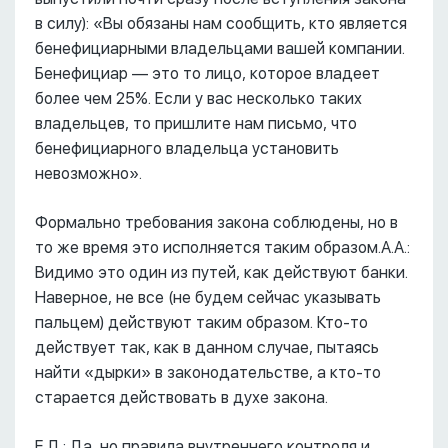
в силу): «Вы обязаны нам сообщить, кто является
бенефициарными владельцами вашей компании.
Бенефициар –– это то лицо, которое владеет
более чем 25%. Если у вас несколько таких
владельцев, то пришлите нам письмо, что
бенефициарного владельца установить
невозможно».
Формально требования закона соблюдены, но в
то же время это исполняется таким образом.А.А.:
Видимо это один из путей, как действуют банки.
Наверное, не все (не будем сейчас указывать
пальцем) действуют таким образом. Кто-то
действует так, как в данном случае, пытаясь
найти «дырки» в законодательстве, а кто-то
старается действовать в духе закона.
Е.Д.: Да, но правила внутреннего контроля и