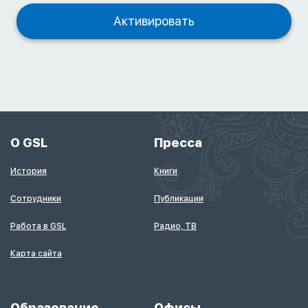
О GSL
Пресса
История
Книги
Сотрудники
Публикации
Работа в GSL
Радио, ТВ
Карта сайта
Образование
Офисы