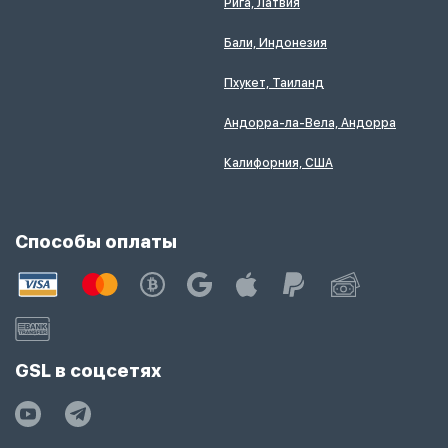
Рига, Латвия
Бали, Индонезия
Пхукет, Таиланд
Андорра-ла-Вела, Андорра
Калифорния, США
Способы оплаты
GSL в соцсетях